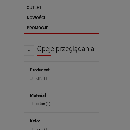
OUTLET
NOWOŚCI
PROMOCJE
Opcje przeglądania
Producent
KIINI
(1)
Materiał
beton
(1)
Kolor
biały
(1)