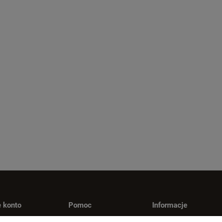
 konto
Pomoc
Informacje