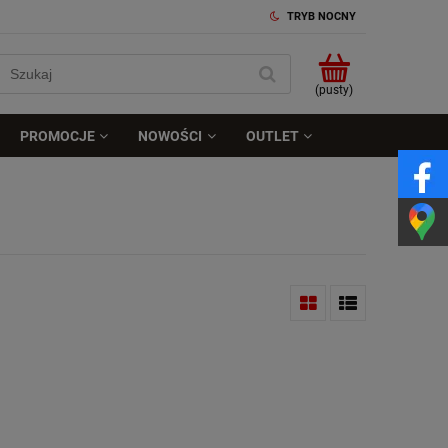
TRYB NOCNY
(pusty)
PROMOCJE
NOWOŚCI
OUTLET