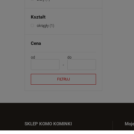
Kształt
okrągły
(1)
Cena
od
do
FILTRUJ
SKLEP KOMO KOMINKI
Moje