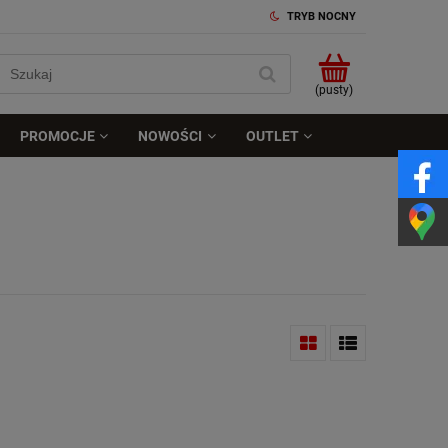
TRYB NOCNY
(pusty)
PROMOCJE
NOWOŚCI
OUTLET