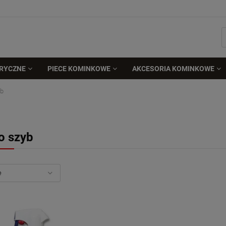
TRYCZNE
PIECE KOMINKOWE
AKCESORIA KOMINKOWE
yb
o szyb