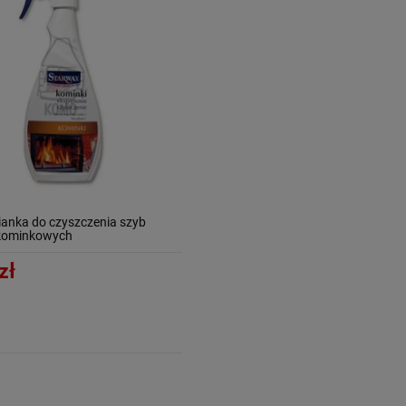
ianka do czyszczenia szyb
kominkowych
zł