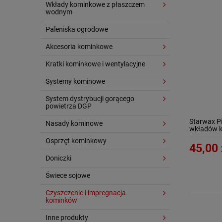
Wkłady kominkowe z płaszczem
wodnym
Paleniska ogrodowe
Akcesoria kominkowe
Kratki kominkowe i wentylacyjne
Systemy kominowe
System dystrybucji gorącego
powietrza DGP
Starwax P
Nasady kominowe
wkładów 
Osprzęt kominkowy
45,00 
Doniczki
Świece sojowe
Czyszczenie i impregnacja
kominków
Inne produkty