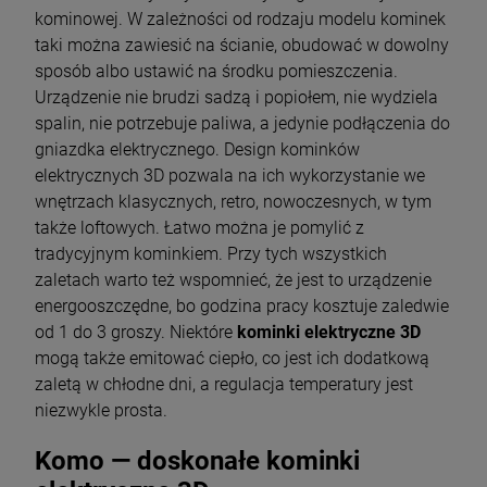
kominowej. W zależności od rodzaju modelu kominek
taki można zawiesić na ścianie, obudować w dowolny
sposób albo ustawić na środku pomieszczenia.
Urządzenie nie brudzi sadzą i popiołem, nie wydziela
spalin, nie potrzebuje paliwa, a jedynie podłączenia do
gniazdka elektrycznego. Design kominków
elektrycznych 3D pozwala na ich wykorzystanie we
wnętrzach klasycznych, retro, nowoczesnych, w tym
także loftowych. Łatwo można je pomylić z
tradycyjnym kominkiem. Przy tych wszystkich
zaletach warto też wspomnieć, że jest to urządzenie
energooszczędne, bo godzina pracy kosztuje zaledwie
od 1 do 3 groszy. Niektóre
kominki elektryczne 3D
mogą także emitować ciepło, co jest ich dodatkową
zaletą w chłodne dni, a regulacja temperatury jest
niezwykle prosta.
Komo — doskonałe kominki