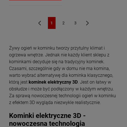
1
2
3
«
»
Żywy ogień w kominku tworzy przytulny klimat i
ogrzewa wnętrze. Jednak nie każdy klient sklepu z
kominkami decyduje się na tradycyjny kominek.
Czasami, szczególnie gdy w domu nie ma komina,
warto wybrać alternatywę dla kominka klasycznego,
którą jest
kominek elektryczny 3D
. Jest on łatwy w
obsłudze i może być podłączony w każdym wnętrzu.
Za sprawą nowoczesnej technologii ogień w kominku
z efektem 3D wygląda niezwykle realistycznie.
Kominki elektryczne 3D -
nowoczesna technologia