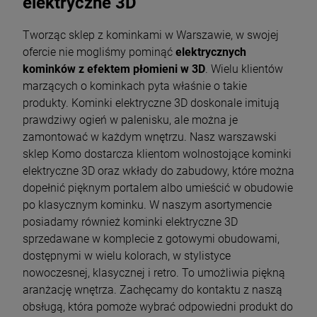
elektryczne 3D
Tworząc sklep z kominkami w Warszawie, w swojej
ofercie nie mogliśmy pominąć
elektrycznych
kominków z efektem płomieni w 3D
. Wielu klientów
marzących o kominkach pyta właśnie o takie
produkty. Kominki elektryczne 3D doskonale imitują
prawdziwy ogień w palenisku, ale można je
zamontować w każdym wnętrzu. Nasz warszawski
sklep Komo dostarcza klientom wolnostojące kominki
elektryczne 3D oraz wkłady do zabudowy, które można
dopełnić pięknym portalem albo umieścić w obudowie
po klasycznym kominku. W naszym asortymencie
posiadamy również kominki elektryczne 3D
sprzedawane w komplecie z gotowymi obudowami,
dostępnymi w wielu kolorach, w stylistyce
nowoczesnej, klasycznej i retro. To umożliwia piękną
aranżację wnętrza. Zachęcamy do kontaktu z naszą
obsługą, która pomoże wybrać odpowiedni produkt do