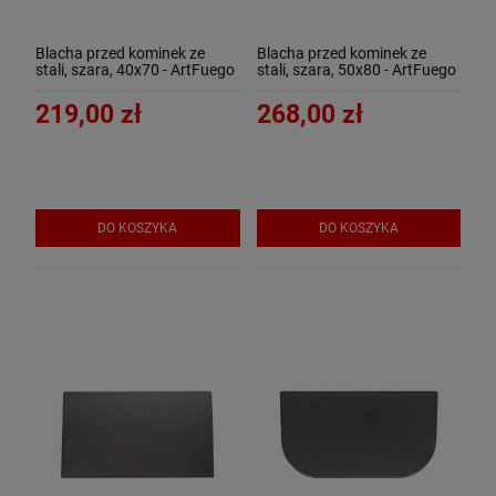
Blacha przed kominek ze
Blacha przed kominek ze
stali, szara, 40x70 - ArtFuego
stali, szara, 50x80 - ArtFuego
B-3500-3-SZ-K
B-3502-3-SZ
219,00 zł
268,00 zł
DO KOSZYKA
DO KOSZYKA