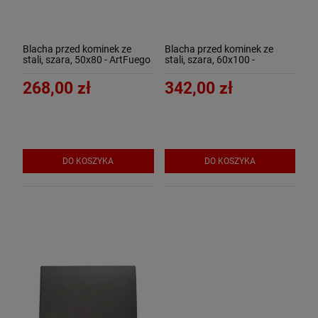
Blacha przed kominek ze
Blacha przed kominek ze
stali, szara, 50x80 - ArtFuego
stali, szara, 60x100 -
B-3502-3-SZ-K
ArtFuego B-3504-3-SZ
268,00 zł
342,00 zł
DO KOSZYKA
DO KOSZYKA