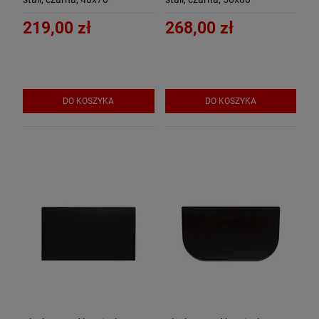
ArtFuego B-3500-3-CZ-K
ArtFuego B-3502-3-CZ
219,00 zł
268,00 zł
DO KOSZYKA
DO KOSZYKA