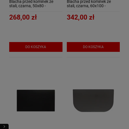
Blacha przed kominek ze
Blacha przed kominek ze
stali, czarna, 50x80 -
stali, czarna, 60x100 -
ArtFuego B-3502-3-CZ-K
ArtFuego B-3504-3-CZ
268,00 zł
342,00 zł
DO KOSZYKA
DO KOSZYKA