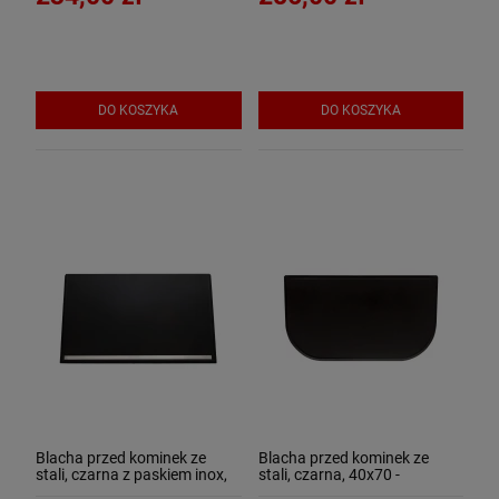
DO KOSZYKA
DO KOSZYKA
Blacha przed kominek ze
Blacha przed kominek ze
stali, czarna z paskiem inox,
stali, czarna, 40x70 -
60x100 - ArtFuego B-3504-3-
ArtFuego B-3500-3-CZ