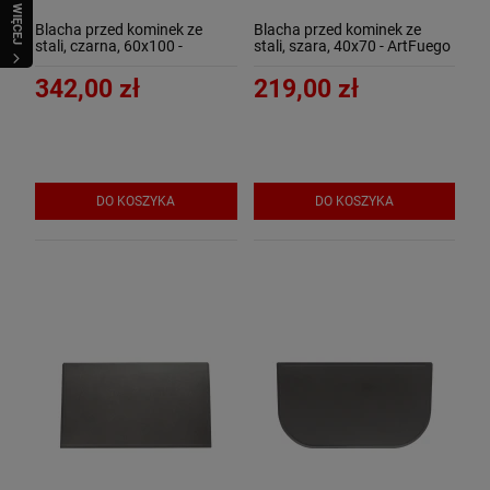
WIĘCEJ
Blacha przed kominek ze
Blacha przed kominek ze
stali, czarna, 60x100 -
stali, szara, 40x70 - ArtFuego
ArtFuego B-3504-3-CZ-K
B-3500-3-SZ
342,00 zł
219,00 zł
DO KOSZYKA
DO KOSZYKA