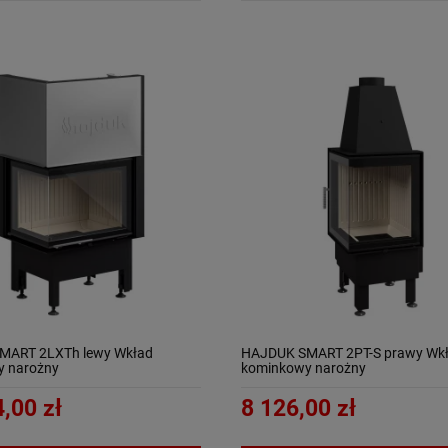
MART 2LXTh lewy Wkład
HAJDUK SMART 2PT-S prawy Wk
y narożny
kominkowy narożny
,00 zł
8 126,00 zł