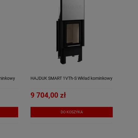
minkowy
HAJDUK SMART 1VTh-S Wkład kominkowy
9 704,00 zł
DO KOSZYKA