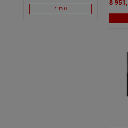
8 951,
FILTRUJ