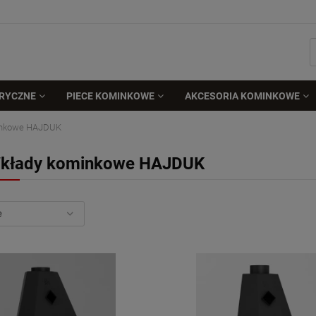
TRYCZNE
PIECE KOMINKOWE
AKCESORIA KOMINKOWE
inkowe HAJDUK
kłady kominkowe HAJDUK