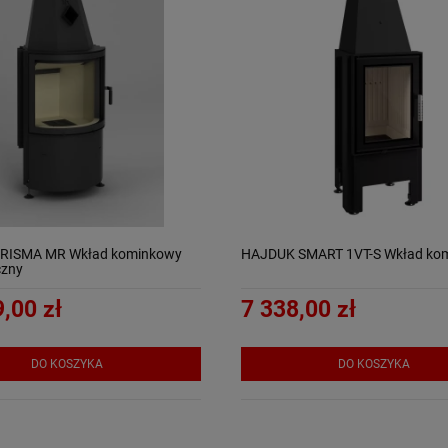
RISMA MR Wkład kominkowy
HAJDUK SMART 1VT-S Wkład ko
czny
,00 zł
7 338,00 zł
DO KOSZYKA
DO KOSZYKA