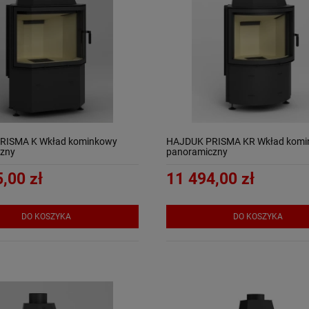
RISMA K Wkład kominkowy
HAJDUK PRISMA KR Wkład komi
zny
panoramiczny
,00 zł
11 494,00 zł
DO KOSZYKA
DO KOSZYKA