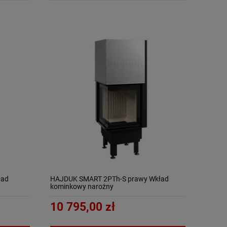
ład
HAJDUK SMART 2PTh-S prawy Wkład
kominkowy narożny
10 795,00 zł