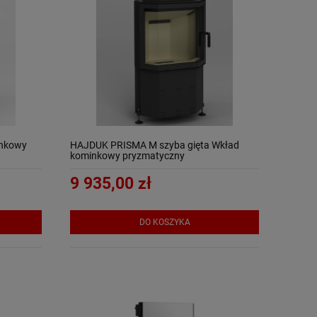
nkowy
HAJDUK PRISMA M szyba gięta Wkład
kominkowy pryzmatyczny
9 935,00 zł
DO KOSZYKA