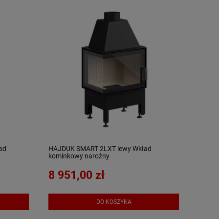
ad
HAJDUK SMART 2LXT lewy Wkład
kominkowy narożny
8 951,00 zł
DO KOSZYKA