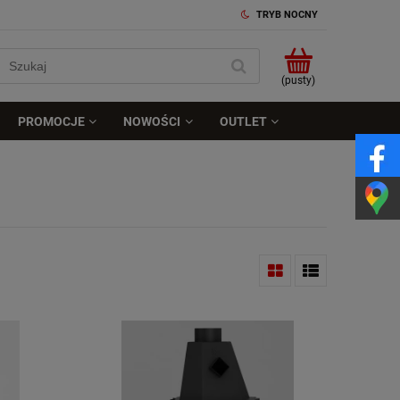
TRYB NOCNY
(pusty)
PROMOCJE
NOWOŚCI
OUTLET