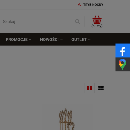
TRYB NOCNY
(pusty)
PROMOCJE
NOWOŚCI
OUTLET