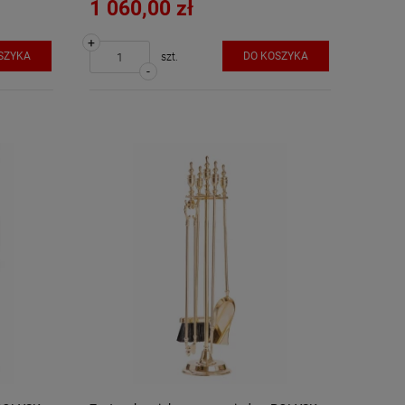
1 060,00 zł
+
SZYKA
DO KOSZYKA
szt.
-