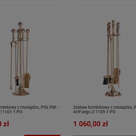
minkowy z mosiądzu, POŁYSK -
Zestaw kominkowy z mosiądzu, 
Z-1101-1-PO
ArtFuego Z-1105-1-PO
 zł
1 060,00 zł