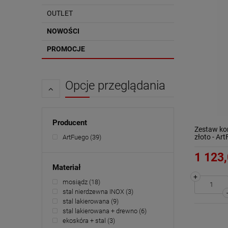
OUTLET
NOWOŚCI
PROMOCJE
Opcje przeglądania
Producent
Zestaw ko
złoto - Ar
ArtFuego
(39)
1 123,
Materiał
+
mosiądz
(18)
stal nierdzewna INOX
(3)
stal lakierowana
(9)
stal lakierowana + drewno
(6)
ekoskóra + stal
(3)