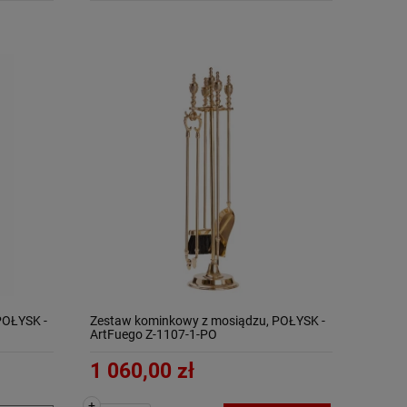
POŁYSK -
Zestaw kominkowy z mosiądzu, POŁYSK -
ArtFuego Z-1107-1-PO
1 060,00 zł
+