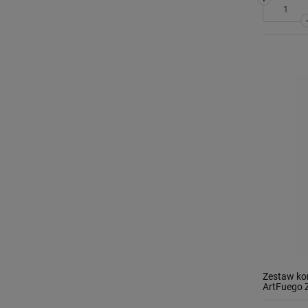
Zestaw ko
ArtFuego 