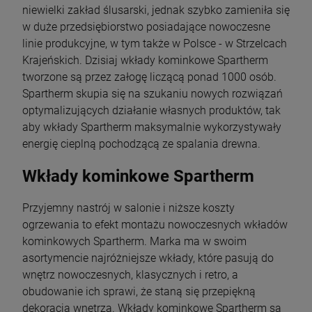
niewielki zakład ślusarski, jednak szybko zamieniła się
w duże przedsiębiorstwo posiadające nowoczesne
linie produkcyjne, w tym także w Polsce - w Strzelcach
Krajeńskich. Dzisiaj wkłady kominkowe Spartherm
tworzone są przez załogę liczącą ponad 1000 osób.
Spartherm skupia się na szukaniu nowych rozwiązań
optymalizujących działanie własnych produktów, tak
aby wkłady Spartherm maksymalnie wykorzystywały
energię cieplną pochodzącą ze spalania drewna.
Wkłady kominkowe Spartherm
Przyjemny nastrój w salonie i niższe koszty
ogrzewania to efekt montażu nowoczesnych wkładów
kominkowych Spartherm. Marka ma w swoim
asortymencie najróżniejsze wkłady, które pasują do
wnętrz nowoczesnych, klasycznych i retro, a
obudowanie ich sprawi, że staną się przepiękną
dekoracją wnętrza. Wkłady kominkowe Spartherm są