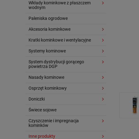
Wkłady kominkowe z płaszczem
wodnym
Paleniska ogrodowe
Akcesoria kominkowe
Kratki kominkowe i wentylacyjne
Systemy kominowe
System dystrybucji gorącego
powietrza DGP
Nasady kominowe
Osprzęt kominkowy
Doniczki
Świece sojowe
Czyszczenie i impregnacja
kominków
Inne produkty