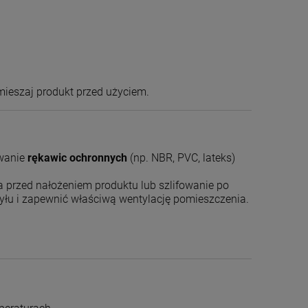
mieszaj produkt przed użyciem.
owanie
rękawic ochronnych
(np. NBR, PVC, lateks)
 przed nałożeniem produktu lub szlifowanie po
yłu i zapewnić właściwą wentylację pomieszczenia.