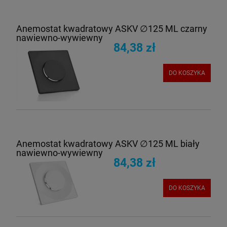
Anemostat kwadratowy ASKV ∅125 ML czarny
nawiewno-wywiewny
84,38 zł
DO KOSZYKA
Anemostat kwadratowy ASKV ∅125 ML biały
nawiewno-wywiewny
84,38 zł
DO KOSZYKA