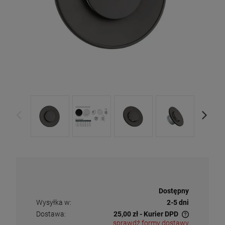
Dostępność:
Dostępny
Wysyłka w:
2-5 dni
Dostawa:
25,00 zł
- Kurier DPD
sprawdź formy dostawy
Cena nie zawiera ewentualnych kosztów płatności