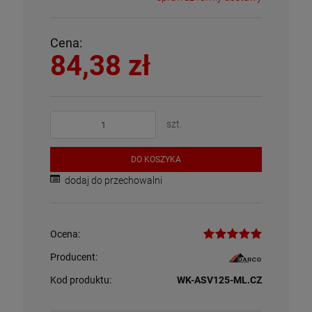
Cena:
84,38 zł
szt.
DO KOSZYKA
dodaj do przechowalni
Ocena:
Producent:
Kod produktu:
WK-ASV125-ML.CZ