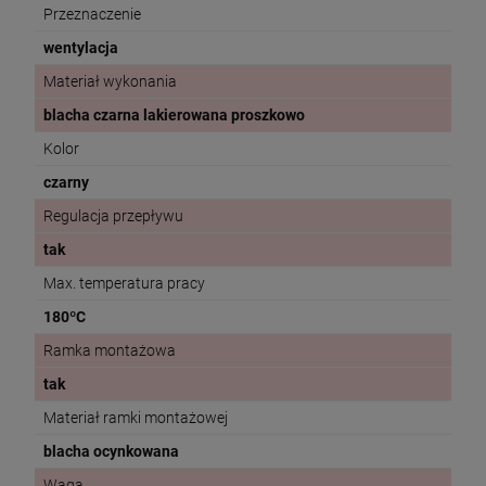
Przeznaczenie
wentylacja
Materiał wykonania
blacha czarna lakierowana proszkowo
Kolor
czarny
Regulacja przepływu
tak
Max. temperatura pracy
180ºC
Ramka montażowa
tak
Materiał ramki montażowej
blacha ocynkowana
Waga