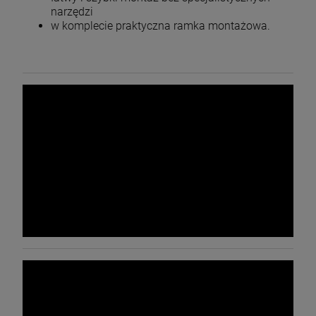
narzędzi
w komplecie praktyczna ramka montażowa.