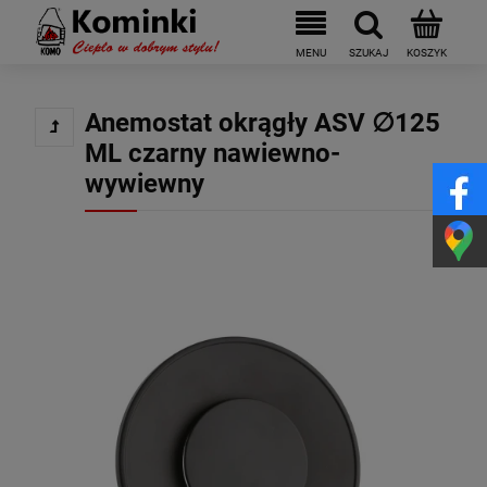
Anemostat okrągły ASV ∅125
ML czarny nawiewno-
wywiewny