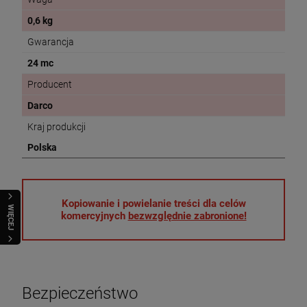
0,6 kg
Gwarancja
24 mc
Producent
Darco
Kraj produkcji
Polska
Kopiowanie i powielanie treści dla celów
WIĘCEJ
komercyjnych
bezwzględnie zabronione!
Bezpieczeństwo