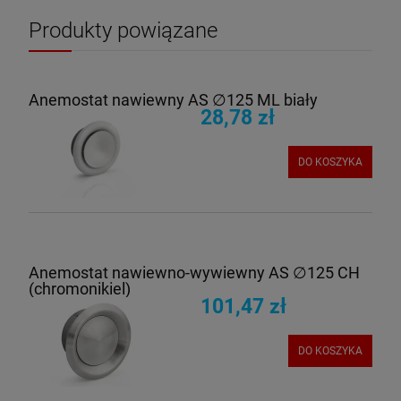
Produkty powiązane
Anemostat nawiewny AS ∅125 ML biały
28,78 zł
DO KOSZYKA
Anemostat nawiewno-wywiewny AS ∅125 CH
(chromonikiel)
101,47 zł
DO KOSZYKA