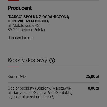
Producent
"DARCO" SPÓŁKA Z OGRANICZONĄ
ODPOWIEDZIALNOŚCIĄ
ul. Metalowców 43
39-200 Dębica, Polska
darco@darco.pl
Koszty dostawy
Cena nie zawiera ewentualnych kosztów płatności
Kurier DPD
25,00 zł
Odbiór osobisty
(Odbiór w Warszawie,
0,00 zł
ul. Bartycka 24/26 paw. 92. Skontaktuj
się z nami przed odbiorem!)