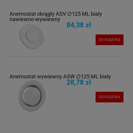
Anemostat okrągły ASV ∅125 ML biały
nawiewno-wywiewny
84,38 zł
DO KOSZYKA
Anemostat wywiewny ASW ∅125 ML biały
28,78 zł
DO KOSZYKA