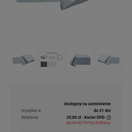
Dostępność:
dostępny na zamówienie
Wysyłka w:
do 21 dni
Dostawa:
25,00 zł
- Kurier DPD
sprawdź formy dostawy
Cena nie zawiera ewentualnych kosztów płatności