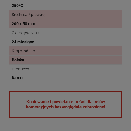
250ºC
Średnica / przekrój
200 x 50 mm
Okres gwarancji
24 miesiące
Kraj produkcji
Polska
Producent
Darco
Kopiowanie i powielanie treści dla celów
komercyjnych
bezwzględnie zabronione!