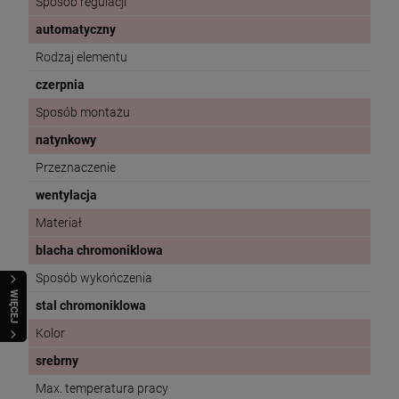
Sposób regulacji
automatyczny
Rodzaj elementu
czerpnia
Sposób montażu
natynkowy
Przeznaczenie
wentylacja
Materiał
blacha chromoniklowa
Sposób wykończenia
WIĘCEJ
stal chromoniklowa
Kolor
srebrny
Max. temperatura pracy