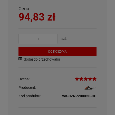
Cena:
94,83 zł
szt.
DO KOSZYKA
dodaj do przechowalni
Ocena:
Producent:
Kod produktu:
WK-CZNP200X50-CH