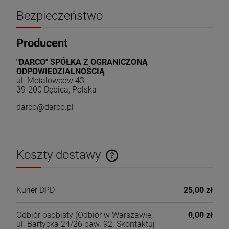
Bezpieczeństwo
Producent
"DARCO" SPÓŁKA Z OGRANICZONĄ
ODPOWIEDZIALNOŚCIĄ
ul. Metalowców 43
39-200 Dębica, Polska
darco@darco.pl
Koszty dostawy
Cena nie zawiera ewentualnych kosztów płatności
Kurier DPD
25,00 zł
Odbiór osobisty
(Odbiór w Warszawie,
0,00 zł
ul. Bartycka 24/26 paw. 92. Skontaktuj