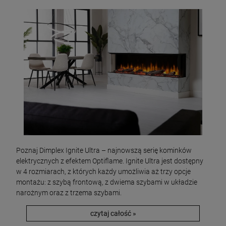
Poznaj Dimplex Ignite Ultra – najnowszą serię kominków
elektrycznych z efektem Optiflame. Ignite Ultra jest dostępny
w 4 rozmiarach, z których każdy umożliwia aż trzy opcje
montażu: z szybą frontową, z dwiema szybami w układzie
narożnym oraz z trzema szybami.
czytaj całość »