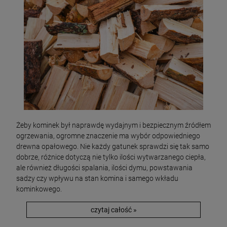
Żeby kominek był naprawdę wydajnym i bezpiecznym źródłem
ogrzewania, ogromne znaczenie ma wybór odpowiedniego
drewna opałowego. Nie każdy gatunek sprawdzi się tak samo
dobrze, różnice dotyczą nie tylko ilości wytwarzanego ciepła,
ale również długości spalania, ilości dymu, powstawania
sadzy czy wpływu na stan komina i samego wkładu
kominkowego.
czytaj całość »