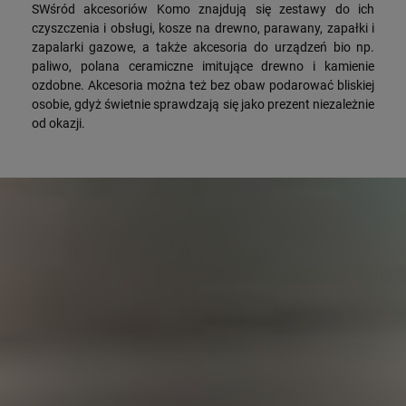
SWśród akcesoriów Komo znajdują się zestawy do ich
czyszczenia i obsługi, kosze na drewno, parawany, zapałki i
zapalarki gazowe, a także akcesoria do urządzeń bio np.
paliwo, polana ceramiczne imitujące drewno i kamienie
ozdobne. Akcesoria można też bez obaw podarować bliskiej
osobie, gdyż świetnie sprawdzają się jako prezent niezależnie
od okazji.