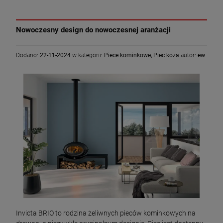
Nowoczesny design do nowoczesnej aranżacji
Dodano:
22-11-2024
w kategorii:
Piece kominkowe
,
Piec koza
autor:
ew
Invicta BRIO to rodzina żeliwnych pieców kominkowych na