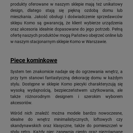
produkty oferowane w naszym sklepie mają też unikatowy
design, dlatego stają się piękną ozdobą domu lub
mieszkania. Jakość obsługi i doświadczenie sprzedawców
sklepu Komo są gwarancją, że klient wybierze urządzenia
oraz akcesoria idealnie dopasowane do jego potrzeb. Pełną
ofertę naszych produktów mogą Państwo obejrzeć online lub
w naszym stacjonarnym sklepie Komo w Warszawie.
Piece kominkowe
System ten znakomicie nadaje się do ogrzewania wnętrz, a
przy tym stanowi fantastyczną dekorację domu w każdym
stylu. Dostępne w sklepie Komo piecyki charakteryzują się
wysoką wydajnością, bezpieczeństwem użytkowania, ale
także różnorodnym designem i szerokim wyborem
akcesoriów.
Wśród nich znaleźć można modele bardzo nowoczesne,
idealne do wnętrz minimalistycznych, loftowych czy
skandynawskich oraz klasyczne, także do pomieszczeń w
stylu retro. Każdy piec zapewnia ciepło oraz niezrównane