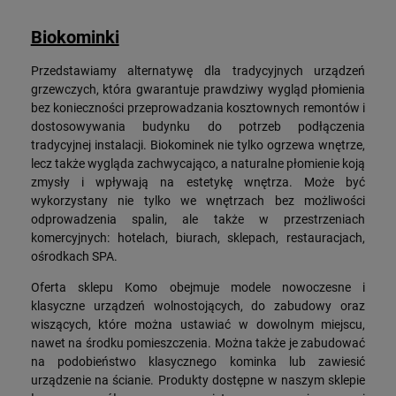
Biokominki
Przedstawiamy alternatywę dla tradycyjnych urządzeń
grzewczych, która gwarantuje prawdziwy wygląd płomienia
bez konieczności przeprowadzania kosztownych remontów i
dostosowywania budynku do potrzeb podłączenia
tradycyjnej instalacji. Biokominek nie tylko ogrzewa wnętrze,
lecz także wygląda zachwycająco, a naturalne płomienie koją
zmysły i wpływają na estetykę wnętrza. Może być
wykorzystany nie tylko we wnętrzach bez możliwości
odprowadzenia spalin, ale także w przestrzeniach
komercyjnych: hotelach, biurach, sklepach, restauracjach,
ośrodkach SPA.
Oferta sklepu Komo obejmuje modele nowoczesne i
klasyczne urządzeń wolnostojących, do zabudowy oraz
wiszących, które można ustawiać w dowolnym miejscu,
nawet na środku pomieszczenia. Można także je zabudować
na podobieństwo klasycznego kominka lub zawiesić
urządzenie na ścianie. Produkty dostępne w naszym sklepie