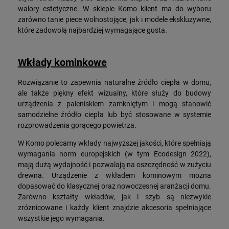
walory estetyczne. W sklepie Komo klient ma do wyboru
zarówno tanie piece wolnostojące, jak i modele ekskluzywne,
które zadowolą najbardziej wymagające gusta.
Wkłady kominkowe
Rozwiązanie to zapewnia naturalne źródło ciepła w domu,
ale także piękny efekt wizualny, które służy do budowy
urządzenia z paleniskiem zamkniętym i mogą stanowić
samodzielne źródło ciepła lub być stosowane w systemie
rozprowadzenia gorącego powietrza.
W Komo polecamy wkłady najwyższej jakości, które spełniają
wymagania norm europejskich (w tym Ecodesign 2022),
mają dużą wydajność i pozwalają na oszczędność w zużyciu
drewna. Urządzenie z wkładem kominowym można
dopasować do klasycznej oraz nowoczesnej aranżacji domu.
Zarówno kształty wkładów, jak i szyb są niezwykle
zróżnicowane i każdy klient znajdzie akcesoria spełniające
wszystkie jego wymagania.