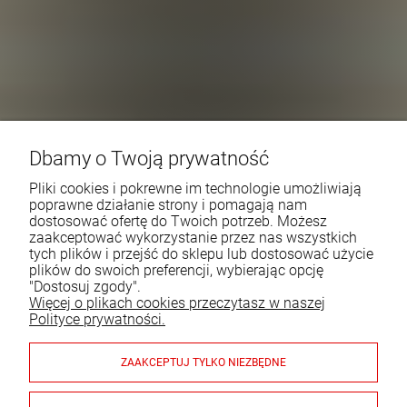
Dbamy o Twoją prywatność
Pliki cookies i pokrewne im technologie umożliwiają
poprawne działanie strony i pomagają nam
dostosować ofertę do Twoich potrzeb. Możesz
zaakceptować wykorzystanie przez nas wszystkich
tych plików i przejść do sklepu lub dostosować użycie
plików do swoich preferencji, wybierając opcję
"Dostosuj zgody".
Więcej o plikach cookies przeczytasz w naszej
Polityce prywatności.
ZAAKCEPTUJ TYLKO NIEZBĘDNE