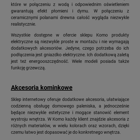
które w połączeniu z wodą i odpowiednim oświetleniem
gwarantują efekt płomieni i dymu. W połączeniu z
ceramicznymi polanami drewna całość wygląda niezwykle
realistycznie.
Wszystkie dostępne w ofercie sklepu Komo produkty
elektryczne są niezwykle proste w montażu i nie wymagają
dodatkowych akcesoriów. Jedyne, czego potrzeba do ich
podłączenia jest gniazdko elektryczne. Ich dodatkową zaletą
jest też energooszczędność. Wiele modeli posiada także
funkcję grzewczą.
Akcesoria kominkowe
Sklep internetowy oferuje dodatkowe akcesoria, ułatwiające
codzienną obsługę domowego paleniska, a jednocześnie
będące niezwykle estetyczne i mogące stanowić element
wystroju wnętrza. W Komo każdy klient znajdzie akcesoria z
różnych materiałów, w wielu kolorach oraz wzorach, dzięki
czemu łatwo jest dopasować je do konkretnego wnętrza.