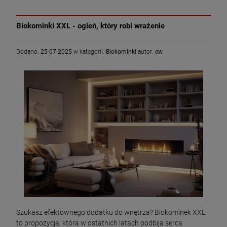
Biokominki XXL - ogień, który robi wrażenie
Dodano:
25-07-2025
w kategorii:
Biokominki
autor:
ew
Szukasz efektownego dodatku do wnętrza? Biokominek XXL
to propozycja, która w ostatnich latach podbija serca