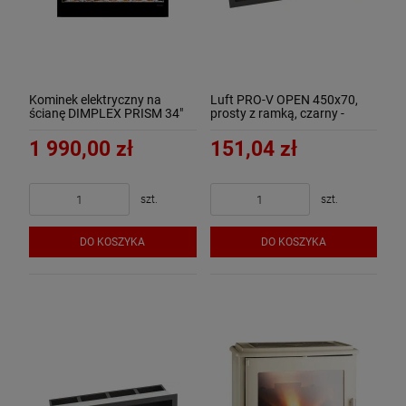
Kominek elektryczny na
Luft PRO-V OPEN 450x70,
ścianę DIMPLEX PRISM 34"
prosty z ramką, czarny -
LED
ArtFuego
1 990,00 zł
151,04 zł
szt.
szt.
DO KOSZYKA
DO KOSZYKA