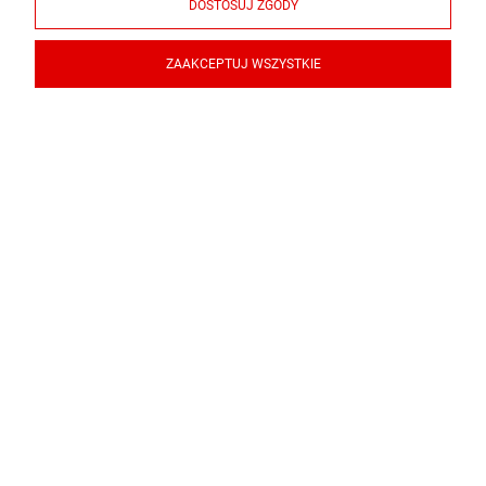
DOSTOSUJ ZGODY
ZAAKCEPTUJ WSZYSTKIE