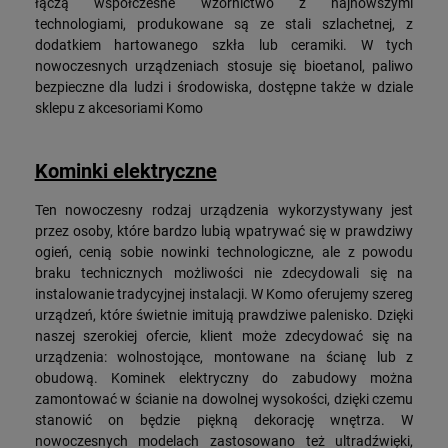
łączą współczesne wzornictwo z najnowszymi
technologiami, produkowane są ze stali szlachetnej, z
dodatkiem hartowanego szkła lub ceramiki. W tych
nowoczesnych urządzeniach stosuje się bioetanol, paliwo
bezpieczne dla ludzi i środowiska, dostępne także w dziale
sklepu z akcesoriami Komo
Kominki elektryczne
Ten nowoczesny rodzaj urządzenia wykorzystywany jest
przez osoby, które bardzo lubią wpatrywać się w prawdziwy
ogień, cenią sobie nowinki technologiczne, ale z powodu
braku technicznych możliwości nie zdecydowali się na
instalowanie tradycyjnej instalacji. W Komo oferujemy szereg
urządzeń, które świetnie imitują prawdziwe palenisko. Dzięki
naszej szerokiej ofercie, klient może zdecydować się na
urządzenia: wolnostojące, montowane na ścianę lub z
obudową. Kominek elektryczny do zabudowy można
zamontować w ścianie na dowolnej wysokości, dzięki czemu
stanowić on będzie piękną dekorację wnętrza. W
nowoczesnych modelach zastosowano też ultradźwięki,