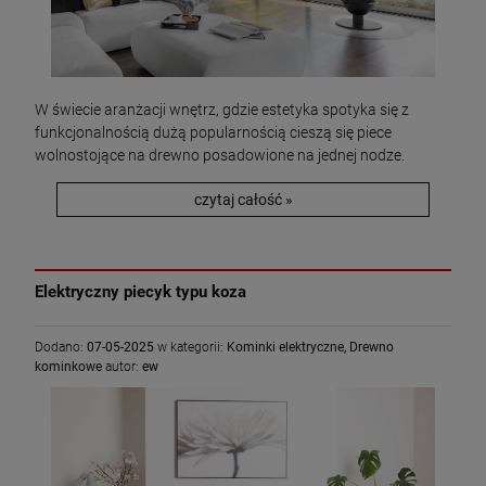
W świecie aranżacji wnętrz, gdzie estetyka spotyka się z
funkcjonalnością dużą popularnością cieszą się piece
wolnostojące na drewno posadowione na jednej nodze.
czytaj całość »
Elektryczny piecyk typu koza
Dodano:
07-05-2025
w kategorii:
Kominki elektryczne
,
Drewno
kominkowe
autor:
ew