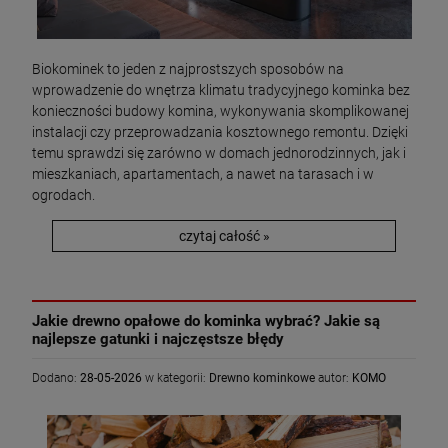
Biokominek to jeden z najprostszych sposobów na
wprowadzenie do wnętrza klimatu tradycyjnego kominka bez
konieczności budowy komina, wykonywania skomplikowanej
instalacji czy przeprowadzania kosztownego remontu. Dzięki
temu sprawdzi się zarówno w domach jednorodzinnych, jak i
mieszkaniach, apartamentach, a nawet na tarasach i w
ogrodach.
czytaj całość »
Jakie drewno opałowe do kominka wybrać? Jakie są
najlepsze gatunki i najczęstsze błędy
Dodano:
28-05-2026
w kategorii:
Drewno kominkowe
autor:
KOMO