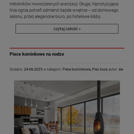
miłośników nowoczesnych aranżacji. Długa, hipnotyzująca
linia ognia potrafi odmienić każde wnętrze – od domowego
salonu, przez eleganckie biuro, po hotelowe lobby.
czytaj całość »
Piece kominkowe na nodze
Dodano:
24-06-2025
w kategorii:
Piece kominkowe
,
Piec koza
autor:
ew