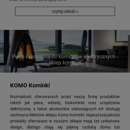
czytaj całość »
Piece i akcesoria do kominków elektrycznych -
sklep.komo.pl
KOMO Kominki
Rozmaitość oferowanych przez naszą firmę produktów
takich jak piece, wkłady, biokominki oraz urządzenia
elektryczne, a także akcesoriów ułatwiających ich obsługę
zachwyca klientów sklepu Komo Kominki. Najwyższej jakości
produkty oferowane w naszym sklepie mają też unikatowy
design, dlatego stają się piękną ozdobą domu lub