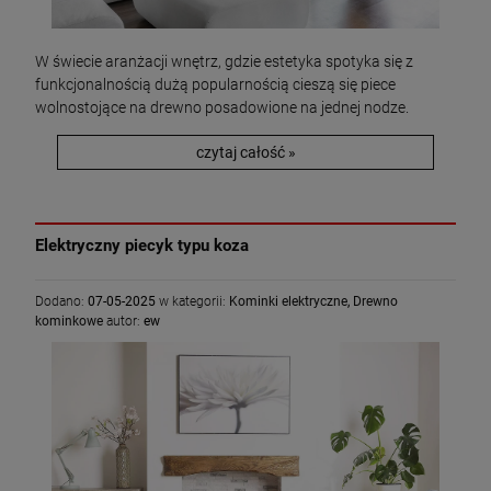
W świecie aranżacji wnętrz, gdzie estetyka spotyka się z
funkcjonalnością dużą popularnością cieszą się piece
wolnostojące na drewno posadowione na jednej nodze.
czytaj całość »
Elektryczny piecyk typu koza
Dodano:
07-05-2025
w kategorii:
Kominki elektryczne
,
Drewno
kominkowe
autor:
ew