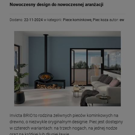
Nowoczesny design do nowoczesnej aranżacji
Dodano:
22-11-2024
w kategorii:
Piece kominkowe
,
Piec koza
autor:
ew
Invicta BRIO to rodzina żeliwnych pieców kominkowych na
drewno, o niezwykle oryginalnym designie. Piec jest dostępny
w czterech wariantach: na trzech nogach, na jednej nodze
oraz na krótkiej lub długiej ławie.