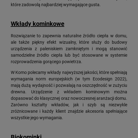
które zadowolą najbardziej wymagające gusta.
Wkłady kominkowe
Rozwiązanie to zapewnia naturalne źródło ciepła w domu,
ale także piękny efekt wizualny, które służy do budowy
urządzenia z paleniskiem zamkniętym i mogą stanowić
samodzielne źródło ciepła lub być stosowane w systemie
rozprowadzenia gorącego powietrza.
W Komo polecamy wkłady najwyższej jakości, które spełniają
wymagania norm europejskich (w tym Ecodesign 2022),
mają dużą wydajność i pozwalają na oszczędność w zużyciu
drewna. Urządzenie z wkładem kominowym można
dopasować do klasycznej oraz nowoczesnej aranżacji domu.
Zarówno kształty wkładów, jak i szyb są niezwykle
zróżnicowane i każdy klient znajdzie akcesoria spełniające
wszystkie jego wymagania.
Biokominki