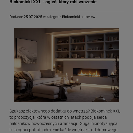
Biokominki XXL - ogień, który robi wrażenie
Dodano:
25-07-2025
w kategorii:
Biokominki
autor:
ew
Szukasz efektownego dodatku do wnętrza? Biokominek XXL
to propozycja, która w ostatnich latach podbija serca
miłośników nowoczesnych aranżacji. Długa, hipnotyzująca
linia ognia potrafi odmienić każde wnętrze – od domowego