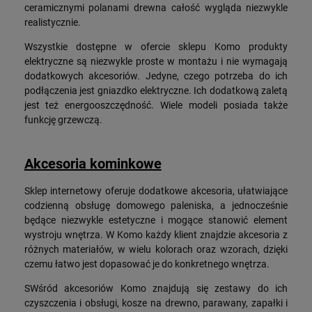
ceramicznymi polanami drewna całość wygląda niezwykle
realistycznie.
Wszystkie dostępne w ofercie sklepu Komo produkty
elektryczne są niezwykle proste w montażu i nie wymagają
dodatkowych akcesoriów. Jedyne, czego potrzeba do ich
podłączenia jest gniazdko elektryczne. Ich dodatkową zaletą
jest też energooszczędność. Wiele modeli posiada także
funkcję grzewczą.
Akcesoria kominkowe
Sklep internetowy oferuje dodatkowe akcesoria, ułatwiające
codzienną obsługę domowego paleniska, a jednocześnie
będące niezwykle estetyczne i mogące stanowić element
wystroju wnętrza. W Komo każdy klient znajdzie akcesoria z
różnych materiałów, w wielu kolorach oraz wzorach, dzięki
czemu łatwo jest dopasować je do konkretnego wnętrza.
SWśród akcesoriów Komo znajdują się zestawy do ich
czyszczenia i obsługi, kosze na drewno, parawany, zapałki i