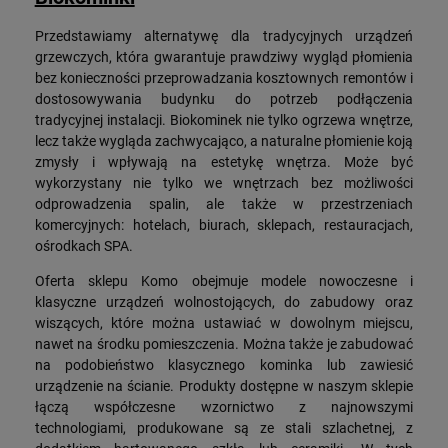
Przedstawiamy alternatywę dla tradycyjnych urządzeń
grzewczych, która gwarantuje prawdziwy wygląd płomienia
bez konieczności przeprowadzania kosztownych remontów i
dostosowywania budynku do potrzeb podłączenia
tradycyjnej instalacji. Biokominek nie tylko ogrzewa wnętrze,
lecz także wygląda zachwycająco, a naturalne płomienie koją
zmysły i wpływają na estetykę wnętrza. Może być
wykorzystany nie tylko we wnętrzach bez możliwości
odprowadzenia spalin, ale także w przestrzeniach
komercyjnych: hotelach, biurach, sklepach, restauracjach,
ośrodkach SPA.
Oferta sklepu Komo obejmuje modele nowoczesne i
klasyczne urządzeń wolnostojących, do zabudowy oraz
wiszących, które można ustawiać w dowolnym miejscu,
nawet na środku pomieszczenia. Można także je zabudować
na podobieństwo klasycznego kominka lub zawiesić
urządzenie na ścianie. Produkty dostępne w naszym sklepie
łączą współczesne wzornictwo z najnowszymi
technologiami, produkowane są ze stali szlachetnej, z