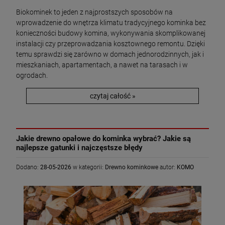
Biokominek to jeden z najprostszych sposobów na
wprowadzenie do wnętrza klimatu tradycyjnego kominka bez
konieczności budowy komina, wykonywania skomplikowanej
instalacji czy przeprowadzania kosztownego remontu. Dzięki
temu sprawdzi się zarówno w domach jednorodzinnych, jak i
mieszkaniach, apartamentach, a nawet na tarasach i w
ogrodach.
czytaj całość »
Jakie drewno opałowe do kominka wybrać? Jakie są
najlepsze gatunki i najczęstsze błędy
Dodano:
28-05-2026
w kategorii:
Drewno kominkowe
autor:
KOMO