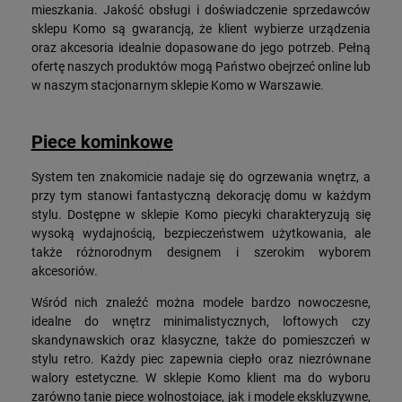
mieszkania. Jakość obsługi i doświadczenie sprzedawców
sklepu Komo są gwarancją, że klient wybierze urządzenia
oraz akcesoria idealnie dopasowane do jego potrzeb. Pełną
ofertę naszych produktów mogą Państwo obejrzeć online lub
w naszym stacjonarnym sklepie Komo w Warszawie.
Piece kominkowe
System ten znakomicie nadaje się do ogrzewania wnętrz, a
przy tym stanowi fantastyczną dekorację domu w każdym
stylu. Dostępne w sklepie Komo piecyki charakteryzują się
wysoką wydajnością, bezpieczeństwem użytkowania, ale
także różnorodnym designem i szerokim wyborem
akcesoriów.
Wśród nich znaleźć można modele bardzo nowoczesne,
idealne do wnętrz minimalistycznych, loftowych czy
skandynawskich oraz klasyczne, także do pomieszczeń w
stylu retro. Każdy piec zapewnia ciepło oraz niezrównane
walory estetyczne. W sklepie Komo klient ma do wyboru
zarówno tanie piece wolnostojące, jak i modele ekskluzywne,