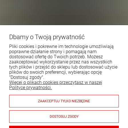
Dbamy o Twoją prywatność
Pliki cookies i pokrewne im technologie umożliwiają
poprawne działanie strony i pomagają nam
dostosować ofertę do Twoich potrzeb. Możesz
zaakceptować wykorzystanie przez nas wszystkich
tych plików i przejść do sklepu lub dostosować użycie
plików do swoich preferencji, wybierając opcję
"Dostosuj zgody".
Więcej o plikach cookies przeczytasz w naszej
Polityce prywatności.
ZAAKCEPTUJ TYLKO NIEZBĘDNE
DOSTOSUJ ZGODY