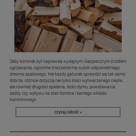
Żeby kominek był naprawdę wydajnym i bezpiecznym źródłem
ogrzewania, ogromne znaczenie ma wybór odpowiedniego
drewna opałowego. Nie każdy gatunek sprawdzi się tak samo
dobrze, różnice dotyczą nie tylko ilości wytwarzanego ciepła,
ale również długości spalania, ilości dymu, powstawania
sadzy czy wpływu na stan komina i samego wkładu
kominkowego.
czytaj całość »