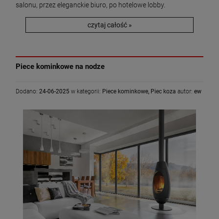
salonu, przez eleganckie biuro, po hotelowe lobby.
czytaj całość »
Piece kominkowe na nodze
Dodano:
24-06-2025
w kategorii:
Piece kominkowe
,
Piec koza
autor:
ew