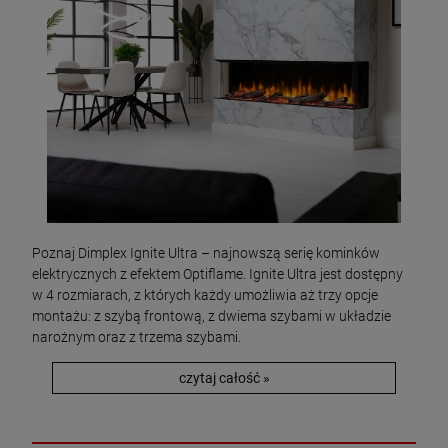
Poznaj Dimplex Ignite Ultra – najnowszą serię kominków
elektrycznych z efektem Optiflame. Ignite Ultra jest dostępny
w 4 rozmiarach, z których każdy umożliwia aż trzy opcje
montażu: z szybą frontową, z dwiema szybami w układzie
narożnym oraz z trzema szybami.
czytaj całość »