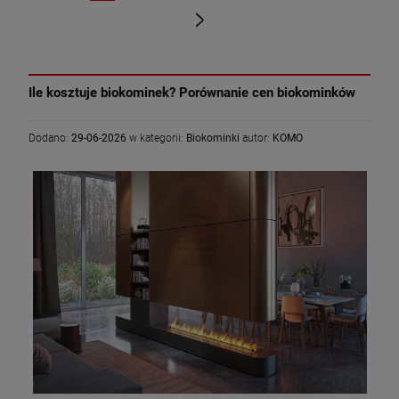
«
»
Ile kosztuje biokominek? Porównanie cen biokominków
Dodano:
29-06-2026
w kategorii:
Biokominki
autor:
KOMO