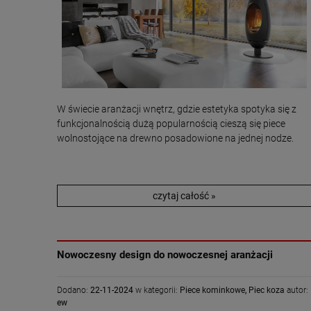
W świecie aranżacji wnętrz, gdzie estetyka spotyka się z
funkcjonalnością dużą popularnością cieszą się piece
wolnostojące na drewno posadowione na jednej nodze.
czytaj całość »
Nowoczesny design do nowoczesnej aranżacji
Dodano:
22-11-2024
w kategorii:
Piece kominkowe
,
Piec koza
autor:
ew