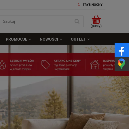
TRYB NOCNY
(pusty)
PROMOCJE
NOWOŚCI
OUTLET