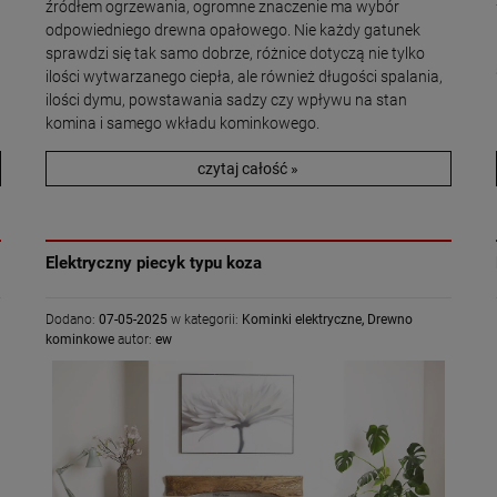
źródłem ogrzewania, ogromne znaczenie ma wybór
odpowiedniego drewna opałowego. Nie każdy gatunek
sprawdzi się tak samo dobrze, różnice dotyczą nie tylko
ilości wytwarzanego ciepła, ale również długości spalania,
ilości dymu, powstawania sadzy czy wpływu na stan
komina i samego wkładu kominkowego.
czytaj całość »
Elektryczny piecyk typu koza
Dodano:
07-05-2025
w kategorii:
Kominki elektryczne
,
Drewno
kominkowe
autor:
ew