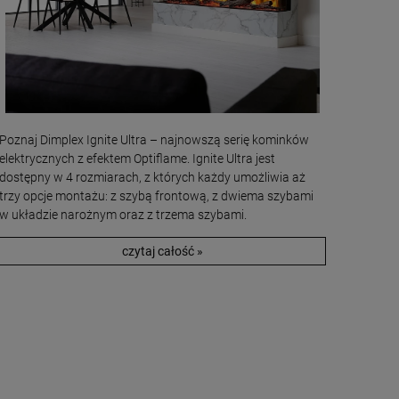
Poznaj Dimplex Ignite Ultra – najnowszą serię kominków
elektrycznych z efektem Optiflame. Ignite Ultra jest
dostępny w 4 rozmiarach, z których każdy umożliwia aż
trzy opcje montażu: z szybą frontową, z dwiema szybami
w układzie narożnym oraz z trzema szybami.
czytaj całość »