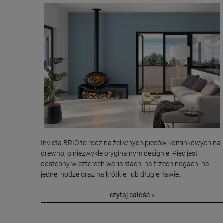
Invicta BRIO to rodzina żeliwnych pieców kominkowych na
drewno, o niezwykle oryginalnym designie. Piec jest
dostępny w czterech wariantach: na trzech nogach, na
jednej nodze oraz na krótkiej lub długiej ławie.
czytaj całość »