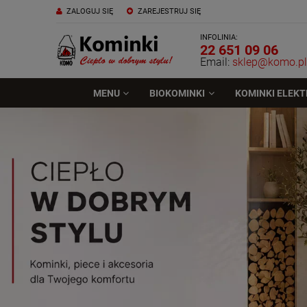
ZALOGUJ SIĘ
ZAREJESTRUJ SIĘ
INFOLINIA:
22 651 09 06
Email:
sklep@komo.pl
MENU
BIOKOMINKI
KOMINKI ELEK