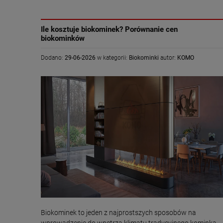
Ile kosztuje biokominek? Porównanie cen
biokominków
Dodano:
29-06-2026
w kategorii:
Biokominki
autor:
KOMO
Biokominek to jeden z najprostszych sposobów na