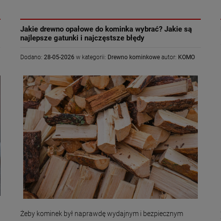
«
»
Jakie drewno opałowe do kominka wybrać? Jakie są
najlepsze gatunki i najczęstsze błędy
Dodano:
28-05-2026
w kategorii:
Drewno kominkowe
autor:
KOMO
Żeby kominek był naprawdę wydajnym i bezpiecznym