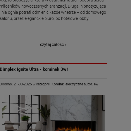
miłośników nowoczesnych aranżacji. Długa, hipnotyzująca
linia ognia potrafi odmienić każde wnętrze – od domowego
salonu, przez eleganckie biuro, po hotelowe lobby.
czytaj całość »
Dimplex Ignite Ultra - kominek 3w1
Dodano:
21-03-2025
w kategorii:
Kominki elektryczne
autor:
ew