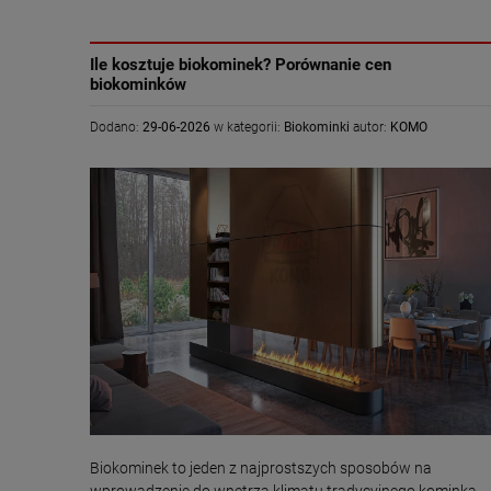
Ile kosztuje biokominek? Porównanie cen
biokominków
Dodano:
29-06-2026
w kategorii:
Biokominki
autor:
KOMO
Biokominek to jeden z najprostszych sposobów na