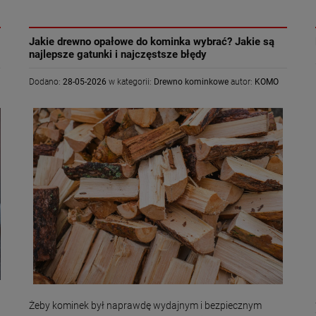
«
»
Jakie drewno opałowe do kominka wybrać? Jakie są
najlepsze gatunki i najczęstsze błędy
Dodano:
28-05-2026
w kategorii:
Drewno kominkowe
autor:
KOMO
Żeby kominek był naprawdę wydajnym i bezpiecznym