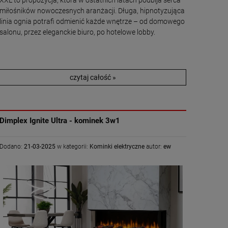
miłośników nowoczesnych aranżacji. Długa, hipnotyzująca
linia ognia potrafi odmienić każde wnętrze – od domowego
salonu, przez eleganckie biuro, po hotelowe lobby.
czytaj całość »
Dimplex Ignite Ultra - kominek 3w1
Dodano:
21-03-2025
w kategorii:
Kominki elektryczne
autor:
ew