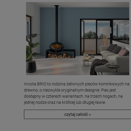
Invicta BRIO to rodzina żeliwnych pieców kominkowych na
drewno, o niezwykle oryginalnym designie. Piec jest
dostępny w czterech wariantach: na trzech nogach, na
jednej nodze oraz na krótkiej lub długiej ławie.
czytaj całość »