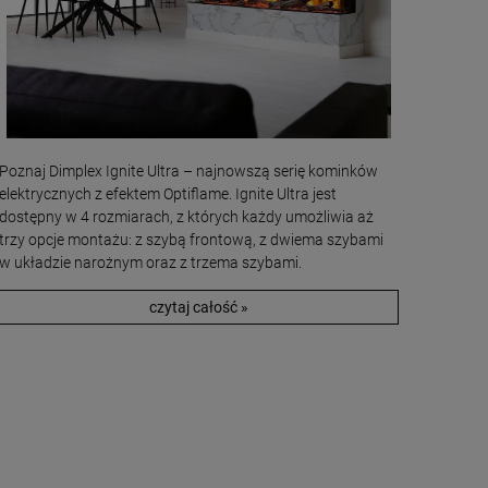
Poznaj Dimplex Ignite Ultra – najnowszą serię kominków
elektrycznych z efektem Optiflame. Ignite Ultra jest
dostępny w 4 rozmiarach, z których każdy umożliwia aż
trzy opcje montażu: z szybą frontową, z dwiema szybami
w układzie narożnym oraz z trzema szybami.
czytaj całość »