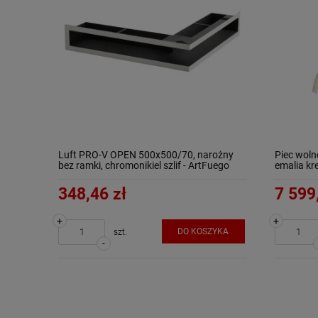
Luft PRO-V OPEN 500x500/70, narożny
Piec woln
bez ramki, chromonikiel szlif - ArtFuego
emalia k
348,46 zł
7 599
+
+
DO KOSZYKA
szt.
-