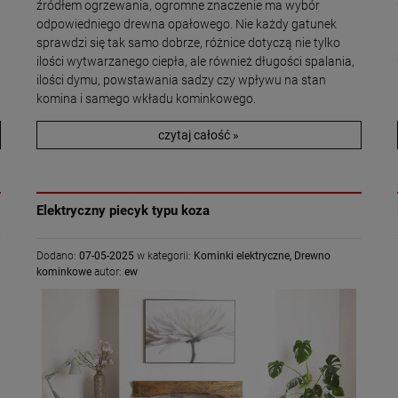
źródłem ogrzewania, ogromne znaczenie ma wybór
odpowiedniego drewna opałowego. Nie każdy gatunek
sprawdzi się tak samo dobrze, różnice dotyczą nie tylko
ilości wytwarzanego ciepła, ale również długości spalania,
ilości dymu, powstawania sadzy czy wpływu na stan
komina i samego wkładu kominkowego.
czytaj całość »
Elektryczny piecyk typu koza
Dodano:
07-05-2025
w kategorii:
Kominki elektryczne
,
Drewno
kominkowe
autor:
ew