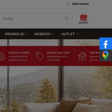
TRYB NOCNY
(pusty)
PROMOCJE
NOWOŚCI
OUTLET