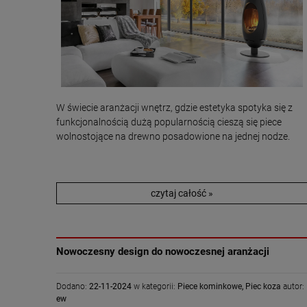
W świecie aranżacji wnętrz, gdzie estetyka spotyka się z
funkcjonalnością dużą popularnością cieszą się piece
wolnostojące na drewno posadowione na jednej nodze.
czytaj całość »
Nowoczesny design do nowoczesnej aranżacji
Dodano:
22-11-2024
w kategorii:
Piece kominkowe
,
Piec koza
autor:
ew