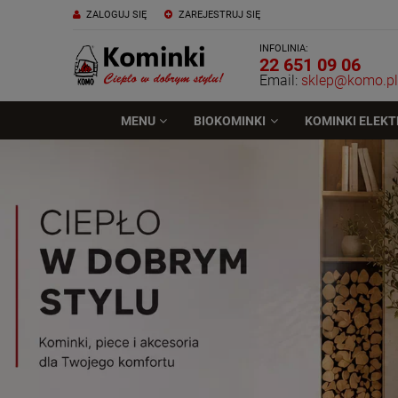
ZALOGUJ SIĘ
ZAREJESTRUJ SIĘ
INFOLINIA:
22 651 09 06
Email:
sklep@komo.pl
MENU
BIOKOMINKI
KOMINKI ELEK