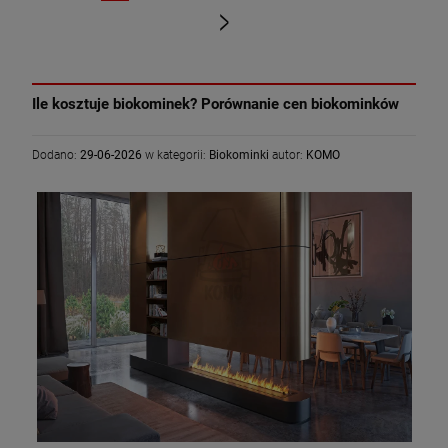
«
»
Ile kosztuje biokominek? Porównanie cen biokominków
Dodano:
29-06-2026
w kategorii:
Biokominki
autor:
KOMO