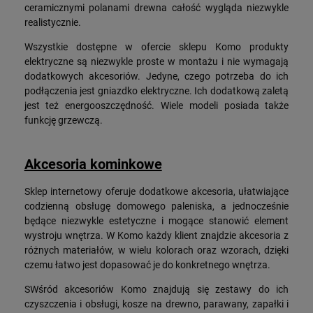
ceramicznymi polanami drewna całość wygląda niezwykle
realistycznie.
Wszystkie dostępne w ofercie sklepu Komo produkty
elektryczne są niezwykle proste w montażu i nie wymagają
dodatkowych akcesoriów. Jedyne, czego potrzeba do ich
podłączenia jest gniazdko elektryczne. Ich dodatkową zaletą
jest też energooszczędność. Wiele modeli posiada także
funkcję grzewczą.
Akcesoria kominkowe
Sklep internetowy oferuje dodatkowe akcesoria, ułatwiające
codzienną obsługę domowego paleniska, a jednocześnie
będące niezwykle estetyczne i mogące stanowić element
wystroju wnętrza. W Komo każdy klient znajdzie akcesoria z
różnych materiałów, w wielu kolorach oraz wzorach, dzięki
czemu łatwo jest dopasować je do konkretnego wnętrza.
SWśród akcesoriów Komo znajdują się zestawy do ich
czyszczenia i obsługi, kosze na drewno, parawany, zapałki i