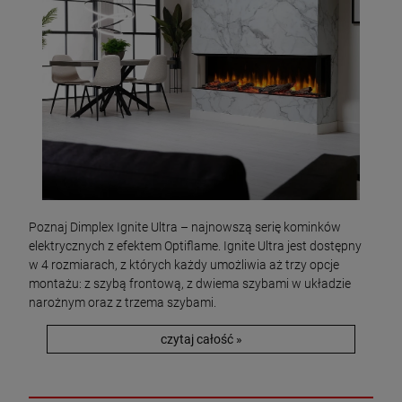
Poznaj Dimplex Ignite Ultra – najnowszą serię kominków
elektrycznych z efektem Optiflame. Ignite Ultra jest dostępny
w 4 rozmiarach, z których każdy umożliwia aż trzy opcje
montażu: z szybą frontową, z dwiema szybami w układzie
narożnym oraz z trzema szybami.
czytaj całość »