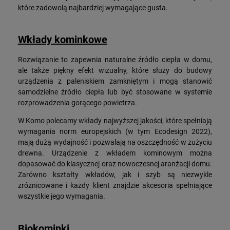
które zadowolą najbardziej wymagające gusta.
Wkłady kominkowe
Rozwiązanie to zapewnia naturalne źródło ciepła w domu,
ale także piękny efekt wizualny, które służy do budowy
urządzenia z paleniskiem zamkniętym i mogą stanowić
samodzielne źródło ciepła lub być stosowane w systemie
rozprowadzenia gorącego powietrza.
W Komo polecamy wkłady najwyższej jakości, które spełniają
wymagania norm europejskich (w tym Ecodesign 2022),
mają dużą wydajność i pozwalają na oszczędność w zużyciu
drewna. Urządzenie z wkładem kominowym można
dopasować do klasycznej oraz nowoczesnej aranżacji domu.
Zarówno kształty wkładów, jak i szyb są niezwykle
zróżnicowane i każdy klient znajdzie akcesoria spełniające
wszystkie jego wymagania.
Biokominki