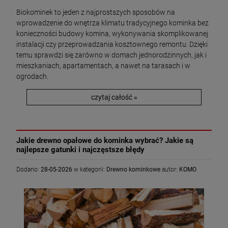
Biokominek to jeden z najprostszych sposobów na
wprowadzenie do wnętrza klimatu tradycyjnego kominka bez
konieczności budowy komina, wykonywania skomplikowanej
instalacji czy przeprowadzania kosztownego remontu. Dzięki
temu sprawdzi się zarówno w domach jednorodzinnych, jak i
mieszkaniach, apartamentach, a nawet na tarasach i w
ogrodach.
czytaj całość »
Jakie drewno opałowe do kominka wybrać? Jakie są
najlepsze gatunki i najczęstsze błędy
Dodano:
28-05-2026
w kategorii:
Drewno kominkowe
autor:
KOMO