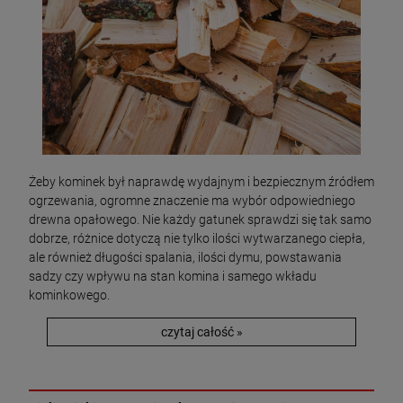
Żeby kominek był naprawdę wydajnym i bezpiecznym źródłem
ogrzewania, ogromne znaczenie ma wybór odpowiedniego
drewna opałowego. Nie każdy gatunek sprawdzi się tak samo
dobrze, różnice dotyczą nie tylko ilości wytwarzanego ciepła,
ale również długości spalania, ilości dymu, powstawania
sadzy czy wpływu na stan komina i samego wkładu
kominkowego.
czytaj całość »