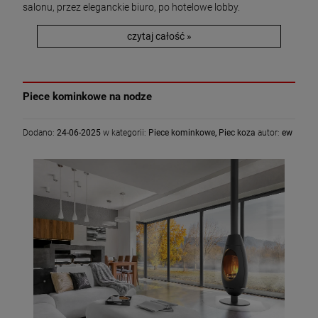
salonu, przez eleganckie biuro, po hotelowe lobby.
czytaj całość »
Piece kominkowe na nodze
Dodano:
24-06-2025
w kategorii:
Piece kominkowe
,
Piec koza
autor:
ew