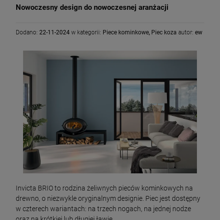
Nowoczesny design do nowoczesnej aranżacji
Dodano:
22-11-2024
w kategorii:
Piece kominkowe
,
Piec koza
autor:
ew
Invicta BRIO to rodzina żeliwnych pieców kominkowych na
drewno, o niezwykle oryginalnym designie. Piec jest dostępny
w czterech wariantach: na trzech nogach, na jednej nodze
oraz na krótkiej lub długiej ławie.