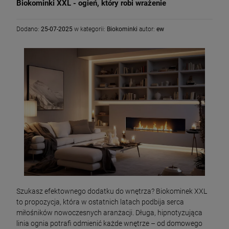
Biokominki XXL - ogień, który robi wrażenie
Dodano:
25-07-2025
w kategorii:
Biokominki
autor:
ew
Szukasz efektownego dodatku do wnętrza? Biokominek XXL
to propozycja, która w ostatnich latach podbija serca
miłośników nowoczesnych aranżacji. Długa, hipnotyzująca
linia ognia potrafi odmienić każde wnętrze – od domowego