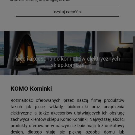
czytaj całość »
Piece i akcesoria do kominków elektrycznych -
sklep.komo.pl
KOMO Kominki
Rozmaitość oferowanych przez naszą firmę produktów
takich jak piece, wkłady, biokominki oraz urządzenia
elektryczne, a także akcesoriów ułatwiających ich obsługę
zachwyca klientów sklepu Komo Kominki. Najwyższej jakości
produkty oferowane w naszym sklepie mają też unikatowy
design, dlatego stają się piękną ozdobą domu lub