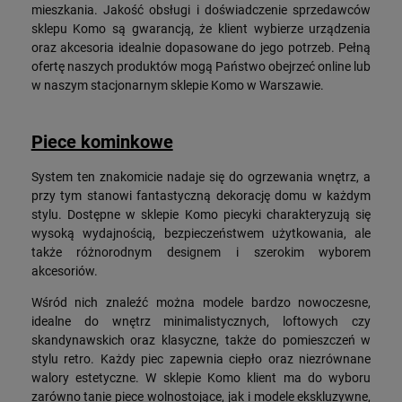
mieszkania. Jakość obsługi i doświadczenie sprzedawców
sklepu Komo są gwarancją, że klient wybierze urządzenia
oraz akcesoria idealnie dopasowane do jego potrzeb. Pełną
ofertę naszych produktów mogą Państwo obejrzeć online lub
w naszym stacjonarnym sklepie Komo w Warszawie.
Piece kominkowe
System ten znakomicie nadaje się do ogrzewania wnętrz, a
przy tym stanowi fantastyczną dekorację domu w każdym
stylu. Dostępne w sklepie Komo piecyki charakteryzują się
wysoką wydajnością, bezpieczeństwem użytkowania, ale
także różnorodnym designem i szerokim wyborem
akcesoriów.
Wśród nich znaleźć można modele bardzo nowoczesne,
idealne do wnętrz minimalistycznych, loftowych czy
skandynawskich oraz klasyczne, także do pomieszczeń w
stylu retro. Każdy piec zapewnia ciepło oraz niezrównane
walory estetyczne. W sklepie Komo klient ma do wyboru
zarówno tanie piece wolnostojące, jak i modele ekskluzywne,