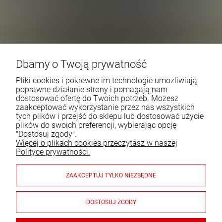
Dbamy o Twoją prywatność
Pliki cookies i pokrewne im technologie umożliwiają
poprawne działanie strony i pomagają nam
dostosować ofertę do Twoich potrzeb. Możesz
zaakceptować wykorzystanie przez nas wszystkich
tych plików i przejść do sklepu lub dostosować użycie
plików do swoich preferencji, wybierając opcję
"Dostosuj zgody".
Więcej o plikach cookies przeczytasz w naszej
Polityce prywatności.
ZAAKCEPTUJ TYLKO NIEZBĘDNE
DOSTOSUJ ZGODY