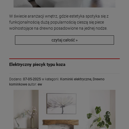
W świecie aranżacji wnętrz, gdzie estetyka spotyka się z
funkcjonalnością dużą popularnością cieszą się piece
wolnostojące na drewno posadowione na jednej nodze.
czytaj całość »
Elektryczny piecyk typu koza
Dodano:
07-05-2025
w kategorii:
Kominki elektryczne
,
Drewno
kominkowe
autor:
ew