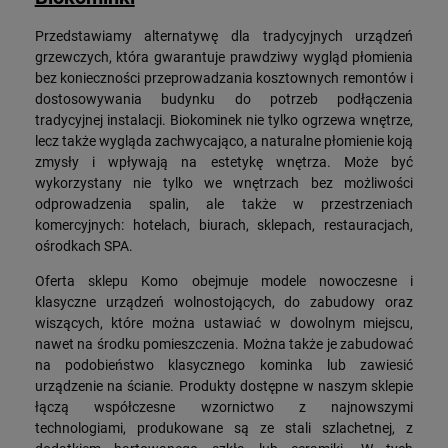
Przedstawiamy alternatywę dla tradycyjnych urządzeń
grzewczych, która gwarantuje prawdziwy wygląd płomienia
bez konieczności przeprowadzania kosztownych remontów i
dostosowywania budynku do potrzeb podłączenia
tradycyjnej instalacji. Biokominek nie tylko ogrzewa wnętrze,
lecz także wygląda zachwycająco, a naturalne płomienie koją
zmysły i wpływają na estetykę wnętrza. Może być
wykorzystany nie tylko we wnętrzach bez możliwości
odprowadzenia spalin, ale także w przestrzeniach
komercyjnych: hotelach, biurach, sklepach, restauracjach,
ośrodkach SPA.
Oferta sklepu Komo obejmuje modele nowoczesne i
klasyczne urządzeń wolnostojących, do zabudowy oraz
wiszących, które można ustawiać w dowolnym miejscu,
nawet na środku pomieszczenia. Można także je zabudować
na podobieństwo klasycznego kominka lub zawiesić
urządzenie na ścianie. Produkty dostępne w naszym sklepie
łączą współczesne wzornictwo z najnowszymi
technologiami, produkowane są ze stali szlachetnej, z