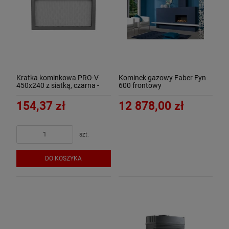
Kratka kominkowa PRO-V
Kominek gazowy Faber Fyn
450x240 z siatką, czarna -
600 frontowy
ArtFuego
154,37 zł
12 878,00 zł
szt.
DO KOSZYKA