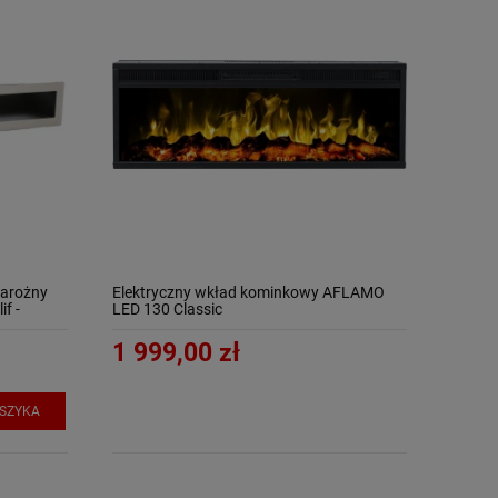
narożny
Elektryczny wkład kominkowy AFLAMO
f -
LED 130 Classic
1 999,00 zł
OSZYKA