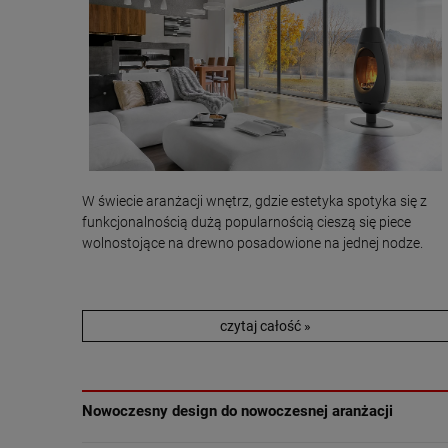
W świecie aranżacji wnętrz, gdzie estetyka spotyka się z
funkcjonalnością dużą popularnością cieszą się piece
wolnostojące na drewno posadowione na jednej nodze.
czytaj całość »
Nowoczesny design do nowoczesnej aranżacji