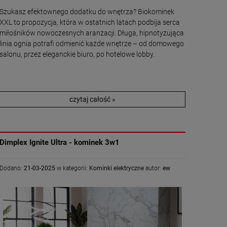
Szukasz efektownego dodatku do wnętrza? Biokominek
XXL to propozycja, która w ostatnich latach podbija serca
miłośników nowoczesnych aranżacji. Długa, hipnotyzująca
linia ognia potrafi odmienić każde wnętrze – od domowego
salonu, przez eleganckie biuro, po hotelowe lobby.
czytaj całość »
Dimplex Ignite Ultra - kominek 3w1
Dodano:
21-03-2025
w kategorii:
Kominki elektryczne
autor:
ew