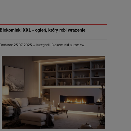
Biokominki XXL - ogień, który robi wrażenie
Dodano:
25-07-2025
w kategorii:
Biokominki
autor:
ew