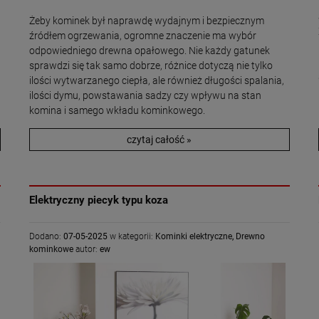
Żeby kominek był naprawdę wydajnym i bezpiecznym
źródłem ogrzewania, ogromne znaczenie ma wybór
odpowiedniego drewna opałowego. Nie każdy gatunek
sprawdzi się tak samo dobrze, różnice dotyczą nie tylko
ilości wytwarzanego ciepła, ale również długości spalania,
ilości dymu, powstawania sadzy czy wpływu na stan
komina i samego wkładu kominkowego.
czytaj całość »
Elektryczny piecyk typu koza
Dodano:
07-05-2025
w kategorii:
Kominki elektryczne
,
Drewno
kominkowe
autor:
ew