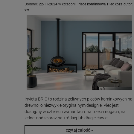
Dodano:
22-11-2024
w kategorii:
Piece kominkowe
,
Piec koza
autor:
ew
Invicta BRIO to rodzina żeliwnych pieców kominkowych na
drewno, o niezwykle oryginalnym designie. Piec jest
dostępny w czterech wariantach: na trzech nogach, na
jednej nodze oraz na krótkiej lub długiej ławie.
czytaj całość »