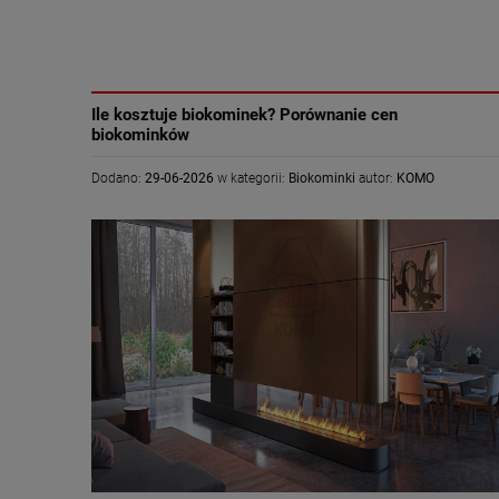
Ile kosztuje biokominek? Porównanie cen
biokominków
Dodano:
29-06-2026
w kategorii:
Biokominki
autor:
KOMO