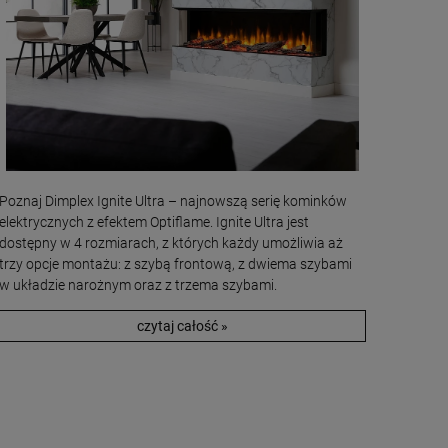
Poznaj Dimplex Ignite Ultra – najnowszą serię kominków
elektrycznych z efektem Optiflame. Ignite Ultra jest
dostępny w 4 rozmiarach, z których każdy umożliwia aż
trzy opcje montażu: z szybą frontową, z dwiema szybami
w układzie narożnym oraz z trzema szybami.
czytaj całość »