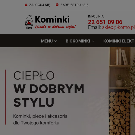
ZALOGUJ SIĘ
ZAREJESTRUJ SIĘ
INFOLINIA:
22 651 09 06
Email:
sklep@komo.pl
MENU
BIOKOMINKI
KOMINKI ELEK