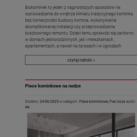
Biokominek to jeden z najprostszych sposobów na
wprowadzenie do wnętrza klimatu tradycyjnego kominka
bez konieczności budowy komina, wykonywania
skomplikowanej instalacji czy przeprowadzania
kosztownego remontu. Dzięki temu sprawdzi się zarówno
w domach jednorodzinnych, jak i mieszkaniach,
apartamentach, a nawet na tarasach i w ogrodach.
czytaj całość »
Piece kominkowe na nodze
Dodano:
24-06-2025
w kategorii:
Piece kominkowe
,
Piec koza
autor:
ew