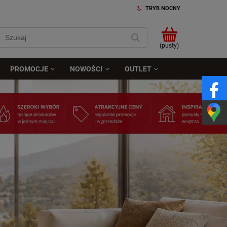
TRYB NOCNY
(pusty)
PROMOCJE
NOWOŚCI
OUTLET