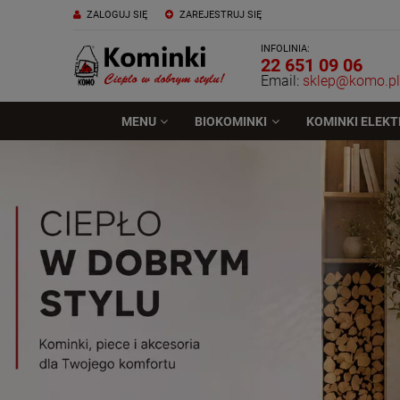
ZALOGUJ SIĘ
ZAREJESTRUJ SIĘ
INFOLINIA:
22 651 09 06
Email:
sklep@komo.pl
MENU
BIOKOMINKI
KOMINKI ELEK