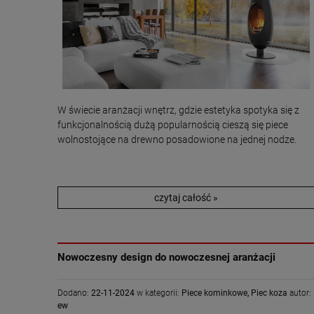
W świecie aranżacji wnętrz, gdzie estetyka spotyka się z
funkcjonalnością dużą popularnością cieszą się piece
wolnostojące na drewno posadowione na jednej nodze.
czytaj całość »
Nowoczesny design do nowoczesnej aranżacji
Dodano:
22-11-2024
w kategorii:
Piece kominkowe
,
Piec koza
autor:
ew