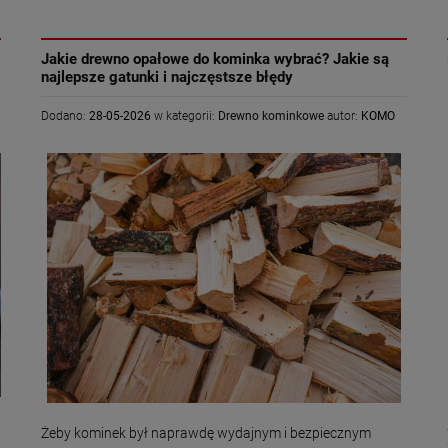
«
»
Jakie drewno opałowe do kominka wybrać? Jakie są
najlepsze gatunki i najczęstsze błędy
Dodano:
28-05-2026
w kategorii:
Drewno kominkowe
autor:
KOMO
Żeby kominek był naprawdę wydajnym i bezpiecznym