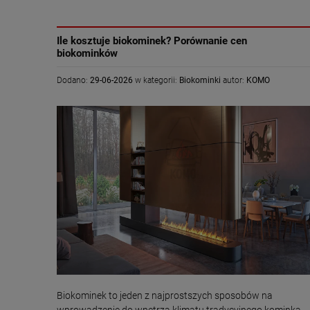
Ile kosztuje biokominek? Porównanie cen
biokominków
Dodano:
29-06-2026
w kategorii:
Biokominki
autor:
KOMO
Biokominek to jeden z najprostszych sposobów na