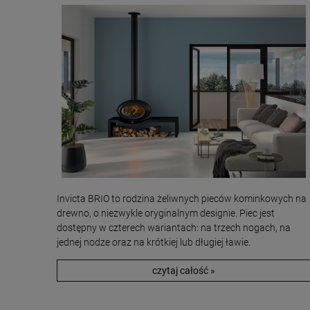
Invicta BRIO to rodzina żeliwnych pieców kominkowych na
drewno, o niezwykle oryginalnym designie. Piec jest
dostępny w czterech wariantach: na trzech nogach, na
jednej nodze oraz na krótkiej lub długiej ławie.
czytaj całość »