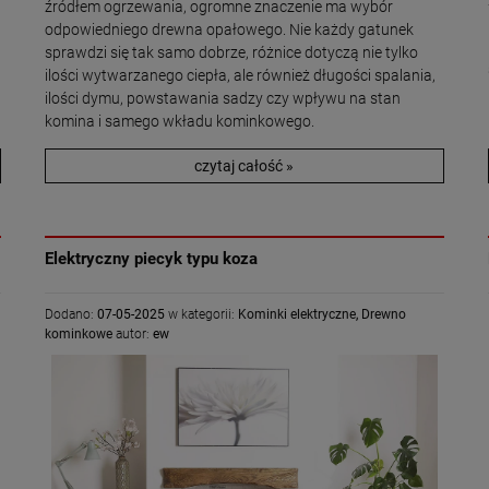
źródłem ogrzewania, ogromne znaczenie ma wybór
odpowiedniego drewna opałowego. Nie każdy gatunek
sprawdzi się tak samo dobrze, różnice dotyczą nie tylko
ilości wytwarzanego ciepła, ale również długości spalania,
ilości dymu, powstawania sadzy czy wpływu na stan
komina i samego wkładu kominkowego.
czytaj całość »
Elektryczny piecyk typu koza
Dodano:
07-05-2025
w kategorii:
Kominki elektryczne
,
Drewno
kominkowe
autor:
ew