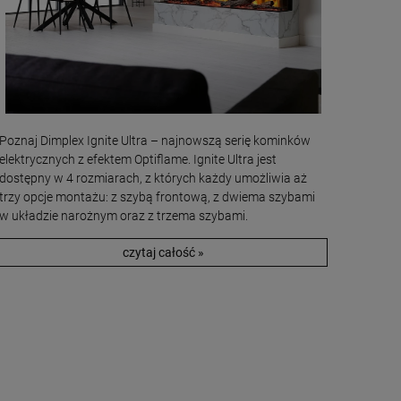
Poznaj Dimplex Ignite Ultra – najnowszą serię kominków
elektrycznych z efektem Optiflame. Ignite Ultra jest
dostępny w 4 rozmiarach, z których każdy umożliwia aż
trzy opcje montażu: z szybą frontową, z dwiema szybami
w układzie narożnym oraz z trzema szybami.
czytaj całość »