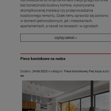
wprowadzenie do wnętrza klimatu tradycyjnego kominka
bez konieczności budowy komina, wykonywania
skomplikowanej instalacji czy przeprowadzania
kosztownego remontu. Dzięki temu sprawdzi się zarówno
w domach jednorodzinnych, jak i mieszkaniach,
apartamentach, a nawet na tarasach i w ogrodach.
czytaj całość »
Piece kominkowe na nodze
Dodano:
24-06-2025
w kategorii:
Piece kominkowe
,
Piec koza
autor:
ew