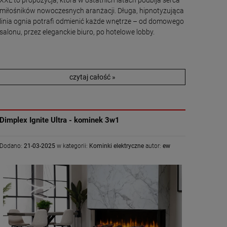
miłośników nowoczesnych aranżacji. Długa, hipnotyzująca
linia ognia potrafi odmienić każde wnętrze – od domowego
salonu, przez eleganckie biuro, po hotelowe lobby.
czytaj całość »
Dimplex Ignite Ultra - kominek 3w1
Dodano:
21-03-2025
w kategorii:
Kominki elektryczne
autor:
ew