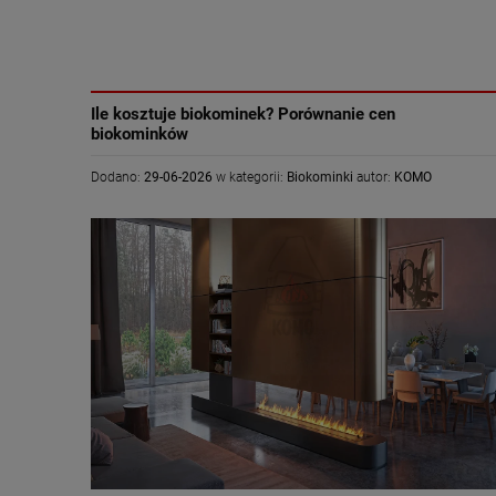
Ile kosztuje biokominek? Porównanie cen
biokominków
Dodano:
29-06-2026
w kategorii:
Biokominki
autor:
KOMO