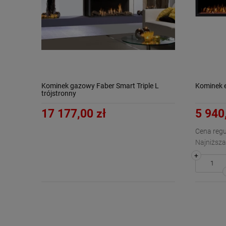
Kominek gazowy Faber Smart Triple L
Kominek 
trójstronny
17 177,00 zł
5 940
Cena regu
Najniższa
+