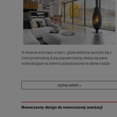
W świecie aranżacji wnętrz, gdzie estetyka spotyka się z
funkcjonalnością dużą popularnością cieszą się piece
wolnostojące na drewno posadowione na jednej nodze.
czytaj całość »
Nowoczesny design do nowoczesnej aranżacji