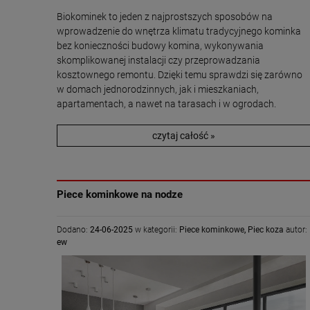
Biokominek to jeden z najprostszych sposobów na
wprowadzenie do wnętrza klimatu tradycyjnego kominka
bez konieczności budowy komina, wykonywania
skomplikowanej instalacji czy przeprowadzania
kosztownego remontu. Dzięki temu sprawdzi się zarówno
w domach jednorodzinnych, jak i mieszkaniach,
apartamentach, a nawet na tarasach i w ogrodach.
czytaj całość »
Piece kominkowe na nodze
Dodano:
24-06-2025
w kategorii:
Piece kominkowe
,
Piec koza
autor:
ew