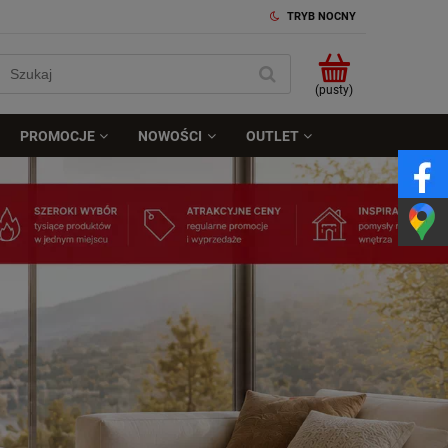
TRYB NOCNY
(pusty)
PROMOCJE
NOWOŚCI
OUTLET