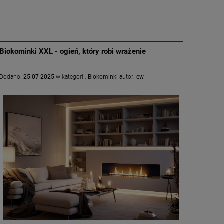
Biokominki XXL - ogień, który robi wrażenie
Dodano:
25-07-2025
w kategorii:
Biokominki
autor:
ew