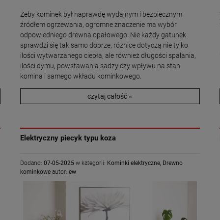
Żeby kominek był naprawdę wydajnym i bezpiecznym
źródłem ogrzewania, ogromne znaczenie ma wybór
odpowiedniego drewna opałowego. Nie każdy gatunek
sprawdzi się tak samo dobrze, różnice dotyczą nie tylko
ilości wytwarzanego ciepła, ale również długości spalania,
ilości dymu, powstawania sadzy czy wpływu na stan
komina i samego wkładu kominkowego.
czytaj całość »
Elektryczny piecyk typu koza
Dodano:
07-05-2025
w kategorii:
Kominki elektryczne
,
Drewno
kominkowe
autor:
ew