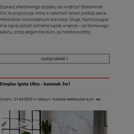
Szukasz efektownego dodatku do wnętrza? Biokominek
XXL to propozycja, która w ostatnich latach podbija serca
miłośników nowoczesnych aranżacji. Długa, hipnotyzująca
linia ognia potrafi odmienić każde wnętrze – od domowego
salonu, przez eleganckie biuro, po hotelowe lobby.
czytaj całość »
Dimplex Ignite Ultra - kominek 3w1
Dodano:
21-03-2025
w kategorii:
Kominki elektryczne
autor:
ew