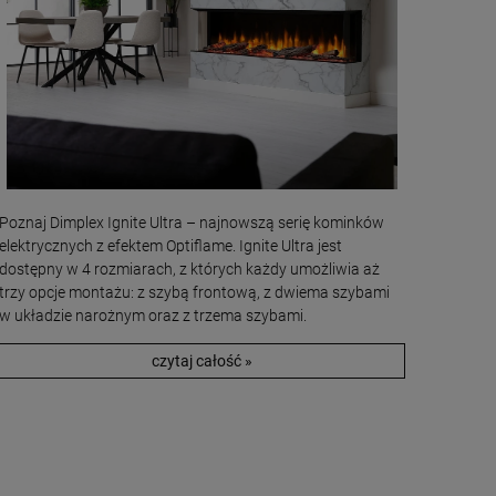
Poznaj Dimplex Ignite Ultra – najnowszą serię kominków
elektrycznych z efektem Optiflame. Ignite Ultra jest
dostępny w 4 rozmiarach, z których każdy umożliwia aż
trzy opcje montażu: z szybą frontową, z dwiema szybami
w układzie narożnym oraz z trzema szybami.
czytaj całość »