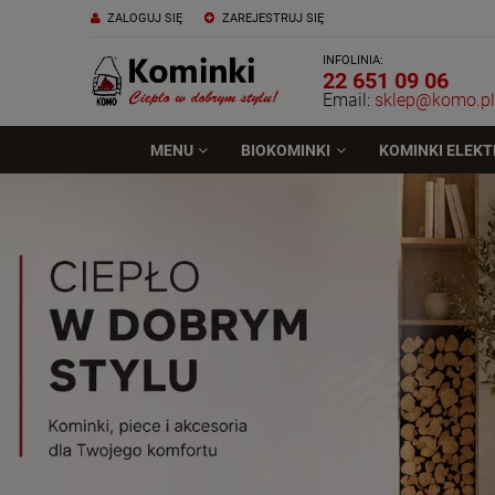
ZALOGUJ SIĘ
ZAREJESTRUJ SIĘ
INFOLINIA:
22 651 09 06
Email:
sklep@komo.pl
MENU
BIOKOMINKI
KOMINKI ELEK