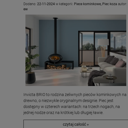
Dodano:
22-11-2024
w kategorii:
Piece kominkowe
,
Piec koza
autor:
ew
Invicta BRIO to rodzina żeliwnych pieców kominkowych na
drewno, o niezwykle oryginalnym designie. Piec jest
dostępny w czterech wariantach: na trzech nogach, na
jednej nodze oraz na krótkiej lub długiej ławie.
czytaj całość »