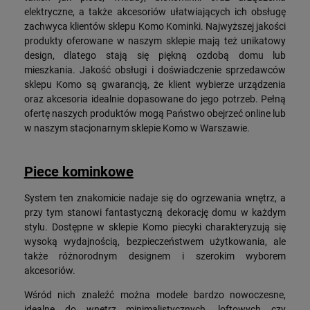
elektryczne, a także akcesoriów ułatwiających ich obsługę
zachwyca klientów sklepu Komo Kominki. Najwyższej jakości
produkty oferowane w naszym sklepie mają też unikatowy
design, dlatego stają się piękną ozdobą domu lub
mieszkania. Jakość obsługi i doświadczenie sprzedawców
sklepu Komo są gwarancją, że klient wybierze urządzenia
oraz akcesoria idealnie dopasowane do jego potrzeb. Pełną
ofertę naszych produktów mogą Państwo obejrzeć online lub
w naszym stacjonarnym sklepie Komo w Warszawie.
Piece kominkowe
System ten znakomicie nadaje się do ogrzewania wnętrz, a
przy tym stanowi fantastyczną dekorację domu w każdym
stylu. Dostępne w sklepie Komo piecyki charakteryzują się
wysoką wydajnością, bezpieczeństwem użytkowania, ale
także różnorodnym designem i szerokim wyborem
akcesoriów.
Wśród nich znaleźć można modele bardzo nowoczesne,
idealne do wnętrz minimalistycznych, loftowych czy