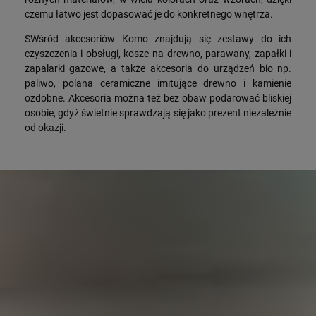
czemu łatwo jest dopasować je do konkretnego wnętrza.
SWśród akcesoriów Komo znajdują się zestawy do ich
czyszczenia i obsługi, kosze na drewno, parawany, zapałki i
zapalarki gazowe, a także akcesoria do urządzeń bio np.
paliwo, polana ceramiczne imitujące drewno i kamienie
ozdobne. Akcesoria można też bez obaw podarować bliskiej
osobie, gdyż świetnie sprawdzają się jako prezent niezależnie
od okazji.