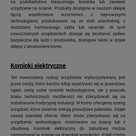
na podobieństwo klasycznego kominka lub zawiesić
urządzenie na ścianie. Produkty dostępne w naszym sklepie
łączą współczesne wzornictwo z najnowszymi
technologiami, produkowane są ze stali szlachetnej, z
dodatkiem hartowanego szkła lub ceramiki. W tych
nowoczesnych urządzeniach stosuje się bioetanol, paliwo
bezpieczne dla ludzi i środowiska, dostępne także w dziale
sklepu z akcesoriami Komo
Kominki elektryczne
Ten nowoczesny rodzaj urządzenia wykorzystywany jest
przez osoby, które bardzo lubią wpatrywać się w prawdziwy
ogień, cenią sobie nowinki technologiczne, ale z powodu
braku technicznych możliwości nie zdecydowali się na
instalowanie tradycyjnej instalacji. W Komo oferujemy szereg
urządzeń, które świetnie imitują prawdziwe palenisko. Dzięki
naszej szerokiej ofercie, klient może zdecydować się na
urządzenia: wolnostojące, montowane na ścianę lub z
obudową. Kominek elektryczny do zabudowy można
zamontować w ścianie na dowolnej wysokości, dzięki czemu