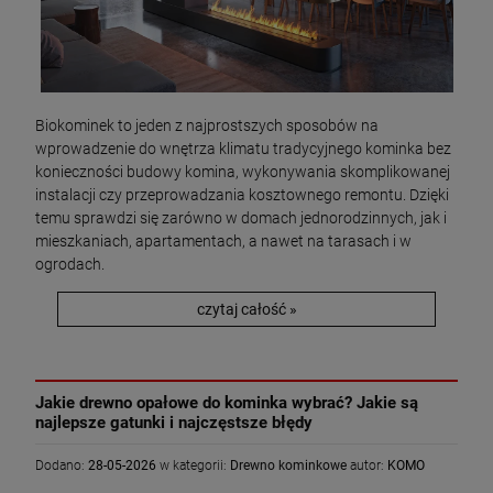
Biokominek to jeden z najprostszych sposobów na
wprowadzenie do wnętrza klimatu tradycyjnego kominka bez
konieczności budowy komina, wykonywania skomplikowanej
instalacji czy przeprowadzania kosztownego remontu. Dzięki
temu sprawdzi się zarówno w domach jednorodzinnych, jak i
mieszkaniach, apartamentach, a nawet na tarasach i w
ogrodach.
czytaj całość »
Jakie drewno opałowe do kominka wybrać? Jakie są
najlepsze gatunki i najczęstsze błędy
Dodano:
28-05-2026
w kategorii:
Drewno kominkowe
autor:
KOMO