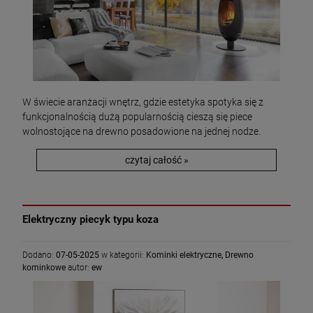
W świecie aranżacji wnętrz, gdzie estetyka spotyka się z
funkcjonalnością dużą popularnością cieszą się piece
wolnostojące na drewno posadowione na jednej nodze.
czytaj całość »
Elektryczny piecyk typu koza
Dodano:
07-05-2025
w kategorii:
Kominki elektryczne
,
Drewno
kominkowe
autor:
ew