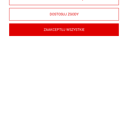
DOSTOSUJ ZGODY
ZAAKCEPTUJ WSZYSTKIE