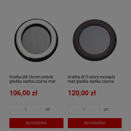
Kratka Ø8 chrom połysk
Kratka Ø15 stary mosiądz
gładka siatka czarna mat
mat gładka siatka czarna
mat
106,00 zł
120,00 zł
szt.
szt.
DO KOSZYKA
DO KOSZYKA