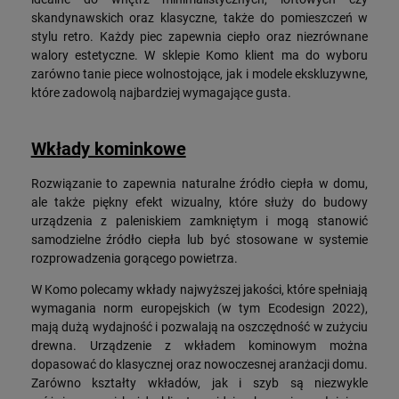
skandynawskich oraz klasyczne, także do pomieszczeń w
stylu retro. Każdy piec zapewnia ciepło oraz niezrównane
walory estetyczne. W sklepie Komo klient ma do wyboru
zarówno tanie piece wolnostojące, jak i modele ekskluzywne,
które zadowolą najbardziej wymagające gusta.
Wkłady kominkowe
Rozwiązanie to zapewnia naturalne źródło ciepła w domu,
ale także piękny efekt wizualny, które służy do budowy
urządzenia z paleniskiem zamkniętym i mogą stanowić
samodzielne źródło ciepła lub być stosowane w systemie
rozprowadzenia gorącego powietrza.
W Komo polecamy wkłady najwyższej jakości, które spełniają
wymagania norm europejskich (w tym Ecodesign 2022),
mają dużą wydajność i pozwalają na oszczędność w zużyciu
drewna. Urządzenie z wkładem kominowym można
dopasować do klasycznej oraz nowoczesnej aranżacji domu.
Zarówno kształty wkładów, jak i szyb są niezwykle