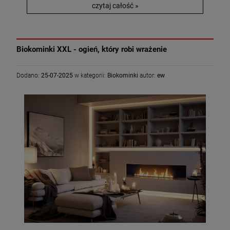
czytaj całość »
Biokominki XXL - ogień, który robi wrażenie
Dodano:
25-07-2025
w kategorii:
Biokominki
autor:
ew