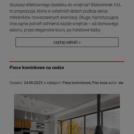
Szukasz efektownego dodatku do wnętrza? Biokominek XXL
to propozycja, która w ostatnich latach podbija serca
miłośników nowoczesnych aranżacji. Długa, hipnotyzująca
linia ognia potrafi odmienić każde wnętrze – od domowego
salonu, przez eleganckie biuro, po hotelowe lobby.
czytaj całość »
Piece kominkowe na nodze
Dodano:
24-06-2025
w kategorii:
Piece kominkowe
,
Piec koza
autor:
ew