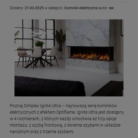
Dodano:
21-03-2025
w kategorii:
Kominki elektryczne
autor:
ew
Poznaj Dimplex Ignite Ultra – najnowszą serię kominków
elektrycznych z efektem Optiflame. Ignite Ultra jest dostępny
w 4 rozmiarach, z których każdy umożliwia aż trzy opcje
montażu: z szybą frontową, z dwiema szybami w układzie
narożnym oraz z trzema szybami.