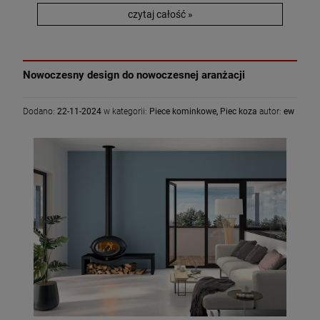
czytaj całość »
Nowoczesny design do nowoczesnej aranżacji
Dodano:
22-11-2024
w kategorii:
Piece kominkowe
,
Piec koza
autor:
ew