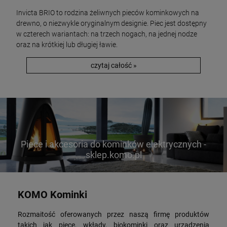
Invicta BRIO to rodzina żeliwnych pieców kominkowych na
drewno, o niezwykle oryginalnym designie. Piec jest dostępny
w czterech wariantach: na trzech nogach, na jednej nodze
oraz na krótkiej lub długiej ławie.
czytaj całość »
Piece i akcesoria do kominków elektrycznych -
sklep.komo.pl
KOMO Kominki
Rozmaitość oferowanych przez naszą firmę produktów
takich jak piece, wkłady, biokominki oraz urządzenia