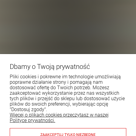
Dbamy o Twoją prywatność
Pliki cookies i pokrewne im technologie umożliwiają
poprawne działanie strony i pomagają nam
dostosować ofertę do Twoich potrzeb. Możesz
zaakceptować wykorzystanie przez nas wszystkich
tych plików i przejść do sklepu lub dostosować użycie
plików do swoich preferencji, wybierając opcję
"Dostosuj zgody".
Więcej o plikach cookies przeczytasz w naszej
Polityce prywatności.
ZAAKCEPTUJ TYLKO NIEZBĘDNE