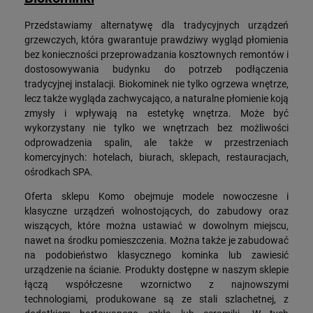
Przedstawiamy alternatywę dla tradycyjnych urządzeń
grzewczych, która gwarantuje prawdziwy wygląd płomienia
bez konieczności przeprowadzania kosztownych remontów i
dostosowywania budynku do potrzeb podłączenia
tradycyjnej instalacji. Biokominek nie tylko ogrzewa wnętrze,
lecz także wygląda zachwycająco, a naturalne płomienie koją
zmysły i wpływają na estetykę wnętrza. Może być
wykorzystany nie tylko we wnętrzach bez możliwości
odprowadzenia spalin, ale także w przestrzeniach
komercyjnych: hotelach, biurach, sklepach, restauracjach,
ośrodkach SPA.
Oferta sklepu Komo obejmuje modele nowoczesne i
klasyczne urządzeń wolnostojących, do zabudowy oraz
wiszących, które można ustawiać w dowolnym miejscu,
nawet na środku pomieszczenia. Można także je zabudować
na podobieństwo klasycznego kominka lub zawiesić
urządzenie na ścianie. Produkty dostępne w naszym sklepie
łączą współczesne wzornictwo z najnowszymi
technologiami, produkowane są ze stali szlachetnej, z