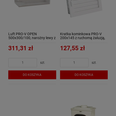
Luft PRO-V OPEN
Kratka kominkowa PRO-V
500x300/100, narożny lewy z
200x145 z ruchomą żaluzją,
ramką, biały - ArtFuego
biała - ArtFuego
311,31 zł
127,55 zł
szt.
szt.
DO KOSZYKA
DO KOSZYKA