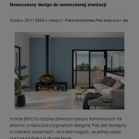
Nowoczesny design do nowoczesnej aranżacji
Dodano:
22-11-2024
w kategorii:
Piece kominkowe
,
Piec koza
autor:
ew
Invicta BRIO to rodzina żeliwnych pieców kominkowych na
drewno, o niezwykle oryginalnym designie. Piec jest dostępny
w czterech wariantach: na trzech nogach, na jednej nodze
oraz na krótkiej lub długiej ławie.