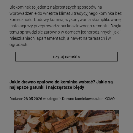
Biokominek to jeden z najprostszych sposobów na
wprowadzenie do wnętrza klimatu tradycyjnego kominka bez
konieczności budowy komina, wykonywania skomplikowanej
instalacji czy przeprowadzania kosztownego remontu. Dzięki
temu sprawdzi się zarówno w domach jednorodzinnych, jak i
mieszkaniach, apartamentach, a nawet na tarasach i w
ogrodach.
czytaj całość »
Jakie drewno opałowe do kominka wybrać? Jakie są
najlepsze gatunki i najczęstsze błędy
Dodano:
28-05-2026
w kategorii:
Drewno kominkowe
autor:
KOMO