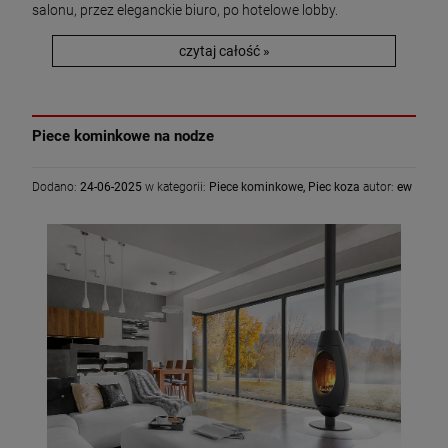
salonu, przez eleganckie biuro, po hotelowe lobby.
czytaj całość »
Piece kominkowe na nodze
Dodano:
24-06-2025
w kategorii:
Piece kominkowe
,
Piec koza
autor:
ew