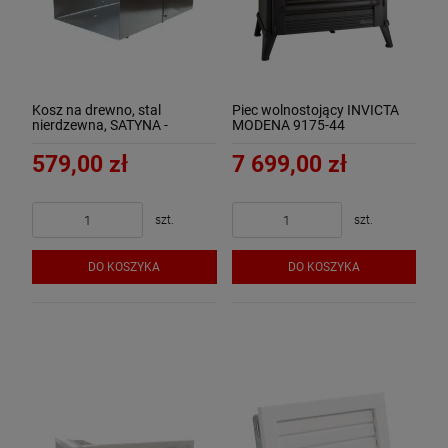
Kosz na drewno, stal
Piec wolnostojący INVICTA
nierdzewna, SATYNA -
MODENA 9175-44
ArtFuego K-2201-3-IN
579,00 zł
7 699,00 zł
szt.
szt.
DO KOSZYKA
DO KOSZYKA