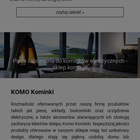
czytaj całość »
Piece i akcesoria do kominków elektrycznych -
sklep.komo.pl
KOMO Kominki
Rozmaitość oferowanych przez naszą firmę produktów
takich jak piece, wkłady, biokominki oraz urządzenia
elektryczne, a także akcesoriów ułatwiających ich obsługę
zachwyca klientów sklepu Komo Kominki. Najwyższej jakości
produkty oferowane w naszym sklepie mają też unikatowy
design, dlatego stają się piękną ozdobą domu lub