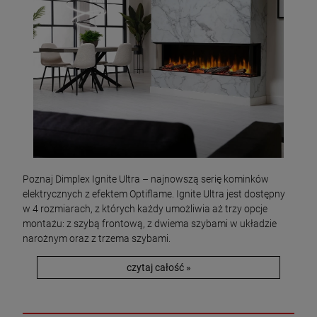
Poznaj Dimplex Ignite Ultra – najnowszą serię kominków
elektrycznych z efektem Optiflame. Ignite Ultra jest dostępny
w 4 rozmiarach, z których każdy umożliwia aż trzy opcje
montażu: z szybą frontową, z dwiema szybami w układzie
narożnym oraz z trzema szybami.
czytaj całość »