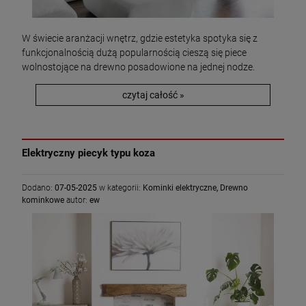
W świecie aranżacji wnętrz, gdzie estetyka spotyka się z
funkcjonalnością dużą popularnością cieszą się piece
wolnostojące na drewno posadowione na jednej nodze.
czytaj całość »
Elektryczny piecyk typu koza
Dodano:
07-05-2025
w kategorii:
Kominki elektryczne
,
Drewno
kominkowe
autor:
ew