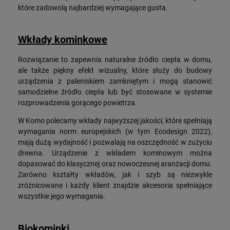
które zadowolą najbardziej wymagające gusta.
Wkłady kominkowe
Rozwiązanie to zapewnia naturalne źródło ciepła w domu,
ale także piękny efekt wizualny, które służy do budowy
urządzenia z paleniskiem zamkniętym i mogą stanowić
samodzielne źródło ciepła lub być stosowane w systemie
rozprowadzenia gorącego powietrza.
W Komo polecamy wkłady najwyższej jakości, które spełniają
wymagania norm europejskich (w tym Ecodesign 2022),
mają dużą wydajność i pozwalają na oszczędność w zużyciu
drewna. Urządzenie z wkładem kominowym można
dopasować do klasycznej oraz nowoczesnej aranżacji domu.
Zarówno kształty wkładów, jak i szyb są niezwykle
zróżnicowane i każdy klient znajdzie akcesoria spełniające
wszystkie jego wymagania.
Biokominki