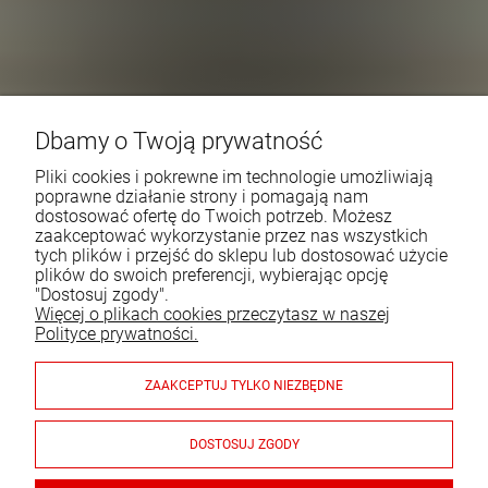
Dbamy o Twoją prywatność
Pliki cookies i pokrewne im technologie umożliwiają
poprawne działanie strony i pomagają nam
dostosować ofertę do Twoich potrzeb. Możesz
zaakceptować wykorzystanie przez nas wszystkich
tych plików i przejść do sklepu lub dostosować użycie
plików do swoich preferencji, wybierając opcję
"Dostosuj zgody".
Więcej o plikach cookies przeczytasz w naszej
Polityce prywatności.
ZAAKCEPTUJ TYLKO NIEZBĘDNE
DOSTOSUJ ZGODY