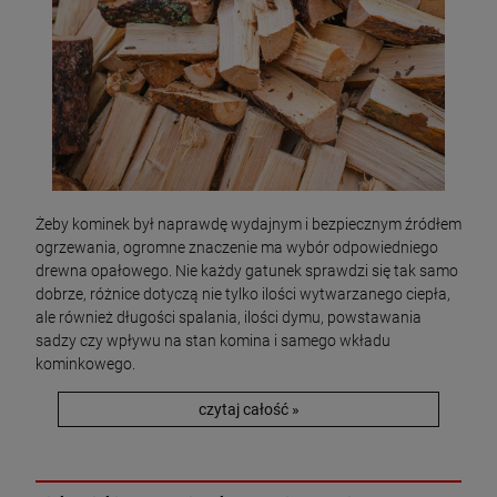
Żeby kominek był naprawdę wydajnym i bezpiecznym źródłem
ogrzewania, ogromne znaczenie ma wybór odpowiedniego
drewna opałowego. Nie każdy gatunek sprawdzi się tak samo
dobrze, różnice dotyczą nie tylko ilości wytwarzanego ciepła,
ale również długości spalania, ilości dymu, powstawania
sadzy czy wpływu na stan komina i samego wkładu
kominkowego.
czytaj całość »