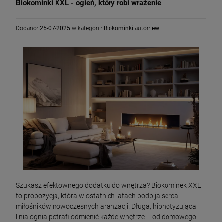
Biokominki XXL - ogień, który robi wrażenie
Dodano:
25-07-2025
w kategorii:
Biokominki
autor:
ew
Szukasz efektownego dodatku do wnętrza? Biokominek XXL
to propozycja, która w ostatnich latach podbija serca
miłośników nowoczesnych aranżacji. Długa, hipnotyzująca
linia ognia potrafi odmienić każde wnętrze – od domowego