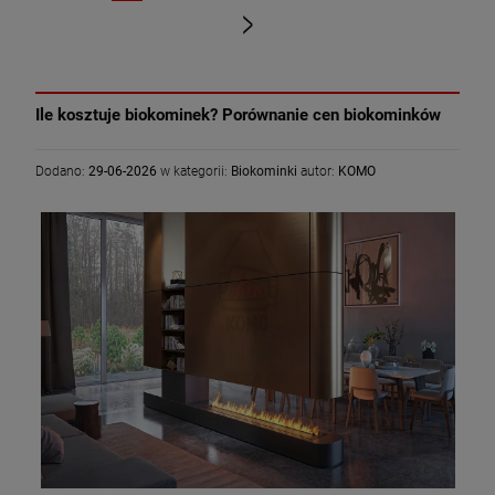
«
»
Ile kosztuje biokominek? Porównanie cen biokominków
Dodano:
29-06-2026
w kategorii:
Biokominki
autor:
KOMO