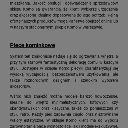
mieszkania. Jakość obsługi i doświadczenie sprzedawców
sklepu Komo są gwarancją, że klient wybierze urządzenia
oraz akcesoria idealnie dopasowane do jego potrzeb. Pełną
ofertę naszych produktów mogą Państwo obejrzeć online lub
w naszym stacjonarnym sklepie Komo w Warszawie.
Piece kominkowe
System ten znakomicie nadaje się do ogrzewania wnętrz, a
przy tym stanowi fantastyczną dekorację domu w każdym
stylu. Dostępne w sklepie Komo piecyki charakteryzują się
wysoką wydajnością, bezpieczeństwem użytkowania, ale
także różnorodnym designem i szerokim wyborem
akcesoriów.
Wśród nich znaleźć można modele bardzo nowoczesne,
idealne do wnętrz minimalistycznych, loftowych czy
skandynawskich oraz klasyczne, także do pomieszczeń w
stylu retro. Każdy piec zapewnia ciepło oraz niezrównane
walory estetyczne. W sklepie Komo klient ma do wyboru
zarówno tanie piece wolnostojące, jak i modele ekskluzywne,