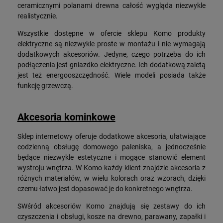
ceramicznymi polanami drewna całość wygląda niezwykle
realistycznie.
Wszystkie dostępne w ofercie sklepu Komo produkty
elektryczne są niezwykle proste w montażu i nie wymagają
dodatkowych akcesoriów. Jedyne, czego potrzeba do ich
podłączenia jest gniazdko elektryczne. Ich dodatkową zaletą
jest też energooszczędność. Wiele modeli posiada także
funkcję grzewczą.
Akcesoria kominkowe
Sklep internetowy oferuje dodatkowe akcesoria, ułatwiające
codzienną obsługę domowego paleniska, a jednocześnie
będące niezwykle estetyczne i mogące stanowić element
wystroju wnętrza. W Komo każdy klient znajdzie akcesoria z
różnych materiałów, w wielu kolorach oraz wzorach, dzięki
czemu łatwo jest dopasować je do konkretnego wnętrza.
SWśród akcesoriów Komo znajdują się zestawy do ich
czyszczenia i obsługi, kosze na drewno, parawany, zapałki i