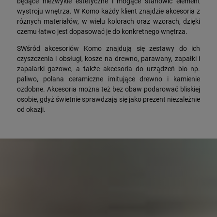
będące niezwykle estetyczne i mogące stanowić element
wystroju wnętrza. W Komo każdy klient znajdzie akcesoria z
różnych materiałów, w wielu kolorach oraz wzorach, dzięki
czemu łatwo jest dopasować je do konkretnego wnętrza.
SWśród akcesoriów Komo znajdują się zestawy do ich
czyszczenia i obsługi, kosze na drewno, parawany, zapałki i
zapalarki gazowe, a także akcesoria do urządzeń bio np.
paliwo, polana ceramiczne imitujące drewno i kamienie
ozdobne. Akcesoria można też bez obaw podarować bliskiej
osobie, gdyż świetnie sprawdzają się jako prezent niezależnie
od okazji.