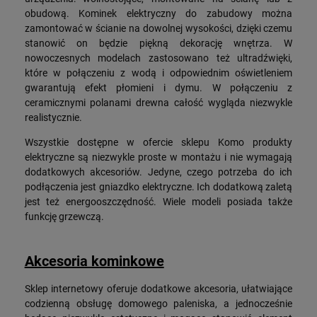
obudową. Kominek elektryczny do zabudowy można
zamontować w ścianie na dowolnej wysokości, dzięki czemu
stanowić on będzie piękną dekorację wnętrza. W
nowoczesnych modelach zastosowano też ultradźwięki,
które w połączeniu z wodą i odpowiednim oświetleniem
gwarantują efekt płomieni i dymu. W połączeniu z
ceramicznymi polanami drewna całość wygląda niezwykle
realistycznie.
Wszystkie dostępne w ofercie sklepu Komo produkty
elektryczne są niezwykle proste w montażu i nie wymagają
dodatkowych akcesoriów. Jedyne, czego potrzeba do ich
podłączenia jest gniazdko elektryczne. Ich dodatkową zaletą
jest też energooszczędność. Wiele modeli posiada także
funkcję grzewczą.
Akcesoria kominkowe
Sklep internetowy oferuje dodatkowe akcesoria, ułatwiające
codzienną obsługę domowego paleniska, a jednocześnie