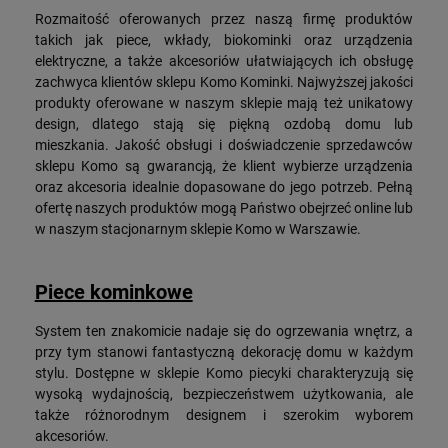
Rozmaitość oferowanych przez naszą firmę produktów
takich jak piece, wkłady, biokominki oraz urządzenia
elektryczne, a także akcesoriów ułatwiających ich obsługę
zachwyca klientów sklepu Komo Kominki. Najwyższej jakości
produkty oferowane w naszym sklepie mają też unikatowy
design, dlatego stają się piękną ozdobą domu lub
mieszkania. Jakość obsługi i doświadczenie sprzedawców
sklepu Komo są gwarancją, że klient wybierze urządzenia
oraz akcesoria idealnie dopasowane do jego potrzeb. Pełną
ofertę naszych produktów mogą Państwo obejrzeć online lub
w naszym stacjonarnym sklepie Komo w Warszawie.
Piece kominkowe
System ten znakomicie nadaje się do ogrzewania wnętrz, a
przy tym stanowi fantastyczną dekorację domu w każdym
stylu. Dostępne w sklepie Komo piecyki charakteryzują się
wysoką wydajnością, bezpieczeństwem użytkowania, ale
także różnorodnym designem i szerokim wyborem
akcesoriów.