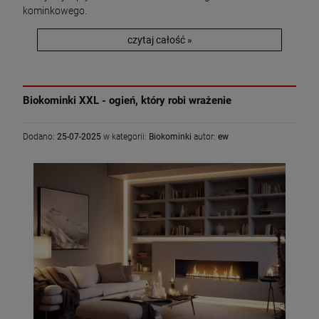
kominkowego.
czytaj całość »
Biokominki XXL - ogień, który robi wrażenie
Dodano:
25-07-2025
w kategorii:
Biokominki
autor:
ew