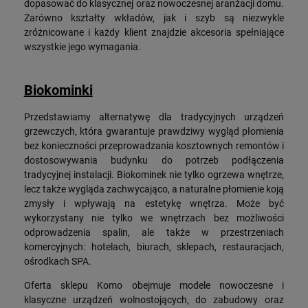
dopasować do klasycznej oraz nowoczesnej aranżacji domu.
Zarówno kształty wkładów, jak i szyb są niezwykle
zróżnicowane i każdy klient znajdzie akcesoria spełniające
wszystkie jego wymagania.
Biokominki
Przedstawiamy alternatywę dla tradycyjnych urządzeń
grzewczych, która gwarantuje prawdziwy wygląd płomienia
bez konieczności przeprowadzania kosztownych remontów i
dostosowywania budynku do potrzeb podłączenia
tradycyjnej instalacji. Biokominek nie tylko ogrzewa wnętrze,
lecz także wygląda zachwycająco, a naturalne płomienie koją
zmysły i wpływają na estetykę wnętrza. Może być
wykorzystany nie tylko we wnętrzach bez możliwości
odprowadzenia spalin, ale także w przestrzeniach
komercyjnych: hotelach, biurach, sklepach, restauracjach,
ośrodkach SPA.
Oferta sklepu Komo obejmuje modele nowoczesne i
klasyczne urządzeń wolnostojących, do zabudowy oraz