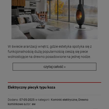
W świecie aranżacji wnętrz, gdzie estetyka spotyka się z
funkcjonalnością dużą popularnością cieszą się piece
wolnostojące na drewno posadowione na jednej nodze.
czytaj całość »
Elektryczny piecyk typu koza
Dodano:
07-05-2025
w kategorii:
Kominki elektryczne
,
Drewno
kominkowe
autor:
ew