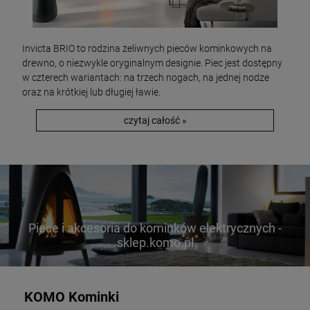
Invicta BRIO to rodzina żeliwnych pieców kominkowych na
drewno, o niezwykle oryginalnym designie. Piec jest dostępny
w czterech wariantach: na trzech nogach, na jednej nodze
oraz na krótkiej lub długiej ławie.
czytaj całość »
Piece i akcesoria do kominków elektrycznych -
sklep.komo.pl
KOMO Kominki