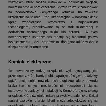
wiszących, które można ustawiać w dowolnym miejscu,
nawet na środku pomieszczenia. Można także je zabudować
na podobieństwo klasycznego kominka lub zawiesić
urządzenie na ścianie. Produkty dostępne w naszym sklepie
łączą współczesne wzornictwo z najnowszymi
technologiami, produkowane są ze stali szlachetnej, z
dodatkiem hartowanego szkła lub ceramiki. W tych
nowoczesnych urządzeniach stosuje się bioetanol, paliwo
bezpieczne dla ludzi i środowiska, dostępne także w dziale
sklepu z akcesoriami Komo
Kominki elektryczne
Ten nowoczesny rodzaj urządzenia wykorzystywany jest
przez osoby, które bardzo lubią wpatrywać się w prawdziwy
ogień, cenią sobie nowinki technologiczne, ale z powodu
braku technicznych możliwości nie zdecydowali się na
instalowanie tradycyjnej instalacji. W Komo oferujemy szereg
urządzeń, które świetnie imitują prawdziwe palenisko. Dzięki
naszej szerokiej ofercie, klient może zdecydować się na
urządzenia: wolnostojące, montowane na ścianę lub z