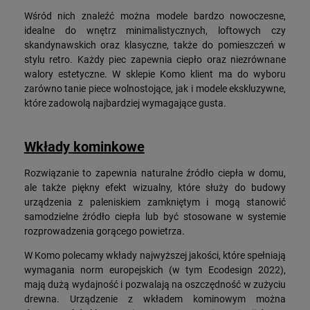
Wśród nich znaleźć można modele bardzo nowoczesne,
idealne do wnętrz minimalistycznych, loftowych czy
skandynawskich oraz klasyczne, także do pomieszczeń w
stylu retro. Każdy piec zapewnia ciepło oraz niezrównane
walory estetyczne. W sklepie Komo klient ma do wyboru
zarówno tanie piece wolnostojące, jak i modele ekskluzywne,
które zadowolą najbardziej wymagające gusta.
Wkłady kominkowe
Rozwiązanie to zapewnia naturalne źródło ciepła w domu,
ale także piękny efekt wizualny, które służy do budowy
urządzenia z paleniskiem zamkniętym i mogą stanowić
samodzielne źródło ciepła lub być stosowane w systemie
rozprowadzenia gorącego powietrza.
W Komo polecamy wkłady najwyższej jakości, które spełniają
wymagania norm europejskich (w tym Ecodesign 2022),
mają dużą wydajność i pozwalają na oszczędność w zużyciu
drewna. Urządzenie z wkładem kominowym można