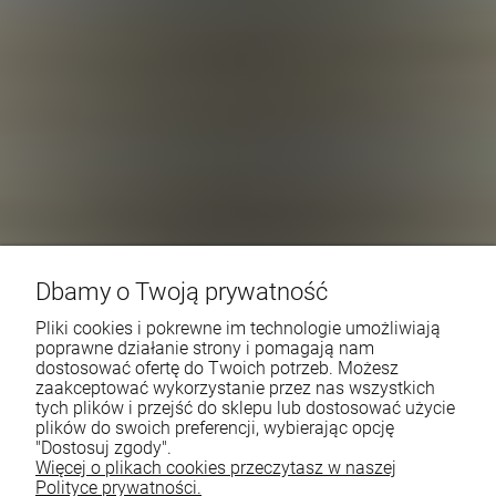
Dbamy o Twoją prywatność
Pliki cookies i pokrewne im technologie umożliwiają
poprawne działanie strony i pomagają nam
dostosować ofertę do Twoich potrzeb. Możesz
zaakceptować wykorzystanie przez nas wszystkich
tych plików i przejść do sklepu lub dostosować użycie
plików do swoich preferencji, wybierając opcję
"Dostosuj zgody".
Więcej o plikach cookies przeczytasz w naszej
Polityce prywatności.