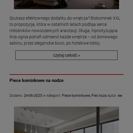
Szukasz efektownego dodatku do wnętrza? Biokominek XXL
to propozycja, która w ostatnich latach podbija serca
miłośników nowoczesnych aranżacji. Długa, hipnotyzująca
linia ognia potrafi odmienić każde wnętrze – od domowego
salonu, przez eleganckie biuro, po hotelowe lobby.
czytaj całość »
Piece kominkowe na nodze
Dodano:
24-06-2025
w kategorii:
Piece kominkowe
,
Piec koza
autor:
ew