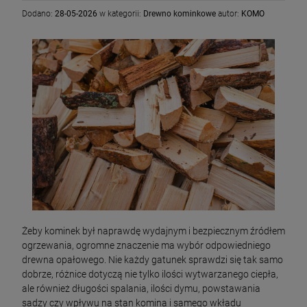
Dodano:
28-05-2026
w kategorii:
Drewno kominkowe
autor:
KOMO
Żeby kominek był naprawdę wydajnym i bezpiecznym źródłem
ogrzewania, ogromne znaczenie ma wybór odpowiedniego
drewna opałowego. Nie każdy gatunek sprawdzi się tak samo
dobrze, różnice dotyczą nie tylko ilości wytwarzanego ciepła,
ale również długości spalania, ilości dymu, powstawania
sadzy czy wpływu na stan komina i samego wkładu