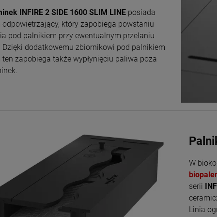
inek INFIRE 2 SIDE 1600 SLIM LINE
posiada
 odpowietrzający, który zapobiega powstaniu
nia pod palnikiem przy ewentualnym przelaniu
. Dzięki dodatkowemu zbiornikowi pod palnikiem
 ten zapobiega także wypłynięciu paliwa poza
inek.
Paln
W biok
biopale
serii
INF
ceramic
Linia og