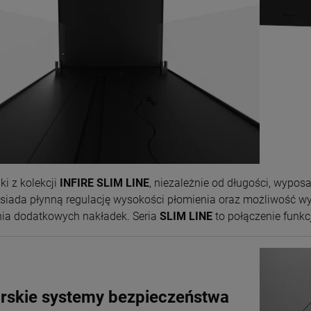
i z kolekcji
INFIRE SLIM LINE
, niezależnie od długości, wypo
siada płynną regulację wysokości płomienia oraz możliwość w
ia dodatkowych nakładek. Seria
SLIM LINE
to połączenie funk
rskie systemy bezpieczeństwa