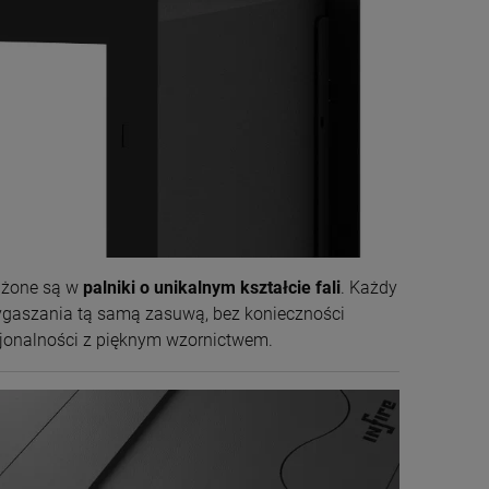
sażone są w
palniki o unikalnym kształcie fali
. Każdy
ygaszania tą samą zasuwą, bez konieczności
cjonalności z pięknym wzornictwem.