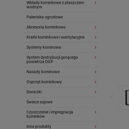
Wkłady kominkowe z płaszczem
wodnym
Paleniska ogrodowe
Akcesoria kominkowe
Kratki kominkowe i wentylacyjne
Systemy kominowe
System dystrybucji gorącego
powietrza DGP
Nasady kominowe
Osprzęt kominkowy
Doniczki
Świece sojowe
Czyszczenie i impregnacja
kominków
Inne produkty