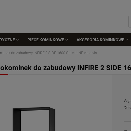
TRYCZNE
PIECE KOMINKOWE
AKCESORIA KOMINKOWE
minek do zabudowy INFIRE 2 SIDE 1600 SLIM LINE vis a vis
iokominek do zabudowy INFIRE 2 SIDE 160
Dos
Wys
Dos