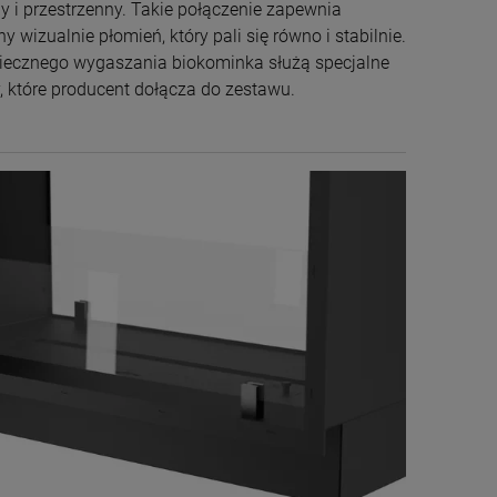
y i przestrzenny. Takie połączenie zapewnia
y wizualnie płomień, który pali się równo i stabilnie.
iecznego wygaszania biokominka służą specjalne
, które producent dołącza do zestawu.