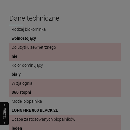
Dane techniczne
Rodzaj biokominka
wolnostojący
Do użytku zewnętrznego
nie
Kolor dominujący
biały
Wizja ognia
360 stopni
Model biopalnika
LONGFIRE 800 BLACK 2L
WIĘCEJ
Liczba zastosowanych biopalników
jeden