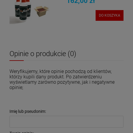
162,00 zł
DO KOSZYKA
Opinie o produkcie (0)
Weryfikujemy, które opinie pochodzą od klientów,
którzy kupili dany produkt. Po zatwierdzeniu
wyświetlamy zarówno pozytywne, jak i negatywne
opinie;
Imię lub pseudonim: