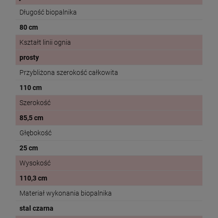
Długość biopalnika
80 cm
Kształt linii ognia
prosty
Przybliżona szerokość całkowita
110 cm
Szerokość
85,5 cm
Głębokość
25 cm
Wysokość
110,3 cm
Materiał wykonania biopalnika
stal czarna