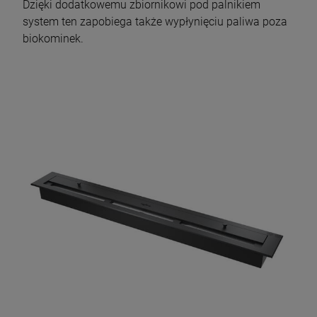
Dzięki dodatkowemu zbiornikowi pod palnikiem
system ten zapobiega także wypłynięciu paliwa poza
biokominek.