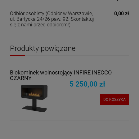
Odbiór osobisty
(Odbiór w Warszawie,
0,00 zł
ul. Bartycka 24/26 paw. 92. Skontaktuj
się z nami przed odbiorem!)
Produkty powiązane
Biokominek wolnostojący INFIRE INECCO
CZARNY
5 250,00 zł
DO KOSZYKA