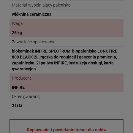
Materiał wypełniający palenisko
włóknina ceramiczna
Waga
26 kg
Zawartość opakowania
biokominek INFIRE SPECTRUM, biopalenisko LONGFIRE
800 BLACK 2L, rączka do regulacji i gaszenia płomienia,
zapalniczka, 2l paliwa INFIRE, instrukcja obsługi, karta
gwarancyjna
Producent
INFIRE
Okres gwarancji
2 lata
Kopiowanie i powielanie treści dla celów