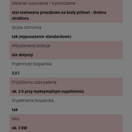
Materiał wykonania / wykończenie
stal malowana proszkowo na biały półmat - drobna
struktura
Szyba ochronna
tak (wyposażenie standardowe)
Wbudowana izolacja
nie dotyczy
Pojemność biopalnika
2,0 l
Przybliżony czas palenia
ok. 2 h przy maksymalnym napełnieniu
Wypełnienie biopalnika
tak
Moc
ok. 3 kW