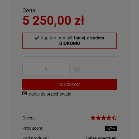
Cena:
5 250,00 zł
✔️ Kup ten produkt
taniej z kodem
BIOKOMO
szt.
DO KOSZYKA
dodaj do przechowalni
Ocena:
Producent:
Kod produktu:
infire.spectrum