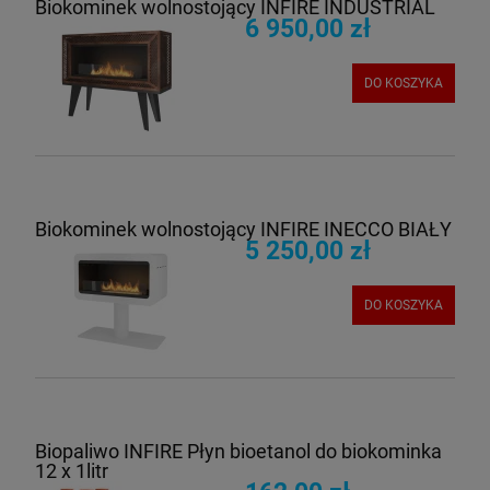
Biokominek wolnostojący INFIRE INDUSTRIAL
6 950,00 zł
DO KOSZYKA
Biokominek wolnostojący INFIRE INECCO BIAŁY
5 250,00 zł
DO KOSZYKA
Biopaliwo INFIRE Płyn bioetanol do biokominka
12 x 1litr