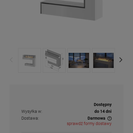
Dostępność:
Dostępny
Wysyłka w:
do 14 dni
Dostawa:
Darmowa
sprawdź formy dostawy
Cena nie zawiera ewentualnych kosztów płatności