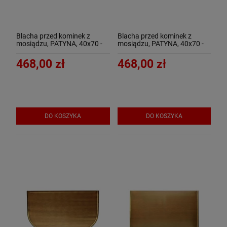
Blacha przed kominek z
Blacha przed kominek z
mosiądzu, PATYNA, 40x70 -
mosiądzu, PATYNA, 40x70 -
ArtFuego B-1500-3-PA
ArtFuego B-1500-3-PA-K
468,00 zł
468,00 zł
DO KOSZYKA
DO KOSZYKA