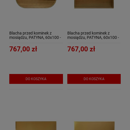
Blacha przed kominek z
Blacha przed kominek z
mosiądzu, PATYNA, 60x100 -
mosiądzu, PATYNA, 60x100 -
ArtFuego B-1506-3-PA
ArtFuego B-1506-3-PA-K
767,00 zł
767,00 zł
DO KOSZYKA
DO KOSZYKA