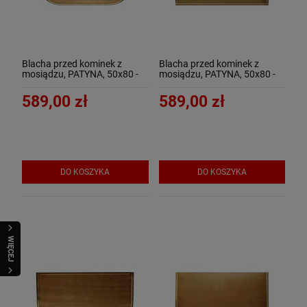
Blacha przed kominek z
Blacha przed kominek z
mosiądzu, PATYNA, 50x80 -
mosiądzu, PATYNA, 50x80 -
ArtFuego B-1503-3-PA
ArtFuego B-1503-3-PA-K
589,00 zł
589,00 zł
DO KOSZYKA
DO KOSZYKA
WIĘCEJ