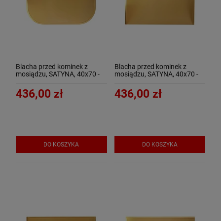
Blacha przed kominek z
Blacha przed kominek z
mosiądzu, SATYNA, 40x70 -
mosiądzu, SATYNA, 40x70 -
ArtFuego B-1500-3-SA
ArtFuego B-1500-3-SA-K
436,00 zł
436,00 zł
DO KOSZYKA
DO KOSZYKA