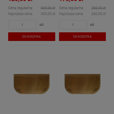
Cena regularna:
300,00 zł
Cena regularna:
260,00 zł
Najniższa cena:
300,00 zł
Najniższa cena:
260,00 zł
szt.
szt.
DO KOSZYKA
DO KOSZYKA