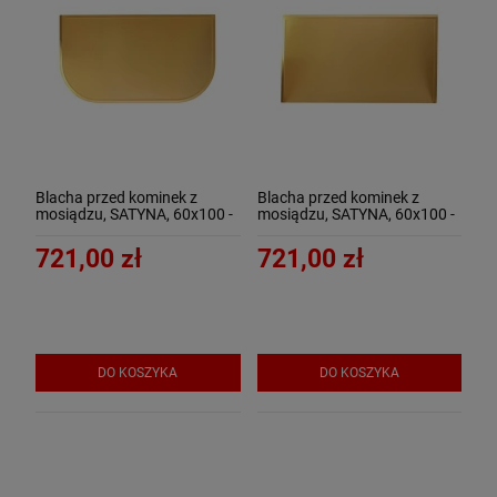
Blacha przed kominek z
Blacha przed kominek z
mosiądzu, SATYNA, 60x100 -
mosiądzu, SATYNA, 60x100 -
ArtFuego B-1506-3-SA
ArtFuego B-1506-3-SA-K
721,00 zł
721,00 zł
DO KOSZYKA
DO KOSZYKA