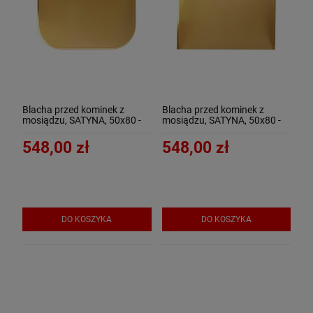
Blacha przed kominek z
Blacha przed kominek z
mosiądzu, SATYNA, 50x80 -
mosiądzu, SATYNA, 50x80 -
ArtFuego B-1503-3-SA
ArtFuego B-1503-3-SA-K
548,00 zł
548,00 zł
DO KOSZYKA
DO KOSZYKA