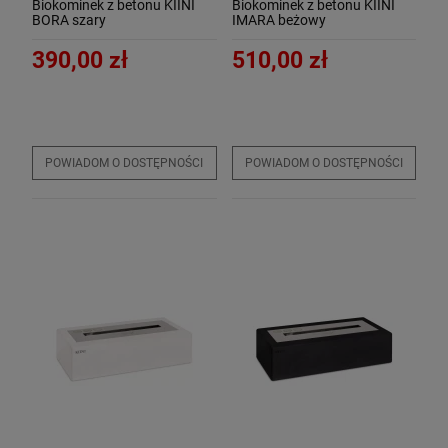
Biokominek z betonu KIINI
Biokominek z betonu KIINI
BORA szary
IMARA beżowy
390,00 zł
510,00 zł
POWIADOM O DOSTĘPNOŚCI
POWIADOM O DOSTĘPNOŚCI