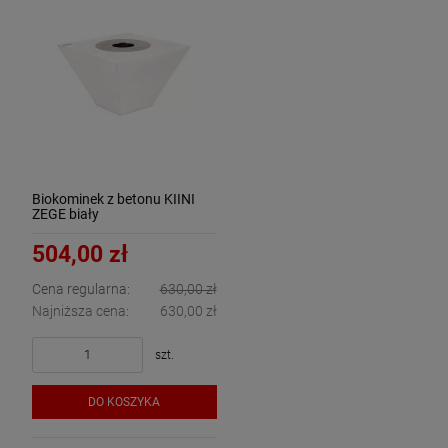
Biokominek z betonu KIINI
ZEGE biały
504,00 zł
Cena regularna:
630,00 zł
Najniższa cena:
630,00 zł
szt.
DO KOSZYKA