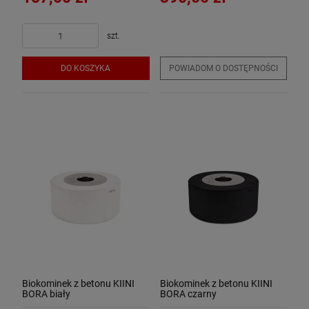
szt.
DO KOSZYKA
POWIADOM O DOSTĘPNOŚCI
Biokominek z betonu KIINI
Biokominek z betonu KIINI
BORA biały
BORA czarny