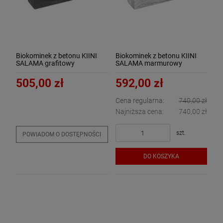
Biokominek z betonu KIINI
Biokominek z betonu KIINI
SALAMA grafitowy
SALAMA marmurowy
505,00 zł
592,00 zł
Cena regularna:
740,00 zł
Najniższa cena:
740,00 zł
szt.
POWIADOM O DOSTĘPNOŚCI
DO KOSZYKA