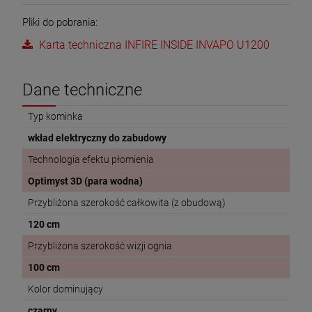
Pliki do pobrania:
Karta techniczna INFIRE INSIDE INVAPO U1200
Dane techniczne
Typ kominka
wkład elektryczny do zabudowy
Technologia efektu płomienia
Optimyst 3D (para wodna)
Przybliżona szerokość całkowita (z obudową)
120 cm
Przybliżona szerokość wizji ognia
100 cm
Kolor dominujący
czarny