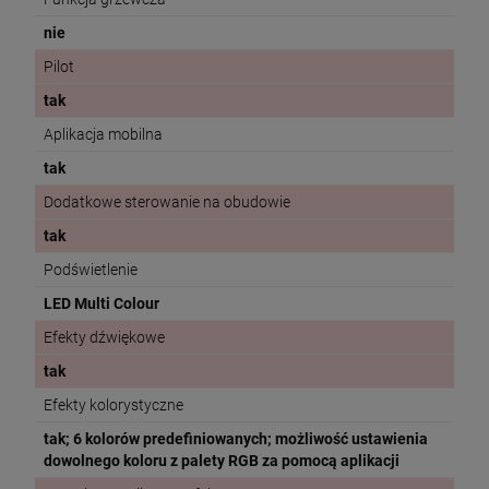
nie
Pilot
tak
Aplikacja mobilna
tak
Dodatkowe sterowanie na obudowie
tak
Podświetlenie
LED Multi Colour
Efekty dźwiękowe
tak
Efekty kolorystyczne
tak; 6 kolorów predefiniowanych; możliwość ustawienia
dowolnego koloru z palety RGB za pomocą aplikacji