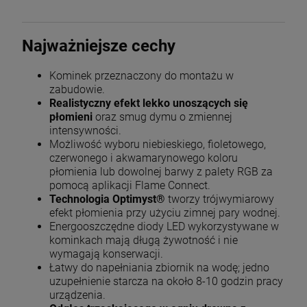
Najważniejsze cechy
Kominek przeznaczony do montażu w
zabudowie.
Realistyczny efekt lekko unoszących się
płomieni
oraz smug dymu o zmiennej
intensywności.
Możliwość wyboru niebieskiego, fioletowego,
czerwonego i akwamarynowego koloru
płomienia lub dowolnej barwy z palety RGB za
pomocą aplikacji Flame Connect.
Technologia Optimyst®
tworzy trójwymiarowy
efekt płomienia przy użyciu zimnej pary wodnej.
Energooszczędne diody LED wykorzystywane w
kominkach mają długą żywotność i nie
wymagają konserwacji.
Łatwy do napełniania zbiornik na wodę; jedno
uzupełnienie starcza na około 8-10 godzin pracy
urządzenia.