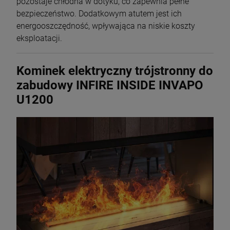
pozostaje chłodna w dotyku, co zapewnia pełne
bezpieczeństwo. Dodatkowym atutem jest ich
energooszczędność, wpływająca na niskie koszty
eksploatacji.
Kominek elektryczny trójstronny do
zabudowy INFIRE INSIDE INVAPO
U1200