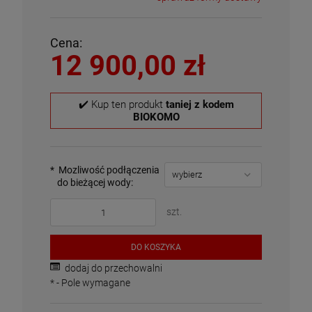
Cena:
12 900,00 zł
✔️ Kup ten produkt
taniej z kodem
BIOKOMO
*
Mozliwość podłączenia
do bieżącej wody:
szt.
DO KOSZYKA
dodaj do przechowalni
*
- Pole wymagane