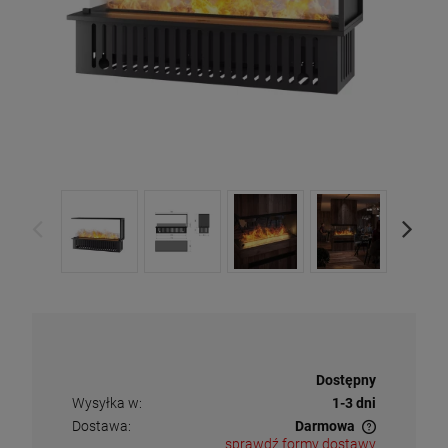
Dostępność:
Dostępny
Wysyłka w:
1-3 dni
Dostawa:
Darmowa
sprawdź formy dostawy
Cena nie zawiera ewentualnych kosztów płatności