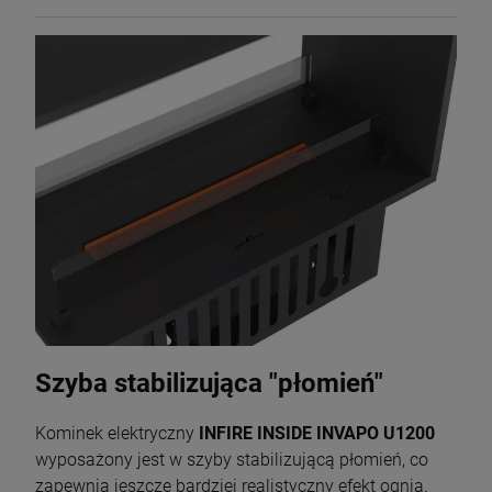
Szyba stabilizująca "płomień"
Kominek elektryczny
INFIRE INSIDE INVAPO U1200
wyposażony jest w szyby stabilizującą płomień, co
zapewnia jeszcze bardziej realistyczny efekt ognia.