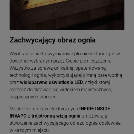
Zachwycający obraz ognia
Wyobraź sobie trójwymiarowe płomienie tańczące w
dowolnie wybranym przez Ciebie pomieszczeniu.
Wszystko za sprawą unikalnej, opatentowanej
technologii ognia, wykorzystującej zimną parę wodną
oraz
wielobarwne oświetlenie LED
, dzięki której
możesz delektować się widokiem realistycznych,
bezpiecznych płomieni.
Modele kominków elektrycznych
INFIRE INSIDE
INVAPO
z
trójstronną wizją ognia
umożliwiają
stworzenie zachwycającego obrazu ognia dosłownie
w każdym miejscu.