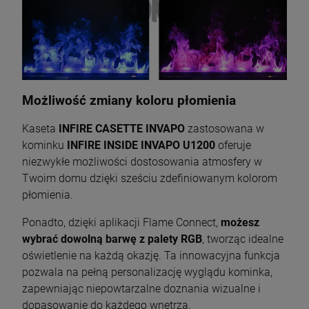
Możliwość zmiany koloru płomienia
Kaseta
INFIRE CASETTE INVAPO
zastosowana w
kominku
INFIRE INSIDE INVAPO U1200
oferuje
niezwykłe możliwości dostosowania atmosfery w
Twoim domu dzięki sześciu zdefiniowanym kolorom
płomienia.
Ponadto, dzięki aplikacji Flame Connect,
możesz
wybrać dowolną barwę z palety RGB
, tworząc idealne
oświetlenie na każdą okazję. Ta innowacyjna funkcja
pozwala na pełną personalizację wyglądu kominka,
zapewniając niepowtarzalne doznania wizualne i
dopasowanie do każdego wnętrza.