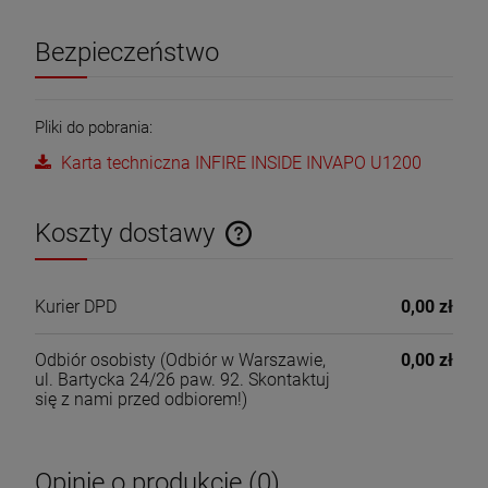
Bezpieczeństwo
Pliki do pobrania:
Karta techniczna INFIRE INSIDE INVAPO U1200
Koszty dostawy
Cena nie zawiera ewentualnych kosztów płatności
Kurier DPD
0,00 zł
Odbiór osobisty
(Odbiór w Warszawie,
0,00 zł
ul. Bartycka 24/26 paw. 92. Skontaktuj
się z nami przed odbiorem!)
Opinie o produkcie (0)