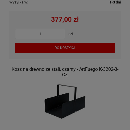
Wysyłka w:
1-3 dni
377,00 zł
szt.
DO KOSZYKA
Kosz na drewno ze stali, czarny - ArtFuego K-3202-3-
CZ