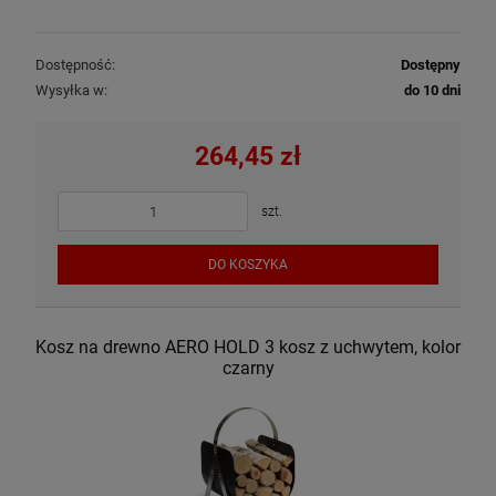
Dostępność:
Dostępny
Wysyłka w:
do 10 dni
264,45 zł
szt.
DO KOSZYKA
Kosz na drewno AERO HOLD 3 kosz z uchwytem, kolor
czarny