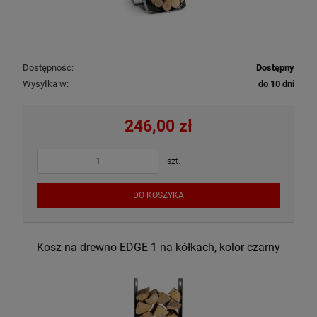
Dostępność:
Dostępny
Wysyłka w:
do 10 dni
246,00 zł
szt.
DO KOSZYKA
Kosz na drewno EDGE 1 na kółkach, kolor czarny