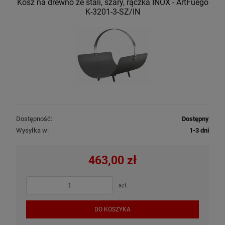
Kosz na drewno ze stali, szary, rączka INOX - ArtFuego
K-3201-3-SZ/IN
Dostępność:
Dostępny
Wysyłka w:
1-3 dni
463,00 zł
szt.
DO KOSZYKA