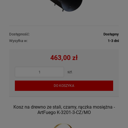
Dostępność:
Dostępny
Wysyłka w:
1-3 dni
463,00 zł
szt.
DO KOSZYKA
Kosz na drewno ze stali, czarny, rączka mosiężna -
ArtFuego K-3201-3-CZ/MO