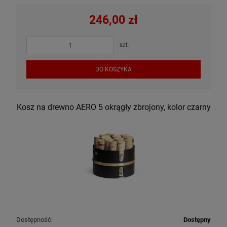
246,00 zł
szt.
DO KOSZYKA
Kosz na drewno AERO 5 okrągły zbrojony, kolor czarny
Dostępność:
Dostępny