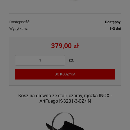
Dostępność:
Dostępny
Wysyłka w:
1-3 dni
379,00 zł
szt.
DO KOSZYKA
Kosz na drewno ze stali, czarny, rączka INOX -
ArtFuego K-3201-3-CZ/IN