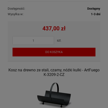
Dostępność:
Dostępny
Wysyłka w:
1-3 dni
437,00 zł
szt.
DO KOSZYKA
Kosz na drewno ze stali, czarny, nóżki kulki - ArtFuego
K-3209-2-CZ