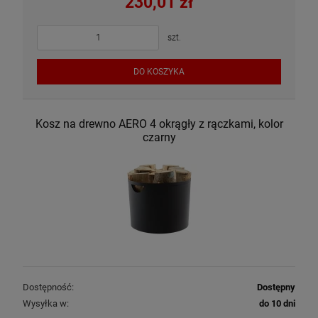
230,01 zł
szt.
DO KOSZYKA
Kosz na drewno AERO 4 okrągły z rączkami, kolor
czarny
Dostępność:
Dostępny
Wysyłka w:
do 10 dni