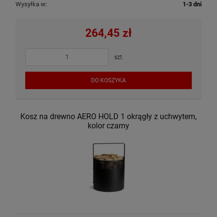
Wysyłka w:
1-3 dni
264,45 zł
szt.
DO KOSZYKA
Kosz na drewno AERO HOLD 1 okrągły z uchwytem,
kolor czarny