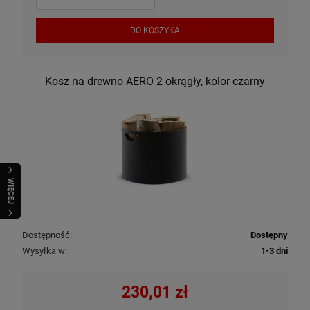
DO KOSZYKA
Kosz na drewno AERO 2 okrągły, kolor czarny
WIĘCEJ
Dostępność:
Dostępny
Wysyłka w:
1-3 dni
230,01 zł