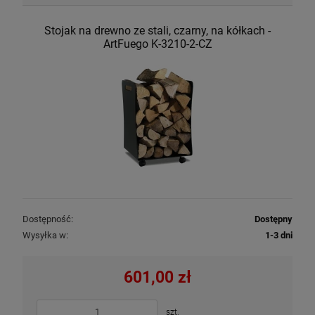
Stojak na drewno ze stali, czarny, na kółkach -
ArtFuego K-3210-2-CZ
Dostępność:
Dostępny
Wysyłka w:
1-3 dni
601,00 zł
szt.