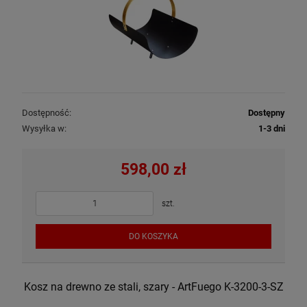
Dostępność:
Dostępny
Wysyłka w:
1-3 dni
598,00 zł
szt.
DO KOSZYKA
Kosz na drewno ze stali, szary - ArtFuego K-3200-3-SZ