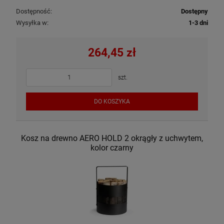
Dostępność:
Dostępny
Wysyłka w:
1-3 dni
264,45 zł
szt.
DO KOSZYKA
Kosz na drewno AERO HOLD 2 okrągły z uchwytem,
kolor czarny