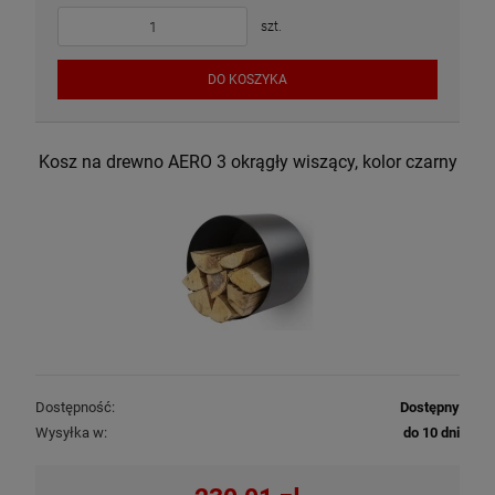
szt.
DO KOSZYKA
Kosz na drewno AERO 3 okrągły wiszący, kolor czarny
Dostępność:
Dostępny
Wysyłka w:
do 10 dni