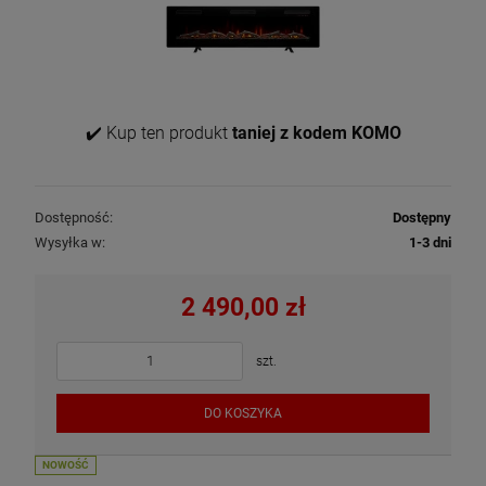
✔️ Kup ten produkt
taniej z kodem KOMO
Dostępność:
Dostępny
Wysyłka w:
1-3 dni
2 490,00 zł
szt.
DO KOSZYKA
NOWOŚĆ