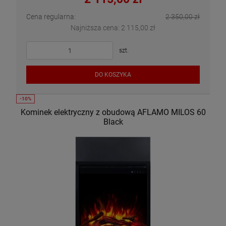
Cena regularna:
2 350,00 zł
Najniższa cena:
2 115,00 zł
szt.
DO KOSZYKA
Kominek elektryczny z obudową AFLAMO MILOS 60
Black