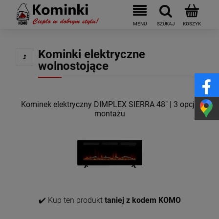
Kominki elektryczne
wolnostojące
Kominek elektryczny DIMPLEX SIERRA 48" | 3 opcje
montażu
✔️ Kup ten produkt
taniej z kodem KOMO