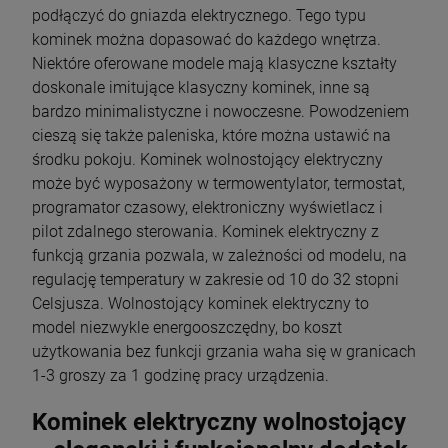
podłączyć do gniazda elektrycznego. Tego typu
kominek można dopasować do każdego wnętrza.
Niektóre oferowane modele mają klasyczne kształty
doskonale imitujące klasyczny kominek, inne są
bardzo minimalistyczne i nowoczesne. Powodzeniem
cieszą się także paleniska, które można ustawić na
środku pokoju. Kominek wolnostojący elektryczny
może być wyposażony w termowentylator, termostat,
programator czasowy, elektroniczny wyświetlacz i
pilot zdalnego sterowania. Kominek elektryczny z
funkcją grzania pozwala, w zależności od modelu, na
regulację temperatury w zakresie od 10 do 32 stopni
Celsjusza. Wolnostojący kominek elektryczny to
model niezwykle energooszczędny, bo koszt
użytkowania bez funkcji grzania waha się w granicach
1-3 groszy za 1 godzinę pracy urządzenia.
Kominek elektryczny wolnostojący