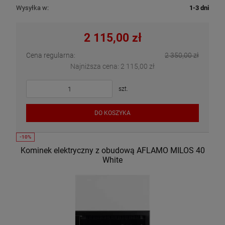
Wysyłka w:
1-3 dni
2 115,00 zł
Cena regularna:
2 350,00 zł
Najniższa cena:
2 115,00 zł
szt.
DO KOSZYKA
Kominek elektryczny z obudową AFLAMO MILOS 40
White