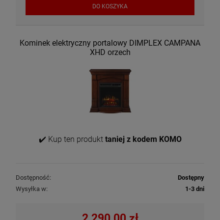
DO KOSZYKA
Kominek elektryczny portalowy DIMPLEX CAMPANA
XHD orzech
✔️ Kup ten produkt
taniej z kodem KOMO
Dostępność:
Dostępny
Wysyłka w:
1-3 dni
2 290,00 zł