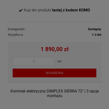
✔️ Kup ten produkt
taniej z kodem KOMO
Dostępność:
Dostępny
Wysyłka w:
1-3 dni
1 890,00 zł
szt.
DO KOSZYKA
Kominek elektryczny DIMPLEX SIERRA 72" | 3 opcje
montażu