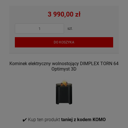
3 990,00 zł
szt.
DO KOSZYKA
Kominek elektryczny wolnostojący DIMPLEX TORN 64
Optimyst 3D
✔️ Kup ten produkt
taniej z kodem KOMO