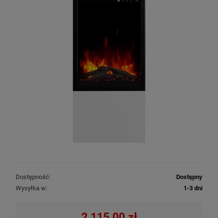
Dostępność:
Dostępny
Wysyłka w:
1-3 dni
2 115,00 zł