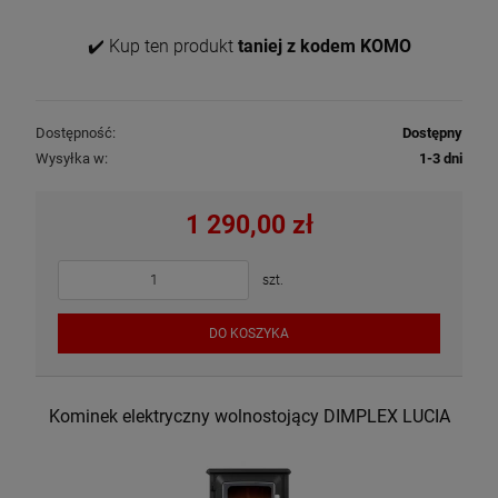
✔️ Kup ten produkt
taniej z kodem KOMO
Dostępność:
Dostępny
Wysyłka w:
1-3 dni
1 290,00 zł
szt.
DO KOSZYKA
Kominek elektryczny wolnostojący DIMPLEX LUCIA