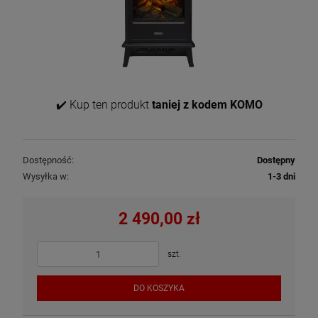
✔️ Kup ten produkt
taniej z kodem KOMO
Dostępność:
Dostępny
Wysyłka w:
1-3 dni
2 490,00 zł
szt.
DO KOSZYKA