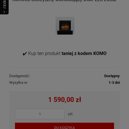
WIĘCEJ
✔️ Kup ten produkt
taniej z kodem KOMO
Dostępność:
Dostępny
Wysyłka w:
1-3 dni
1 590,00 zł
szt.
DO KOSZYKA