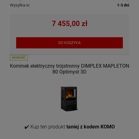
Wysyłka w:
1-3 dni
7 455,00 zł
DO KOSZYKA
NOWOŚĆ
Kominek elektryczny trójstronny DIMPLEX MAPLETON
80 Optimyst 3D
✔️ Kup ten produkt
taniej z kodem KOMO