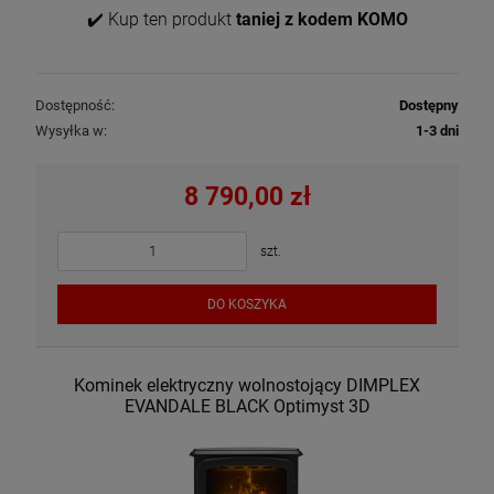
✔️ Kup ten produkt
taniej z kodem KOMO
Dostępność:
Dostępny
Wysyłka w:
1-3 dni
8 790,00 zł
szt.
DO KOSZYKA
Kominek elektryczny wolnostojący DIMPLEX
EVANDALE BLACK Optimyst 3D