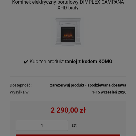
Kominek elektryczny portalowy DIMPLEX CAMPANA
XHD biały
✔️ Kup ten produkt
taniej z kodem KOMO
Dostępność:
zarezerwuj produkt - spodziewana dostawa
Wysyłka w:
1-15 wrzesień 2026
2 290,00 zł
szt.