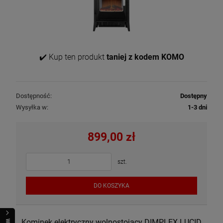
✔️ Kup ten produkt
taniej z kodem KOMO
Dostępność:
Dostępny
Wysyłka w:
1-3 dni
899,00 zł
szt.
DO KOSZYKA
Kominek elektryczny wolnostojący DIMPLEX LUCID