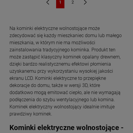
1
2
«
»
Na kominki elektryczne wolnostojące może
zdecydować się każdy mieszkaniec domu lub małego
mieszkania, w którym nie ma możliwości
zainstalowania tradycyjnego kominka. Produkt ten
może zastąpić klasyczny kominek opalany drewnem,
dzięki bardzo realistycznemu efektowi płomienia
uzyskanemu przy wykorzystaniu wysokiej jakości
ekranu LCD. Kominki elektryczne to przepiękne
dekoracje do domu, także w wersji 3D, które
dodatkowo mogą emitować ciepło, ale nie wymagają
podłączenia do szybu wentylacyjnego lub komina.
Kominek elektryczny wolnostojący idealnie imituje
prawdziwy kominek.
Kominki elektryczne wolnostojące -