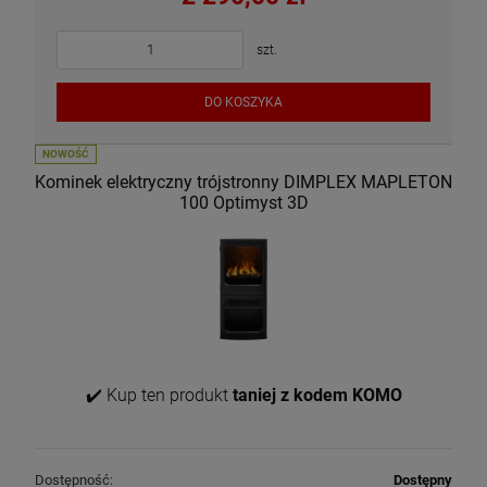
szt.
DO KOSZYKA
NOWOŚĆ
Kominek elektryczny trójstronny DIMPLEX MAPLETON
100 Optimyst 3D
✔️ Kup ten produkt
taniej z kodem KOMO
Dostępność:
Dostępny