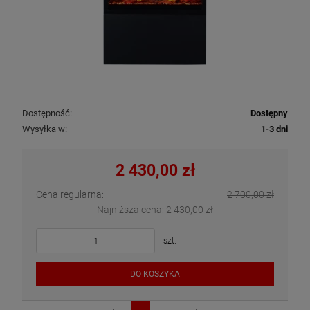
Dostępność:
Dostępny
Wysyłka w:
1-3 dni
2 430,00 zł
Cena regularna:
2 700,00 zł
Najniższa cena:
2 430,00 zł
szt.
DO KOSZYKA