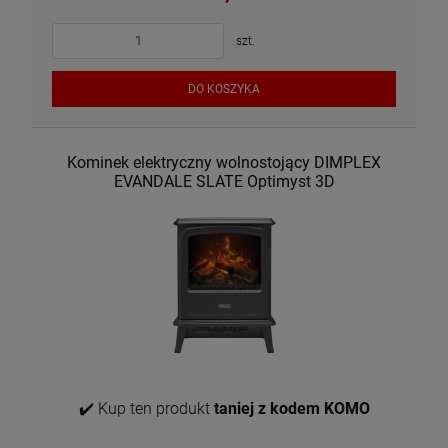
szt.
DO KOSZYKA
Kominek elektryczny wolnostojący DIMPLEX
EVANDALE SLATE Optimyst 3D
✔️ Kup ten produkt
taniej z kodem KOMO