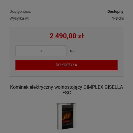
Dostępność:
Dostępny
Wysyłka w:
1-3 dni
2 490,00 zł
szt.
DO KOSZYKA
Kominek elektryczny wolnostojący DIMPLEX GISELLA
FSC