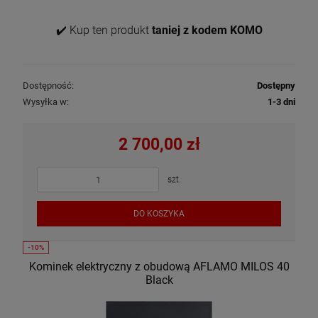
✔️ Kup ten produkt
taniej z kodem KOMO
Dostępność:
Dostępny
Wysyłka w:
1-3 dni
2 700,00 zł
szt.
DO KOSZYKA
Kominek elektryczny z obudową AFLAMO MILOS 40
Black