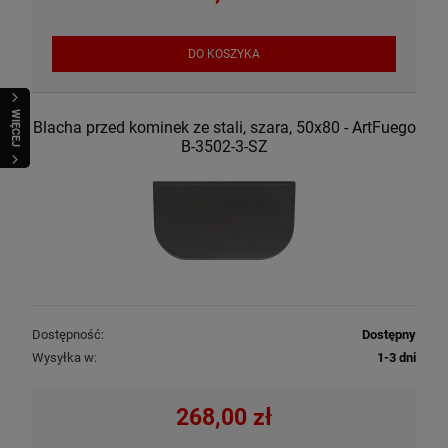
DO KOSZYKA
WIĘCEJ
Blacha przed kominek ze stali, szara, 50x80 - ArtFuego
B-3502-3-SZ
Dostępność:
Dostępny
Wysyłka w:
1-3 dni
268,00 zł