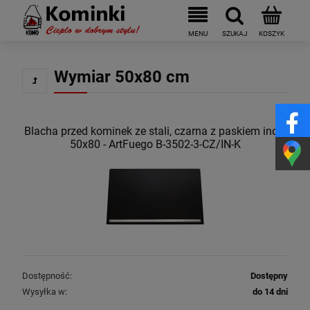
Wymiar 50x80 cm
Blacha przed kominek ze stali, czarna z paskiem inox,
50x80 - ArtFuego B-3502-3-CZ/IN-K
Dostępność:
Dostępny
Wysyłka w:
do 14 dni