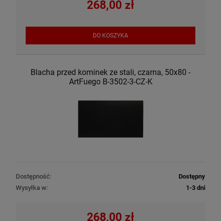
268,00 zł
DO KOSZYKA
Blacha przed kominek ze stali, czarna, 50x80 -
ArtFuego B-3502-3-CZ-K
Dostępność:
Dostępny
Wysyłka w:
1-3 dni
268,00 zł