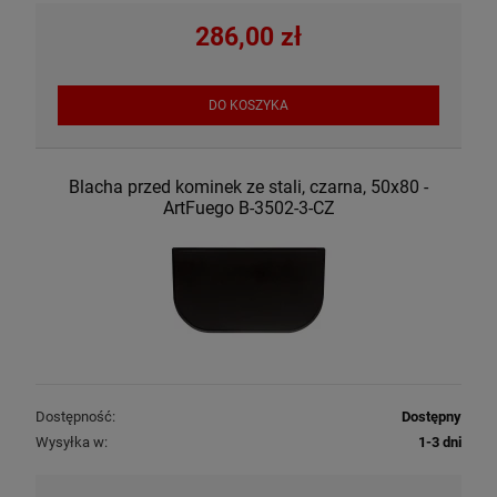
286,00 zł
DO KOSZYKA
Blacha przed kominek ze stali, czarna, 50x80 -
ArtFuego B-3502-3-CZ
Dostępność:
Dostępny
Wysyłka w:
1-3 dni