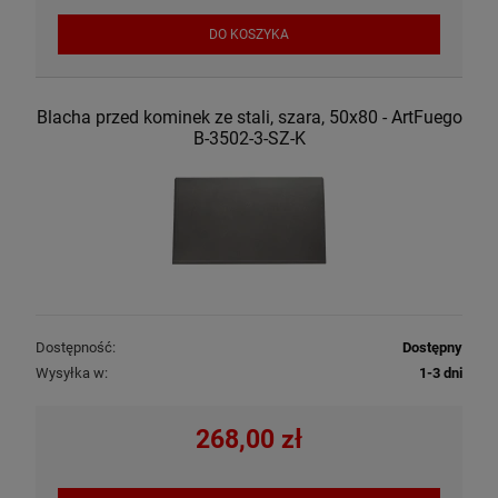
DO KOSZYKA
Blacha przed kominek ze stali, szara, 50x80 - ArtFuego
B-3502-3-SZ-K
Dostępność:
Dostępny
Wysyłka w:
1-3 dni
268,00 zł