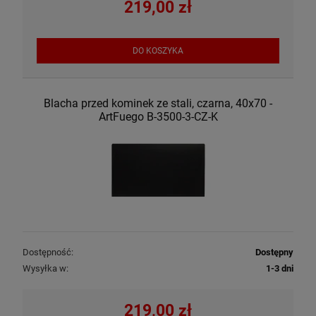
219,00 zł
DO KOSZYKA
Blacha przed kominek ze stali, czarna, 40x70 -
ArtFuego B-3500-3-CZ-K
Dostępność:
Dostępny
Wysyłka w:
1-3 dni
219,00 zł