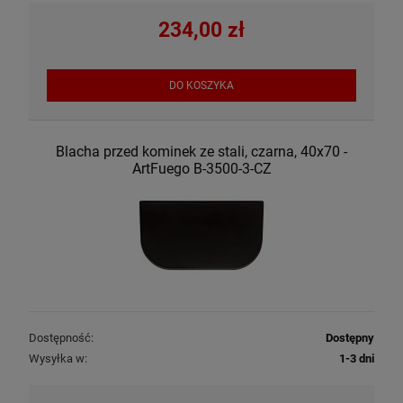
234,00 zł
DO KOSZYKA
Blacha przed kominek ze stali, czarna, 40x70 -
ArtFuego B-3500-3-CZ
Dostępność:
Dostępny
Wysyłka w:
1-3 dni