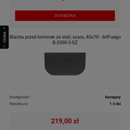
DO KOSZYKA
WIĘCEJ
Blacha przed kominek ze stali, szara, 40x70 - ArtFuego
B-3500-3-SZ
Dostępność:
Dostępny
Wysyłka w:
1-3 dni
219,00 zł