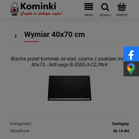
Wymiar 40x70 cm
Blacha przed kominek ze stali, czarna z paskiem inox,
40x70 - ArtFuego B-3500-3-CZ/IN-K
Dostępność:
Dostępny
Wysyłka w:
do 14 dni