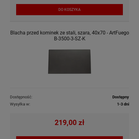
DO KOSZYKA
Blacha przed kominek ze stali, szara, 40x70 - ArtFuego
B-3500-3-SZ-K
Dostępność:
Dostępny
Wysyłka w:
1-3 dni
219,00 zł