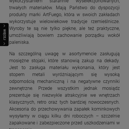
wykorzystaniem starannie wyselekcjonowanych,
trwałych materiałów. Mają Państwo do dyspozycji
produkty marki ArtFuego, która w swoich zakładach
wykorzystuje wielowiekowe tradycje rzemieślnicze.
Wyroby te są nie tylko piękne, ale też praktyczne,
WIĘCEJ
umożliwiają bowiem zachowanie porządku wokół
paleniska.
Na szczególną uwagę w asortymencie zasługują
mosiężne stojaki, które stanowią zakup na dekady.
Jest to zasługa materiału wykonania, który jest
stopem metali wyróżniającym się wysoką
odpornością mechaniczną i na negatywne czynniki
zewnętrzne. Przede wszystkim jednak mosiądz
prezentuje się niezwykle atrakcyjnie we wnętrzach
klasycznych, retro oraz tych bardziej nowoczesnych.
Akcesoria do przechowywania zapałek kominkowych
wysyłamy w ciągu kilku dni roboczych – szczelnie
zapakowane i zabezpieczone przed uszkodzeniami w