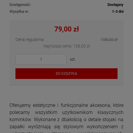
Dostępność:
Dostępny
Wysyłka w:
1-3 dni
79,00 zł
Cena regularna:
158,00 zł
Najniższa cena:
158,00 zł
szt.
DO KOSZYKA
Oferujemy estetyczne i funkcjonalne akcesoria, które
polecamy wszystkim użytkownikom klasycznych
kominków. Wykonane z dbałością o detale stojaki na
zapałki wyróżniają się stylowym wykończeniem z