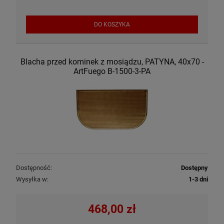
DO KOSZYKA
Blacha przed kominek z mosiądzu, PATYNA, 40x70 -
ArtFuego B-1500-3-PA
Dostępność:
Dostępny
Wysyłka w:
1-3 dni
468,00 zł