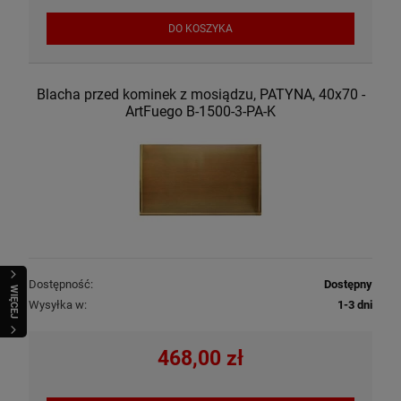
DO KOSZYKA
Blacha przed kominek z mosiądzu, PATYNA, 40x70 -
ArtFuego B-1500-3-PA-K
Dostępność:
Dostępny
WIĘCEJ
Wysyłka w:
1-3 dni
468,00 zł