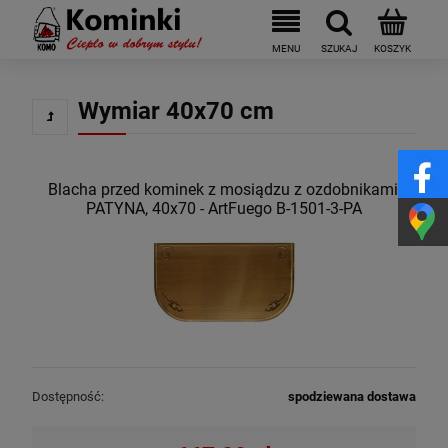
Wymiar 40x70 cm
Blacha przed kominek z mosiądzu z ozdobnikami,
PATYNA, 40x70 - ArtFuego B-1501-3-PA
Dostępność:
spodziewana dostawa