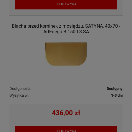
DO KOSZYKA
Blacha przed kominek z mosiądzu, SATYNA, 40x70 -
ArtFuego B-1500-3-SA
Dostępność:
Dostępny
Wysyłka w:
1-3 dni
436,00 zł
DO KOSZYKA