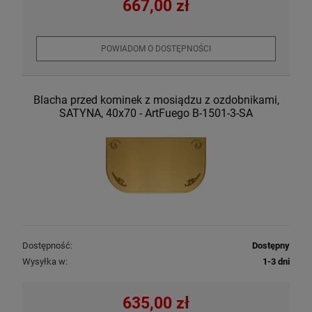
667,00 zł
POWIADOM O DOSTĘPNOŚCI
Blacha przed kominek z mosiądzu z ozdobnikami,
SATYNA, 40x70 - ArtFuego B-1501-3-SA
Dostępność:
Dostępny
Wysyłka w:
1-3 dni
635,00 zł