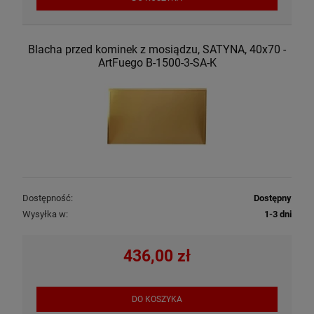
Blacha przed kominek z mosiądzu, SATYNA, 40x70 -
ArtFuego B-1500-3-SA-K
Dostępność:
Dostępny
Wysyłka w:
1-3 dni
436,00 zł
DO KOSZYKA