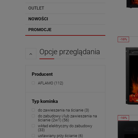
OUTLET
NOWOŚCI
PROMOCJE
Opcje przeglądania
Producent
AFLAMO
(112)
Typ kominka
do zawieszenia na ścianie
(3)
do zabudowy i/lub zawieszenia na
ścianie (2w1)
(56)
wkład elektryczny do zabudowy
(33)
ustawiany przy ścianie
(6)