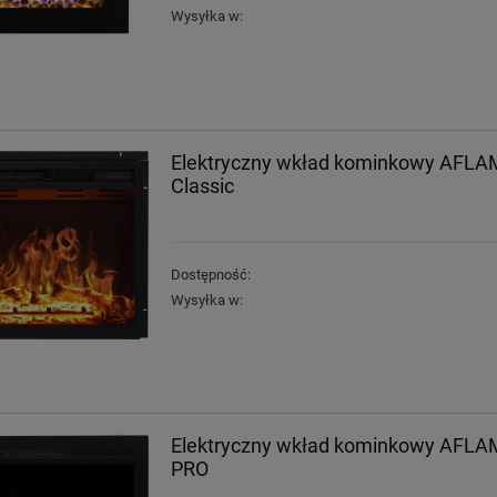
Wysyłka w:
Elektryczny wkład kominkowy AFLA
Classic
Dostępność:
Wysyłka w:
Elektryczny wkład kominkowy AFLA
PRO