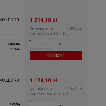
1 214,10 zł
MO LED 70
Cena regularna:
1 349,00 zł
Najniższa cena:
1 214,10 zł
+
Dostępny
szt.
-
1-3 dni
DO KOSZYKA
1 124,10 zł
MO LED 70
Cena regularna:
1 249,00 zł
Najniższa cena:
1 124,10 zł
+
Dostępny
szt.