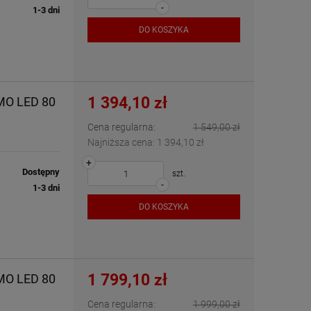
-
1-3 dni
DO KOSZYKA
1 394,10 zł
MO LED 80
Cena regularna:
1 549,00 zł
Najniższa cena:
1 394,10 zł
+
Dostępny
szt.
-
1-3 dni
DO KOSZYKA
1 799,10 zł
MO LED 80
Cena regularna:
1 999,00 zł