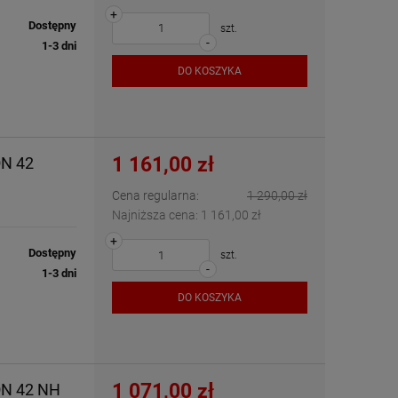
+
Dostępny
szt.
-
1-3 dni
DO KOSZYKA
1 161,00 zł
ON 42
Cena regularna:
1 290,00 zł
Najniższa cena:
1 161,00 zł
+
Dostępny
szt.
-
1-3 dni
DO KOSZYKA
1 071,00 zł
ON 42 NH