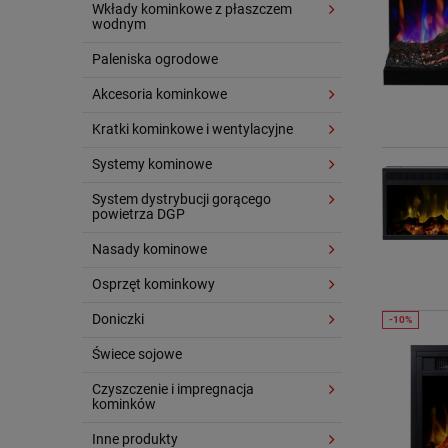
Wkłady kominkowe z płaszczem
wodnym
Paleniska ogrodowe
Akcesoria kominkowe
Kratki kominkowe i wentylacyjne
Systemy kominowe
System dystrybucji gorącego
powietrza DGP
Nasady kominowe
Osprzęt kominkowy
Doniczki
Świece sojowe
Czyszczenie i impregnacja
kominków
Inne produkty