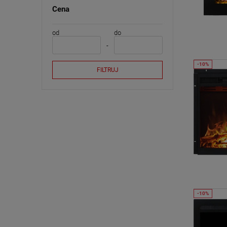
Cena
od
do
FILTRUJ