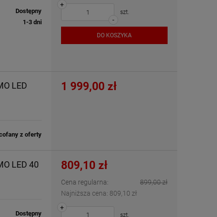
+
Dostępny
szt.
-
1-3 dni
DO KOSZYKA
1 999,00 zł
AMO LED
ofany z oferty
809,10 zł
MO LED 40
Cena regularna:
899,00 zł
Najniższa cena:
809,10 zł
+
Dostępny
szt.