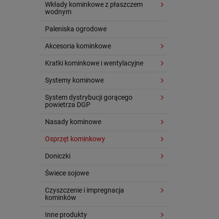
Wkłady kominkowe z płaszczem
wodnym
Paleniska ogrodowe
Akcesoria kominkowe
Kratki kominkowe i wentylacyjne
Systemy kominowe
System dystrybucji gorącego
powietrza DGP
Nasady kominowe
Osprzęt kominkowy
Doniczki
Świece sojowe
Czyszczenie i impregnacja
kominków
Inne produkty