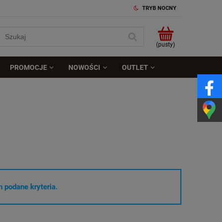
TRYB NOCNY
(pusty)
PROMOCJE
NOWOŚCI
OUTLET
 podane kryteria.