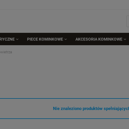
TRYCZNE
PIECE KOMINKOWE
AKCESORIA KOMINKOWE
owietrza
Nie znaleziono produktów spełniających