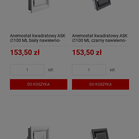
Anemostat kwadratowy ASK
Anemostat kwadratowy ASK
∅100 ML biały nawiewno-
∅100 ML czarny nawiewno-
wywiewny
wywiewny
153,50 zł
153,50 zł
szt.
szt.
DO KOSZYKA
DO KOSZYKA