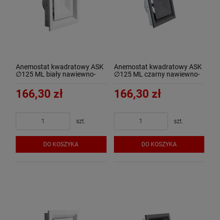
Anemostat kwadratowy ASK
Anemostat kwadratowy ASK
∅125 ML biały nawiewno-
∅125 ML czarny nawiewno-
wywiewny
wywiewny
166,30 zł
166,30 zł
szt.
szt.
DO KOSZYKA
DO KOSZYKA