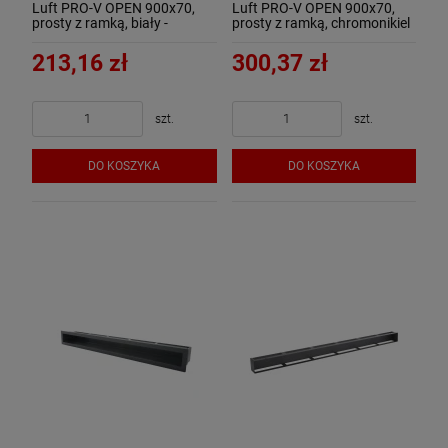
Luft PRO-V OPEN 900x70,
Luft PRO-V OPEN 900x70,
prosty z ramką, biały -
prosty z ramką, chromonikiel
ArtFuego
szlif - ArtFuego
213,16 zł
300,37 zł
szt.
szt.
DO KOSZYKA
DO KOSZYKA