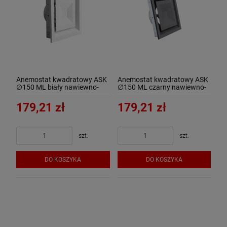
Anemostat kwadratowy ASK
Anemostat kwadratowy ASK
∅150 ML biały nawiewno-
∅150 ML czarny nawiewno-
wywiewny
wywiewny
179,21 zł
179,21 zł
szt.
szt.
DO KOSZYKA
DO KOSZYKA