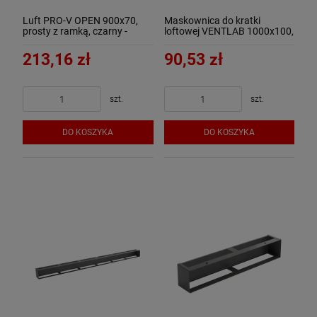
Luft PRO-V OPEN 900x70,
Maskownica do kratki
prosty z ramką, czarny -
loftowej VENTLAB 1000x100,
ArtFuego
czarna
213,16 zł
90,53 zł
szt.
szt.
DO KOSZYKA
DO KOSZYKA