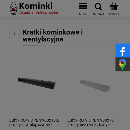
Kratki kominkowe i
wentylacyjne
Luft PRO-V OPEN 900x100,
Luft PRO-V OPEN 900x70,
prosty z ramką, czarny -
prosty bez ramki, biały -
ArtFuego
ArtFuego