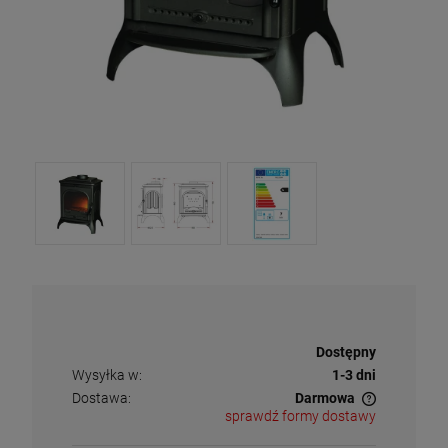
Dostępność:
Dostępny
Wysyłka w:
1-3 dni
Dostawa:
Darmowa
sprawdź formy dostawy
Cena nie zawiera ewentualnych kosztów płatności