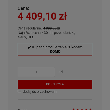
Cena:
4 409,10 zł
Cena regularna:
4 899,00 zł
Najniższa cena z 30 dni przed obniżką:
4 409,10 zł
✔️ Kup ten produkt
taniej z kodem
KOMO
szt.
DO KOSZYKA
dodaj do przechowalni