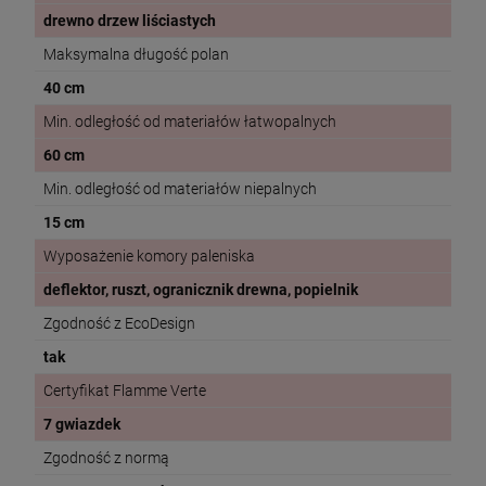
drewno drzew liściastych
Maksymalna długość polan
40 cm
Min. odległość od materiałów łatwopalnych
60 cm
Min. odległość od materiałów niepalnych
15 cm
Wyposażenie komory paleniska
deflektor, ruszt, ogranicznik drewna, popielnik
Zgodność z EcoDesign
tak
Certyfikat Flamme Verte
7 gwiazdek
Zgodność z normą