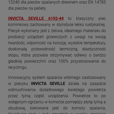
13240 dla pieców opalanych drewnem oraz EN 14785
dla pieców na pellety.
INVICTA SEVILLE 6192-44
to klasyczny piec
kominkowy zachowany w stylistyce lekko rustykalnej.
Piecyk wykonany jest z żeliwa, idealnego materiału do
produkcji urządzeń grzewczych z uwagi na swoją
twardość, odporność na korozję, wysokie temperatury,
doskonałą przewodność termiczną, elastyczność
stopu, która pozwala otrzymywać odlewy o bardzo
gładkiej powierzchni oraz 100% przystosowanie do
recyclingu.
Innowacyjny system spalania wtórnego zastosowany
w piecyku
INVICTA SEVILLE
działa na zasadzie
wdmuchiwania dodatkowego świeżego powietrza
przez tylną część urządzenia. Powietrze to po
wstępnym ogrzaniu w komorze pomiędzy płytą tylną a
obudową, kierowane jest do komory spalania,