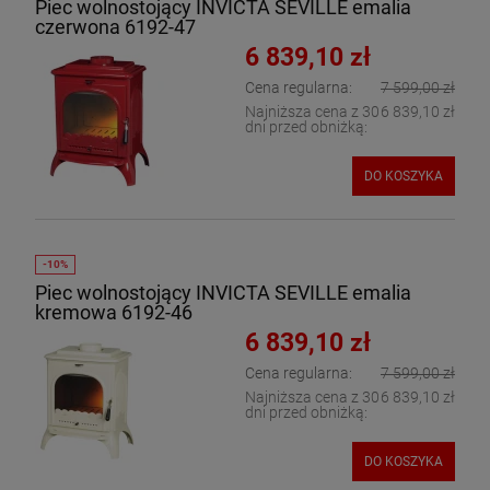
Piec wolnostojący INVICTA SEVILLE emalia
czerwona 6192-47
6 839,10 zł
Cena regularna:
7 599,00 zł
Najniższa cena z 30
6 839,10 zł
dni przed obniżką:
DO KOSZYKA
Piec wolnostojący INVICTA SEVILLE emalia
kremowa 6192-46
6 839,10 zł
Cena regularna:
7 599,00 zł
Najniższa cena z 30
6 839,10 zł
dni przed obniżką:
DO KOSZYKA