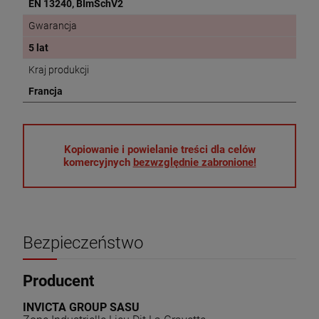
EN 13240, BImSchV2
Gwarancja
5 lat
Kraj produkcji
Francja
Kopiowanie i powielanie treści dla celów
komercyjnych
bezwzględnie zabronione!
Bezpieczeństwo
Producent
INVICTA GROUP SASU