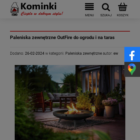
Paleniska zewnętrzne OutFire do ogrodu i na taras
Dodano:
26-02-2024
w kategorii:
Paleniska zewnętrzne
autor:
ew