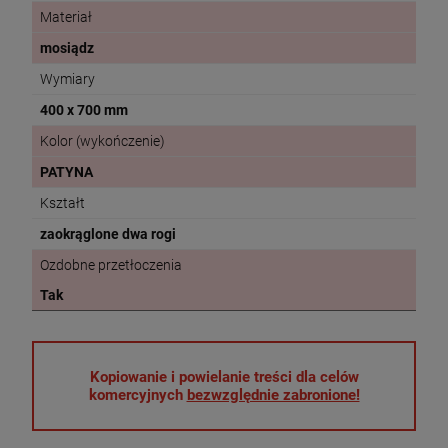
Materiał
mosiądz
Wymiary
400 x 700 mm
Kolor (wykończenie)
PATYNA
Kształt
zaokrąglone dwa rogi
Ozdobne przetłoczenia
Tak
Kopiowanie i powielanie treści dla celów
komercyjnych
bezwzględnie zabronione!