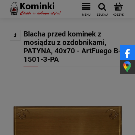
Blacha przed kominek z
mosiądzu z ozdobnikami,
PATYNA, 40x70 - ArtFuego B-
1501-3-PA