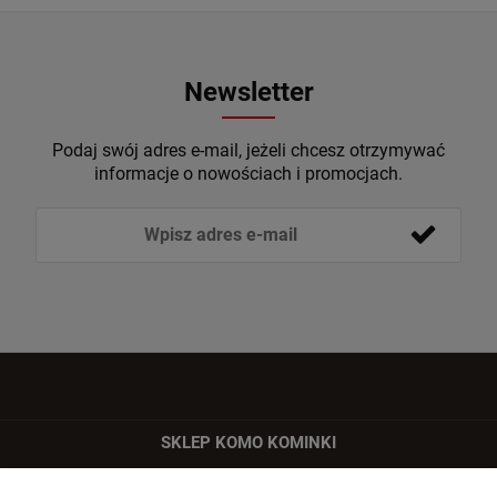
Newsletter
Podaj swój adres e-mail, jeżeli chcesz otrzymywać
informacje o nowościach i promocjach.
SKLEP KOMO KOMINKI
ul. Bartycka 24/26 p. 92