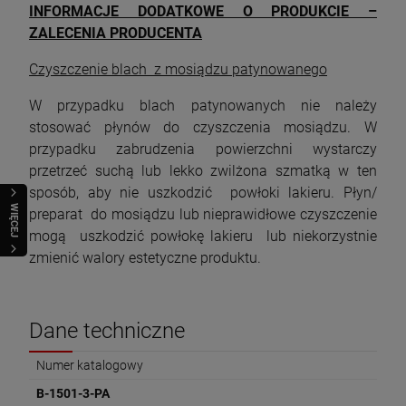
INFORMACJE DODATKOWE O PRODUKCIE –
ZALECENIA PRODUCENTA
Czyszczenie blach z mosiądzu patynowanego
W przypadku blach patynowanych nie należy
stosować płynów do czyszczenia mosiądzu. W
przypadku zabrudzenia powierzchni wystarczy
przetrzeć suchą lub lekko zwilżona szmatką w ten
sposób, aby nie uszkodzić powłoki lakieru. Płyn/
WIĘCEJ
preparat do mosiądzu lub nieprawidłowe czyszczenie
mogą uszkodzić powłokę lakieru lub niekorzystnie
zmienić walory estetyczne produktu.
Dane techniczne
Numer katalogowy
B-1501-3-PA