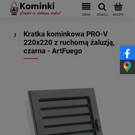
Kratka kominkowa PRO-V
220x220 z ruchomą żaluzją,
czarna - ArtFuego