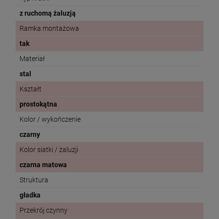
z ruchomą żaluzją
Ramka montażowa
tak
Materiał
stal
Kształt
prostokątna
Kolor / wykończenie
czarny
Kolor siatki / żaluzji
czarna matowa
Struktura
gładka
Przekrój czynny