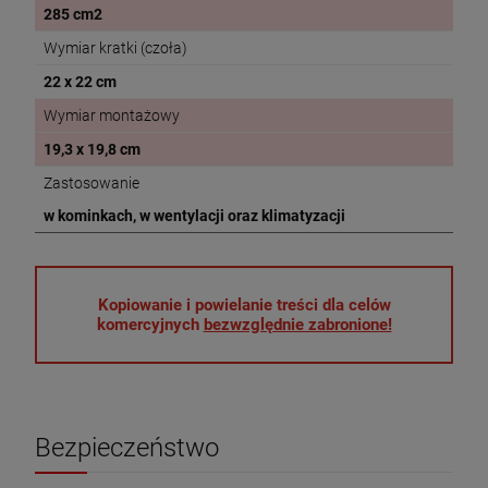
285 cm2
Wymiar kratki (czoła)
22 x 22 cm
Wymiar montażowy
19,3 x 19,8 cm
Zastosowanie
w kominkach, w wentylacji oraz klimatyzacji
Kopiowanie i powielanie treści dla celów
komercyjnych
bezwzględnie zabronione!
Bezpieczeństwo