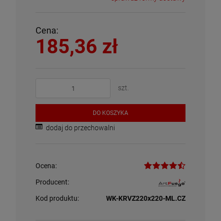
Cena:
185,36 zł
szt.
DO KOSZYKA
dodaj do przechowalni
Ocena:
Producent:
Kod produktu:
WK-KRVZ220x220-ML.CZ