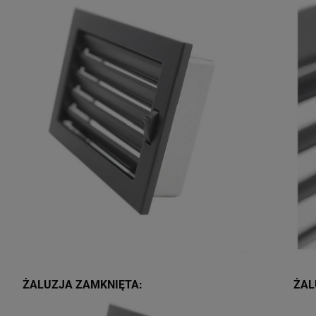
ŻALUZJA ZAMKNIĘTA:
ŻAL