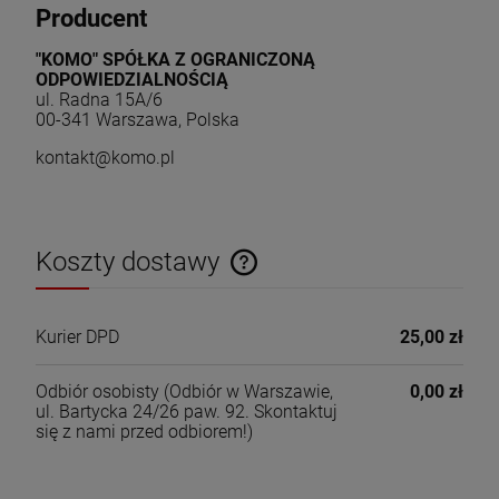
Producent
"KOMO" SPÓŁKA Z OGRANICZONĄ
ODPOWIEDZIALNOŚCIĄ
ul. Radna 15A/6
00-341 Warszawa, Polska
kontakt@komo.pl
Koszty dostawy
Cena nie zawiera ewentualnych kosztów płatności
Kurier DPD
25,00 zł
Odbiór osobisty
(Odbiór w Warszawie,
0,00 zł
ul. Bartycka 24/26 paw. 92. Skontaktuj
się z nami przed odbiorem!)