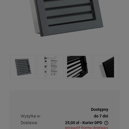
Dostępność:
Dostępny
Wysyłka w:
do 7 dni
Dostawa:
25,00 zł
- Kurier DPD
sprawdź formy dostawy
Cena nie zawiera ewentualnych kosztów płatności