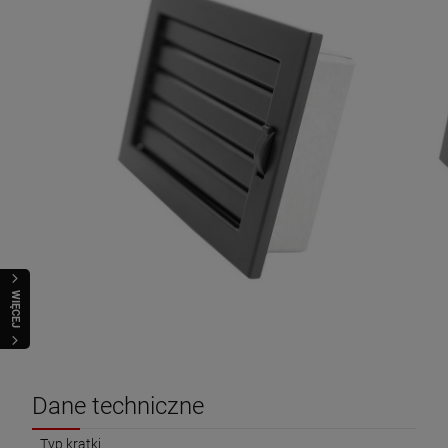
WIĘCEJ
Dane techniczne
Typ kratki