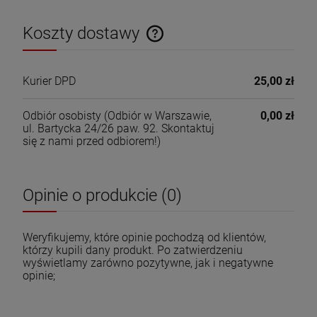
Koszty dostawy
Cena nie zawiera ewentualnych kosztów płatności
Kurier DPD
25,00 zł
Odbiór osobisty
(Odbiór w Warszawie,
0,00 zł
ul. Bartycka 24/26 paw. 92. Skontaktuj
się z nami przed odbiorem!)
Opinie o produkcie (0)
Weryfikujemy, które opinie pochodzą od klientów,
którzy kupili dany produkt. Po zatwierdzeniu
wyświetlamy zarówno pozytywne, jak i negatywne
opinie;