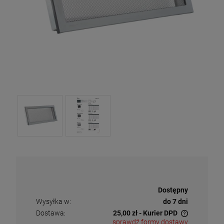
Dostępność:
Dostępny
Wysyłka w:
do 7 dni
Dostawa:
25,00 zł
- Kurier DPD
sprawdź formy dostawy
Cena nie zawiera ewentualnych kosztów płatności