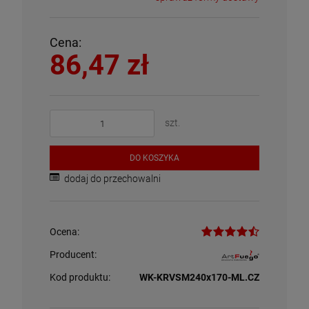
Cena:
86,47 zł
szt.
DO KOSZYKA
dodaj do przechowalni
Ocena:
Producent:
Kod produktu:
WK-KRVSM240x170-ML.CZ