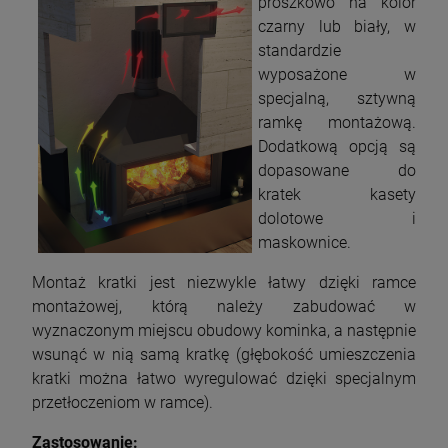
proszkowo na kolor
czarny lub biały, w
standardzie
wyposażone w
specjalną, sztywną
ramkę montażową.
Dodatkową opcją są
dopasowane do
kratek kasety
dolotowe i
maskownice.
Montaż kratki jest niezwykle łatwy dzięki ramce
montażowej, którą należy zabudować w
wyznaczonym miejscu obudowy kominka, a następnie
wsunąć w nią samą kratkę (głębokość umieszczenia
kratki można łatwo wyregulować dzięki specjalnym
przetłoczeniom w ramce).
Zastosowanie: