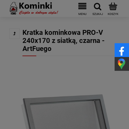
Kratka kominkowa PRO-V
240x170 z siatką, czarna -
ArtFuego