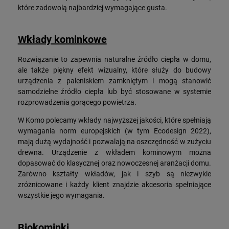
które zadowolą najbardziej wymagające gusta.
Wkłady kominkowe
Rozwiązanie to zapewnia naturalne źródło ciepła w domu,
ale także piękny efekt wizualny, które służy do budowy
urządzenia z paleniskiem zamkniętym i mogą stanowić
samodzielne źródło ciepła lub być stosowane w systemie
rozprowadzenia gorącego powietrza.
W Komo polecamy wkłady najwyższej jakości, które spełniają
wymagania norm europejskich (w tym Ecodesign 2022),
mają dużą wydajność i pozwalają na oszczędność w zużyciu
drewna. Urządzenie z wkładem kominowym można
dopasować do klasycznej oraz nowoczesnej aranżacji domu.
Zarówno kształty wkładów, jak i szyb są niezwykle
zróżnicowane i każdy klient znajdzie akcesoria spełniające
wszystkie jego wymagania.
Biokominki