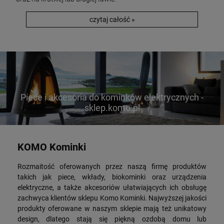
czytaj całość »
Piece i akcesoria do kominków elektrycznych -
sklep.komo.pl
KOMO Kominki
Rozmaitość oferowanych przez naszą firmę produktów
takich jak piece, wkłady, biokominki oraz urządzenia
elektryczne, a także akcesoriów ułatwiających ich obsługę
zachwyca klientów sklepu Komo Kominki. Najwyższej jakości
produkty oferowane w naszym sklepie mają też unikatowy
design, dlatego stają się piękną ozdobą domu lub