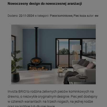
Nowoczesny design do nowoczesnej aranżacji
Dodano:
22-11-2024
w kategorii:
Piece kominkowe
,
Piec koza
autor:
ew
Invicta BRIO to rodzina żeliwnych pieców kominkowych na
drewno, o niezwykle oryginalnym designie. Piec jest dostępny
w czterech wariantach: na trzech nogach, na jednej nodze
oraz na krótkiej lub długiej ławie.