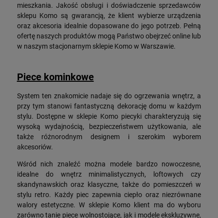
mieszkania. Jakość obsługi i doświadczenie sprzedawców
sklepu Komo są gwarancją, że klient wybierze urządzenia
oraz akcesoria idealnie dopasowane do jego potrzeb. Pełną
ofertę naszych produktów mogą Państwo obejrzeć online lub
w naszym stacjonarnym sklepie Komo w Warszawie.
Piece kominkowe
System ten znakomicie nadaje się do ogrzewania wnętrz, a
przy tym stanowi fantastyczną dekorację domu w każdym
stylu. Dostępne w sklepie Komo piecyki charakteryzują się
wysoką wydajnością, bezpieczeństwem użytkowania, ale
także różnorodnym designem i szerokim wyborem
akcesoriów.
Wśród nich znaleźć można modele bardzo nowoczesne,
idealne do wnętrz minimalistycznych, loftowych czy
skandynawskich oraz klasyczne, także do pomieszczeń w
stylu retro. Każdy piec zapewnia ciepło oraz niezrównane
walory estetyczne. W sklepie Komo klient ma do wyboru
zarówno tanie piece wolnostojące, jak i modele ekskluzywne,