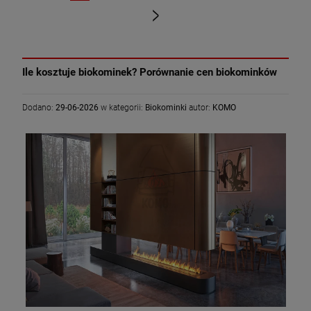
«
»
Ile kosztuje biokominek? Porównanie cen biokominków
Dodano:
29-06-2026
w kategorii:
Biokominki
autor:
KOMO