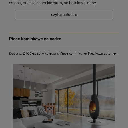
salonu, przez eleganckie biuro, po hotelowe lobby.
czytaj całość »
Piece kominkowe na nodze
Dodano:
24-06-2025
w kategorii:
Piece kominkowe
,
Piec koza
autor:
ew