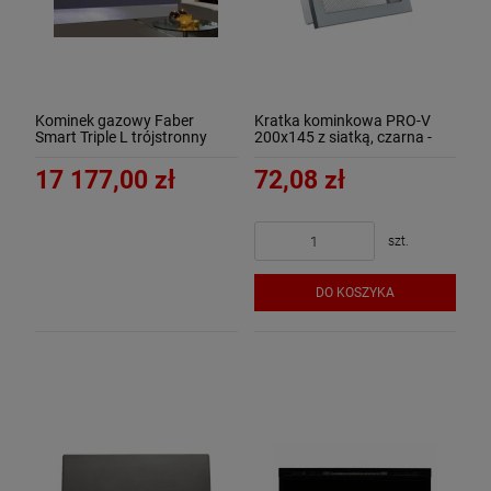
Kominek gazowy Faber
Kratka kominkowa PRO-V
Smart Triple L trójstronny
200x145 z siatką, czarna -
ArtFuego
17 177,00 zł
72,08 zł
szt.
DO KOSZYKA