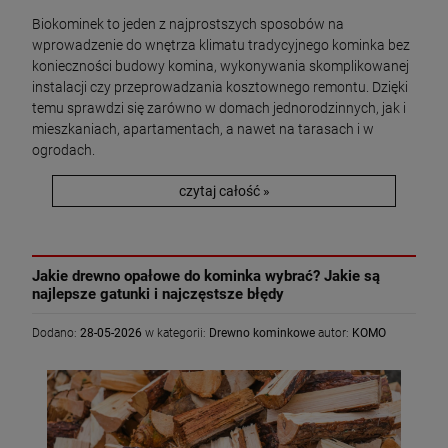
Biokominek to jeden z najprostszych sposobów na
wprowadzenie do wnętrza klimatu tradycyjnego kominka bez
konieczności budowy komina, wykonywania skomplikowanej
instalacji czy przeprowadzania kosztownego remontu. Dzięki
temu sprawdzi się zarówno w domach jednorodzinnych, jak i
mieszkaniach, apartamentach, a nawet na tarasach i w
ogrodach.
czytaj całość »
Jakie drewno opałowe do kominka wybrać? Jakie są
najlepsze gatunki i najczęstsze błędy
Dodano:
28-05-2026
w kategorii:
Drewno kominkowe
autor:
KOMO