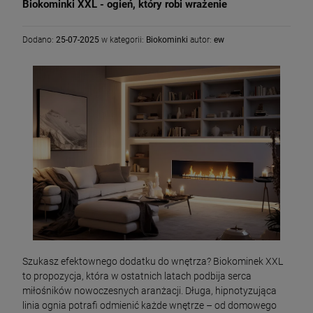
Biokominki XXL - ogień, który robi wrażenie
Dodano:
25-07-2025
w kategorii:
Biokominki
autor:
ew
Szukasz efektownego dodatku do wnętrza? Biokominek XXL
to propozycja, która w ostatnich latach podbija serca
miłośników nowoczesnych aranżacji. Długa, hipnotyzująca
linia ognia potrafi odmienić każde wnętrze – od domowego