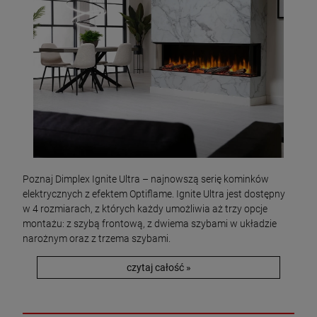
Poznaj Dimplex Ignite Ultra – najnowszą serię kominków
elektrycznych z efektem Optiflame. Ignite Ultra jest dostępny
w 4 rozmiarach, z których każdy umożliwia aż trzy opcje
montażu: z szybą frontową, z dwiema szybami w układzie
narożnym oraz z trzema szybami.
czytaj całość »