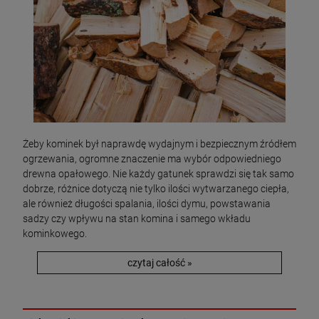
Żeby kominek był naprawdę wydajnym i bezpiecznym źródłem
ogrzewania, ogromne znaczenie ma wybór odpowiedniego
drewna opałowego. Nie każdy gatunek sprawdzi się tak samo
dobrze, różnice dotyczą nie tylko ilości wytwarzanego ciepła,
ale również długości spalania, ilości dymu, powstawania
sadzy czy wpływu na stan komina i samego wkładu
kominkowego.
czytaj całość »