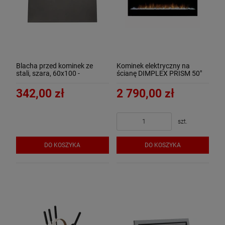
Blacha przed kominek ze
Kominek elektryczny na
stali, szara, 60x100 -
ścianę DIMPLEX PRISM 50"
ArtFuego B-3504-3-SZ-K
LED
342,00 zł
2 790,00 zł
szt.
DO KOSZYKA
DO KOSZYKA