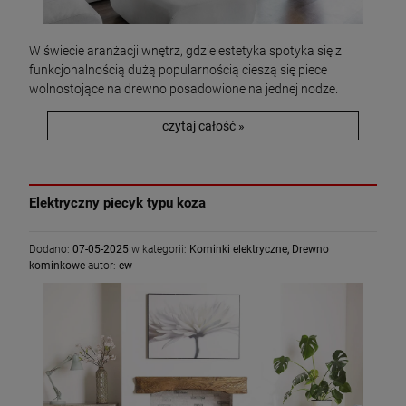
W świecie aranżacji wnętrz, gdzie estetyka spotyka się z
funkcjonalnością dużą popularnością cieszą się piece
wolnostojące na drewno posadowione na jednej nodze.
czytaj całość »
Elektryczny piecyk typu koza
Dodano:
07-05-2025
w kategorii:
Kominki elektryczne
,
Drewno
kominkowe
autor:
ew