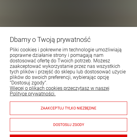
Dbamy o Twoją prywatność
Pliki cookies i pokrewne im technologie umożliwiają
poprawne działanie strony i pomagają nam
dostosować ofertę do Twoich potrzeb. Możesz
zaakceptować wykorzystanie przez nas wszystkich
tych plików i przejść do sklepu lub dostosować użycie
plików do swoich preferencji, wybierając opcję
"Dostosuj zgody".
Więcej o plikach cookies przeczytasz w naszej
Polityce prywatności.
ZAAKCEPTUJ TYLKO NIEZBĘDNE
DOSTOSUJ ZGODY