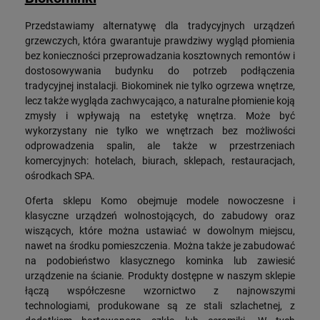
Przedstawiamy alternatywę dla tradycyjnych urządzeń
grzewczych, która gwarantuje prawdziwy wygląd płomienia
bez konieczności przeprowadzania kosztownych remontów i
dostosowywania budynku do potrzeb podłączenia
tradycyjnej instalacji. Biokominek nie tylko ogrzewa wnętrze,
lecz także wygląda zachwycająco, a naturalne płomienie koją
zmysły i wpływają na estetykę wnętrza. Może być
wykorzystany nie tylko we wnętrzach bez możliwości
odprowadzenia spalin, ale także w przestrzeniach
komercyjnych: hotelach, biurach, sklepach, restauracjach,
ośrodkach SPA.
Oferta sklepu Komo obejmuje modele nowoczesne i
klasyczne urządzeń wolnostojących, do zabudowy oraz
wiszących, które można ustawiać w dowolnym miejscu,
nawet na środku pomieszczenia. Można także je zabudować
na podobieństwo klasycznego kominka lub zawiesić
urządzenie na ścianie. Produkty dostępne w naszym sklepie
łączą współczesne wzornictwo z najnowszymi
technologiami, produkowane są ze stali szlachetnej, z