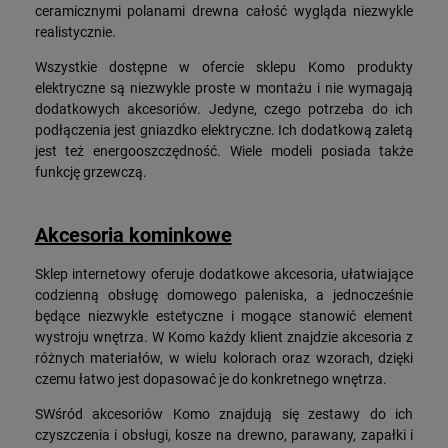
ceramicznymi polanami drewna całość wygląda niezwykle
realistycznie.
Wszystkie dostępne w ofercie sklepu Komo produkty
elektryczne są niezwykle proste w montażu i nie wymagają
dodatkowych akcesoriów. Jedyne, czego potrzeba do ich
podłączenia jest gniazdko elektryczne. Ich dodatkową zaletą
jest też energooszczędność. Wiele modeli posiada także
funkcję grzewczą.
Akcesoria kominkowe
Sklep internetowy oferuje dodatkowe akcesoria, ułatwiające
codzienną obsługę domowego paleniska, a jednocześnie
będące niezwykle estetyczne i mogące stanowić element
wystroju wnętrza. W Komo każdy klient znajdzie akcesoria z
różnych materiałów, w wielu kolorach oraz wzorach, dzięki
czemu łatwo jest dopasować je do konkretnego wnętrza.
SWśród akcesoriów Komo znajdują się zestawy do ich
czyszczenia i obsługi, kosze na drewno, parawany, zapałki i