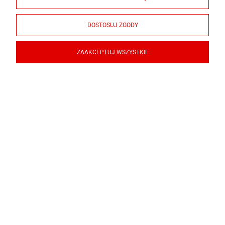
DOSTOSUJ ZGODY
ZAAKCEPTUJ WSZYSTKIE