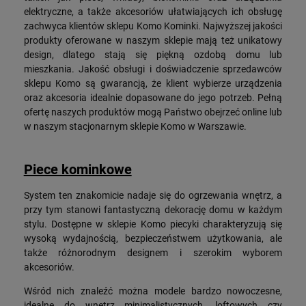
elektryczne, a także akcesoriów ułatwiających ich obsługę
zachwyca klientów sklepu Komo Kominki. Najwyższej jakości
produkty oferowane w naszym sklepie mają też unikatowy
design, dlatego stają się piękną ozdobą domu lub
mieszkania. Jakość obsługi i doświadczenie sprzedawców
sklepu Komo są gwarancją, że klient wybierze urządzenia
oraz akcesoria idealnie dopasowane do jego potrzeb. Pełną
ofertę naszych produktów mogą Państwo obejrzeć online lub
w naszym stacjonarnym sklepie Komo w Warszawie.
Piece kominkowe
System ten znakomicie nadaje się do ogrzewania wnętrz, a
przy tym stanowi fantastyczną dekorację domu w każdym
stylu. Dostępne w sklepie Komo piecyki charakteryzują się
wysoką wydajnością, bezpieczeństwem użytkowania, ale
także różnorodnym designem i szerokim wyborem
akcesoriów.
Wśród nich znaleźć można modele bardzo nowoczesne,
idealne do wnętrz minimalistycznych, loftowych czy