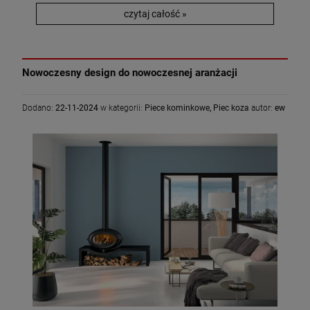
czytaj całość »
Nowoczesny design do nowoczesnej aranżacji
Dodano:
22-11-2024
w kategorii:
Piece kominkowe
,
Piec koza
autor:
ew