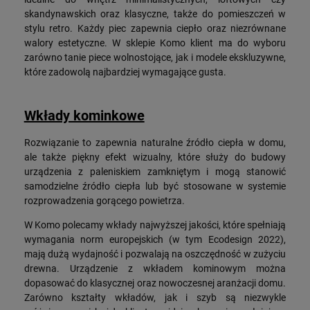
skandynawskich oraz klasyczne, także do pomieszczeń w
stylu retro. Każdy piec zapewnia ciepło oraz niezrównane
walory estetyczne. W sklepie Komo klient ma do wyboru
zarówno tanie piece wolnostojące, jak i modele ekskluzywne,
które zadowolą najbardziej wymagające gusta.
Wkłady kominkowe
Rozwiązanie to zapewnia naturalne źródło ciepła w domu,
ale także piękny efekt wizualny, które służy do budowy
urządzenia z paleniskiem zamkniętym i mogą stanowić
samodzielne źródło ciepła lub być stosowane w systemie
rozprowadzenia gorącego powietrza.
W Komo polecamy wkłady najwyższej jakości, które spełniają
wymagania norm europejskich (w tym Ecodesign 2022),
mają dużą wydajność i pozwalają na oszczędność w zużyciu
drewna. Urządzenie z wkładem kominowym można
dopasować do klasycznej oraz nowoczesnej aranżacji domu.
Zarówno kształty wkładów, jak i szyb są niezwykle