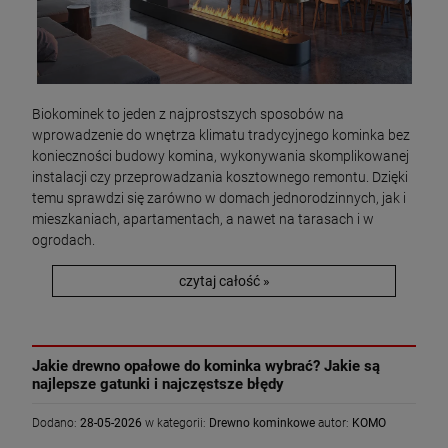
Biokominek to jeden z najprostszych sposobów na
wprowadzenie do wnętrza klimatu tradycyjnego kominka bez
konieczności budowy komina, wykonywania skomplikowanej
instalacji czy przeprowadzania kosztownego remontu. Dzięki
temu sprawdzi się zarówno w domach jednorodzinnych, jak i
mieszkaniach, apartamentach, a nawet na tarasach i w
ogrodach.
czytaj całość »
Jakie drewno opałowe do kominka wybrać? Jakie są
najlepsze gatunki i najczęstsze błędy
Dodano:
28-05-2026
w kategorii:
Drewno kominkowe
autor:
KOMO