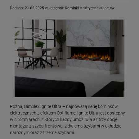
Dodano:
21-03-2025
w kategorii:
Kominki elektryczne
autor:
ew
Poznaj Dimplex Ignite Ultra – najnowszą serię kominków
elektrycznych z efektem Optiflame. Ignite Ultra jest dostępny
w 4 rozmiarach, z których każdy umożliwia aż trzy opcje
montażu: z szybą frontową, z dwiema szybami w układzie
narożnym oraz z trzema szybami.