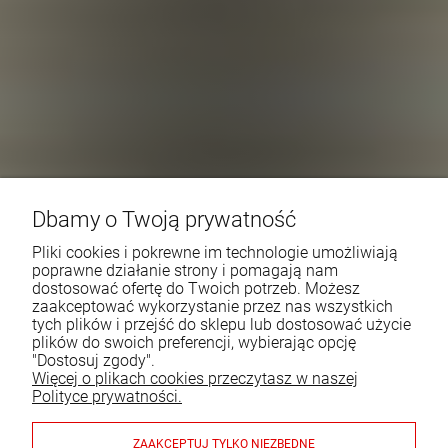
Dbamy o Twoją prywatność
Pliki cookies i pokrewne im technologie umożliwiają
poprawne działanie strony i pomagają nam
dostosować ofertę do Twoich potrzeb. Możesz
zaakceptować wykorzystanie przez nas wszystkich
tych plików i przejść do sklepu lub dostosować użycie
plików do swoich preferencji, wybierając opcję
"Dostosuj zgody".
Więcej o plikach cookies przeczytasz w naszej
Polityce prywatności.
ZAAKCEPTUJ TYLKO NIEZBĘDNE