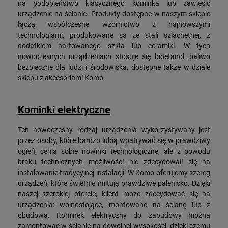
na podobieństwo klasycznego kominka lub zawiesić
urządzenie na ścianie. Produkty dostępne w naszym sklepie
łączą współczesne wzornictwo z najnowszymi
technologiami, produkowane są ze stali szlachetnej, z
dodatkiem hartowanego szkła lub ceramiki. W tych
nowoczesnych urządzeniach stosuje się bioetanol, paliwo
bezpieczne dla ludzi i środowiska, dostępne także w dziale
sklepu z akcesoriami Komo
Kominki elektryczne
Ten nowoczesny rodzaj urządzenia wykorzystywany jest
przez osoby, które bardzo lubią wpatrywać się w prawdziwy
ogień, cenią sobie nowinki technologiczne, ale z powodu
braku technicznych możliwości nie zdecydowali się na
instalowanie tradycyjnej instalacji. W Komo oferujemy szereg
urządzeń, które świetnie imitują prawdziwe palenisko. Dzięki
naszej szerokiej ofercie, klient może zdecydować się na
urządzenia: wolnostojące, montowane na ścianę lub z
obudową. Kominek elektryczny do zabudowy można
zamontować w ścianie na dowolnej wysokości, dzięki czemu