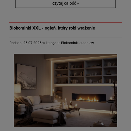
czytaj całość »
Biokominki XXL - ogień, który robi wrażenie
Dodano:
25-07-2025
w kategorii:
Biokominki
autor:
ew