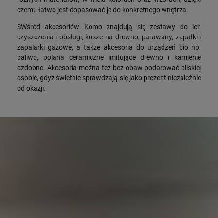
czemu łatwo jest dopasować je do konkretnego wnętrza.
SWśród akcesoriów Komo znajdują się zestawy do ich
czyszczenia i obsługi, kosze na drewno, parawany, zapałki i
zapalarki gazowe, a także akcesoria do urządzeń bio np.
paliwo, polana ceramiczne imitujące drewno i kamienie
ozdobne. Akcesoria można też bez obaw podarować bliskiej
osobie, gdyż świetnie sprawdzają się jako prezent niezależnie
od okazji.