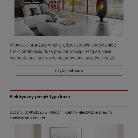
W świecie aranżacji wnętrz, gdzie estetyka spotyka się z
funkcjonalnością dużą popularnością cieszą się piece
wolnostojące na drewno posadowione na jednej nodze.
czytaj całość »
Elektryczny piecyk typu koza
Dodano:
07-05-2025
w kategorii:
Kominki elektryczne
,
Drewno
kominkowe
autor:
ew