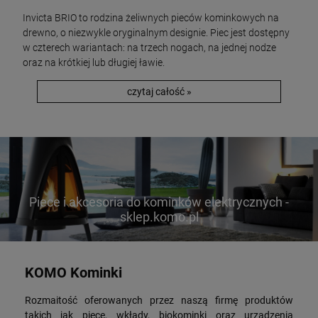
Invicta BRIO to rodzina żeliwnych pieców kominkowych na
drewno, o niezwykle oryginalnym designie. Piec jest dostępny
w czterech wariantach: na trzech nogach, na jednej nodze
oraz na krótkiej lub długiej ławie.
czytaj całość »
Piece i akcesoria do kominków elektrycznych -
sklep.komo.pl
KOMO Kominki
Rozmaitość oferowanych przez naszą firmę produktów
takich jak piece, wkłady, biokominki oraz urządzenia