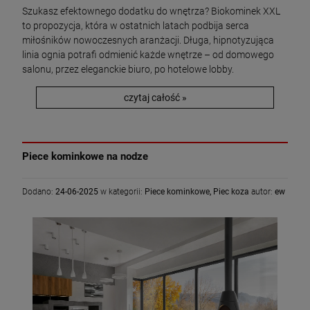
Szukasz efektownego dodatku do wnętrza? Biokominek XXL
to propozycja, która w ostatnich latach podbija serca
miłośników nowoczesnych aranżacji. Długa, hipnotyzująca
linia ognia potrafi odmienić każde wnętrze – od domowego
salonu, przez eleganckie biuro, po hotelowe lobby.
czytaj całość »
Piece kominkowe na nodze
Dodano:
24-06-2025
w kategorii:
Piece kominkowe
,
Piec koza
autor:
ew