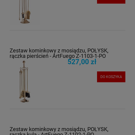
Zestaw kominkowy z mosiądzu, POŁYSK,
rączka pierścień - ArtFuego Z-1103-1-PO
527,00 zł
DO KOSZYKA
Zestaw kominkowy z mosiądzu, POŁYSK,
rączka kula - ArtFuego Z-1102-1-PO