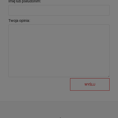
Imię lub pseudonim:
Twoja opinia:
WYŚLIJ