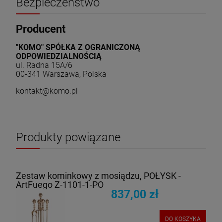
Bezpieczeństwo
Producent
"KOMO" SPÓŁKA Z OGRANICZONĄ
ODPOWIEDZIALNOŚCIĄ
ul. Radna 15A/6
00-341 Warszawa, Polska
kontakt@komo.pl
Produkty powiązane
Zestaw kominkowy z mosiądzu, POŁYSK -
ArtFuego Z-1101-1-PO
837,00 zł
DO KOSZYKA