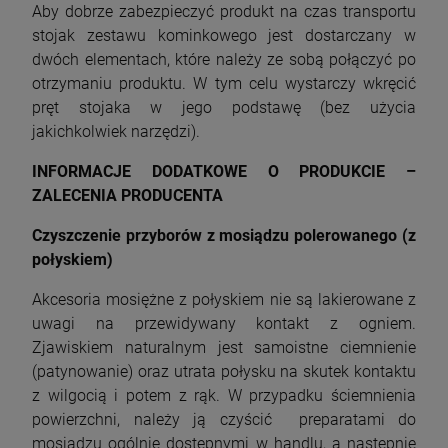
Aby dobrze zabezpieczyć produkt na czas transportu
stojak zestawu kominkowego jest dostarczany w
dwóch elementach, które należy ze sobą połączyć po
otrzymaniu produktu. W tym celu wystarczy wkręcić
pręt stojaka w jego podstawę (bez użycia
jakichkolwiek narzędzi).
INFORMACJE DODATKOWE O PRODUKCIE –
ZALECENIA PRODUCENTA
Czyszczenie przyborów z mosiądzu polerowanego (z
połyskiem)
Akcesoria mosiężne z połyskiem nie są lakierowane z
uwagi na przewidywany kontakt z ogniem.
Zjawiskiem naturalnym jest samoistne ciemnienie
(patynowanie) oraz utrata połysku na skutek kontaktu
z wilgocią i potem z rąk. W przypadku ściemnienia
powierzchni, należy ją czyścić preparatami do
mosiądzu ogólnie dostępnymi w handlu, a następnie