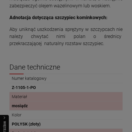
zabezpieczyć olejem wazelinowym lub woskiem.
Adnotacja dotycząca szczypiec kominkowych:
Aby uniknąć uszkodzenia sprężyny w szczypcach nie
należy chwytać nimi polan o średnicy
przekraczającej naturalny rozstaw szczypiec.
Dane techniczne
Numer katalogowy
Z-1105-1-PO
Materiał
mosiądz
Kolor
WIĘCEJ
POŁYSK (złoty)