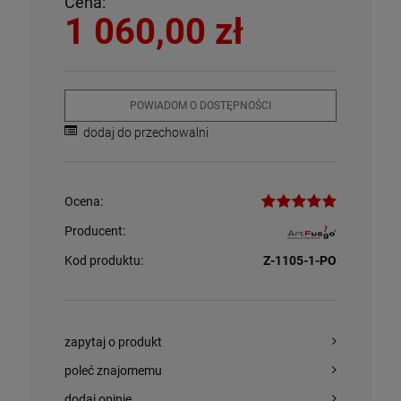
Cena:
1 060,00 zł
POWIADOM O DOSTĘPNOŚCI
dodaj do przechowalni
Ocena:
Producent:
Kod produktu:
Z-1105-1-PO
zapytaj o produkt
poleć znajomemu
dodaj opinię