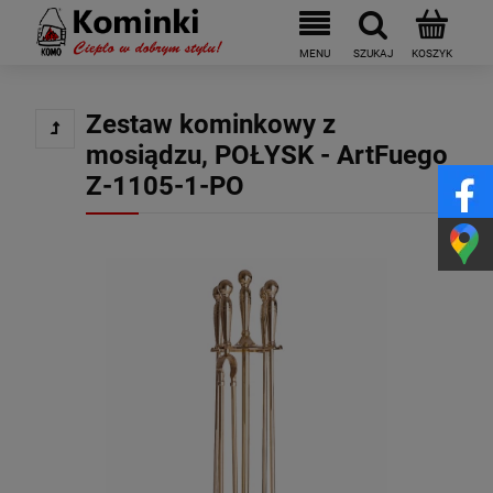
Zestaw kominkowy z
mosiądzu, POŁYSK - ArtFuego
Z-1105-1-PO