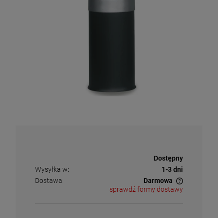
Dostępność:
Dostępny
Wysyłka w:
1-3 dni
Dostawa:
Darmowa
sprawdź formy dostawy
Cena nie zawiera ewentualnych kosztów płatności