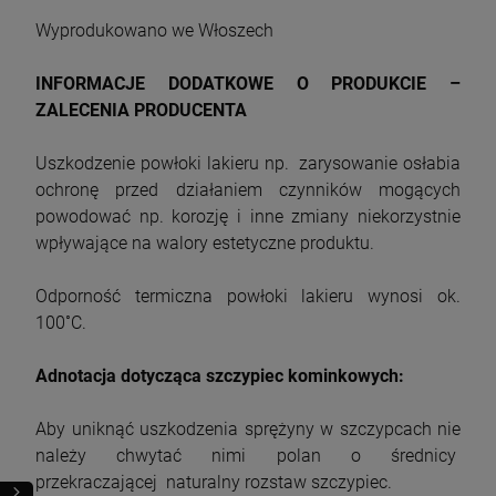
Wyprodukowano we Włoszech
INFORMACJE DODATKOWE O PRODUKCIE –
ZALECENIA PRODUCENTA
Uszkodzenie powłoki lakieru np. zarysowanie osłabia
ochronę przed działaniem czynników mogących
powodować np. korozję i inne zmiany niekorzystnie
wpływające na walory estetyczne produktu.
Odporność termiczna powłoki lakieru wynosi ok.
100˚C.
Adnotacja dotycząca szczypiec kominkowych:
Aby uniknąć uszkodzenia sprężyny w szczypcach nie
należy chwytać nimi polan o średnicy
przekraczającej naturalny rozstaw szczypiec.