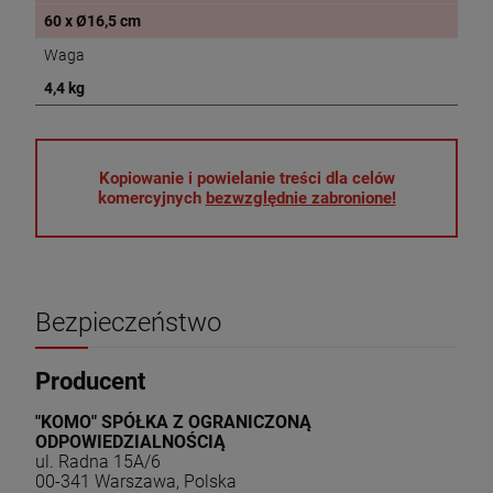
60 x Ø16,5 cm
Waga
4,4 kg
Kopiowanie i powielanie treści dla celów
komercyjnych
bezwzględnie zabronione!
Bezpieczeństwo
Producent
"KOMO" SPÓŁKA Z OGRANICZONĄ
ODPOWIEDZIALNOŚCIĄ
ul. Radna 15A/6
00-341 Warszawa, Polska