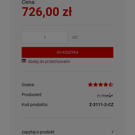
Cena:
726,00 zł
szt.
DO KOSZYKA
dodaj do przechowalni
Ocena:
Producent:
Kod produktu:
Z-3111-2-CZ
zapytaj o produkt