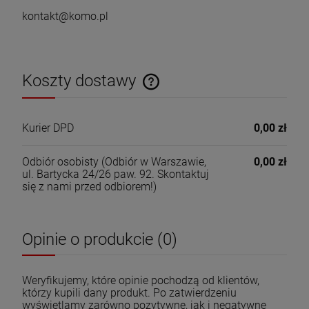
kontakt@komo.pl
Koszty dostawy
Cena nie zawiera ewentualnych kosztów płatności
Kurier DPD
0,00 zł
Odbiór osobisty
(Odbiór w Warszawie,
0,00 zł
ul. Bartycka 24/26 paw. 92. Skontaktuj
się z nami przed odbiorem!)
Opinie o produkcie (0)
Weryfikujemy, które opinie pochodzą od klientów,
którzy kupili dany produkt. Po zatwierdzeniu
wyświetlamy zarówno pozytywne, jak i negatywne