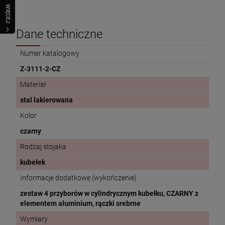
WIĘCEJ
Dane techniczne
Numer katalogowy
Z-3111-2-CZ
Materiał
stal lakierowana
Kolor
czarny
Rodzaj stojaka
kubełek
Informacje dodatkowe (wykończenie)
zestaw 4 przyborów w cylindrycznym kubełku, CZARNY z
elementem aluminium, rączki srebrne
Wymiary