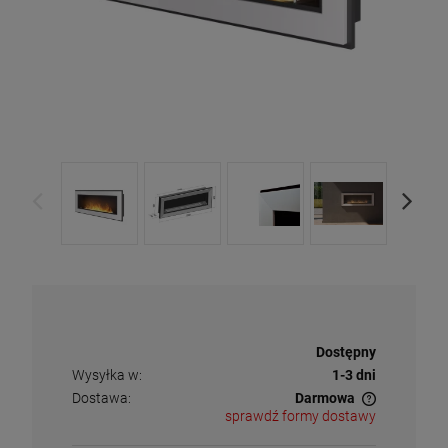
Dostępność:
Dostępny
Wysyłka w:
1-3 dni
Dostawa:
Darmowa
sprawdź formy dostawy
Cena nie zawiera ewentualnych kosztów płatności