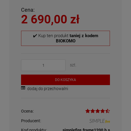
Cena:
2 690,00 zł
✔️ Kup ten produkt
taniej z kodem
BIOKOMO
szt.
DO KOSZYKA
dodaj do przechowalni
Ocena:
Producent:
Kod produktu:
simplefire.frame1200.b.s