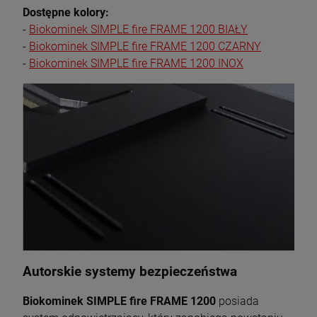
Dostępne kolory:
-
Biokominek SIMPLE fire FRAME 1200 BIAŁY
-
Biokominek SIMPLE fire FRAME 1200 CZARNY
-
Biokominek SIMPLE fire FRAME 1200 INOX
Autorskie systemy bezpieczeństwa
Biokominek SIMPLE fire FRAME 1200
posiada