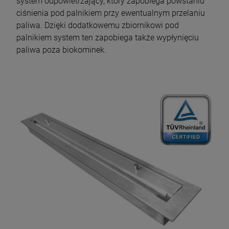
system odpowietrzający, który zapobiega powstaniu
ciśnienia pod palnikiem przy ewentualnym przelaniu
paliwa. Dzięki dodatkowemu zbiornikowi pod
palnikiem system ten zapobiega także wypłynięciu
paliwa poza biokominek.