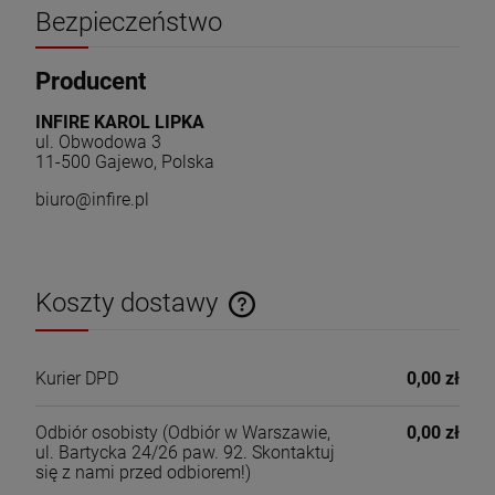
Bezpieczeństwo
Producent
INFIRE KAROL LIPKA
ul. Obwodowa 3
11-500 Gajewo, Polska
biuro@infire.pl
Koszty dostawy
Cena nie zawiera ewentualnych kosztów płatności
Kurier DPD
0,00 zł
Odbiór osobisty
(Odbiór w Warszawie,
0,00 zł
ul. Bartycka 24/26 paw. 92. Skontaktuj
się z nami przed odbiorem!)