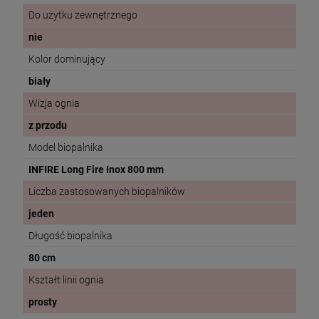
Do użytku zewnętrznego
nie
Kolor dominujący
biały
Wizja ognia
z przodu
Model biopalnika
INFIRE Long Fire Inox 800 mm
Liczba zastosowanych biopalników
jeden
Długość biopalnika
80 cm
Kształt linii ognia
prosty