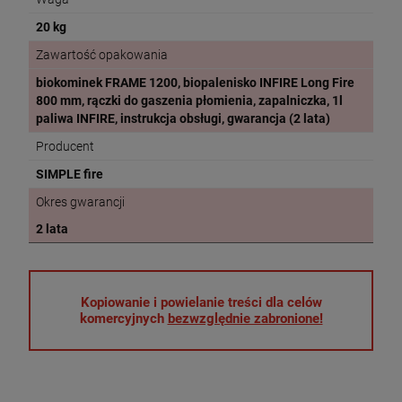
20 kg
Zawartość opakowania
biokominek FRAME 1200, biopalenisko INFIRE Long Fire
800 mm, rączki do gaszenia płomienia, zapalniczka, 1l
paliwa INFIRE, instrukcja obsługi, gwarancja (2 lata)
Producent
SIMPLE fire
Okres gwarancji
2 lata
Kopiowanie i powielanie treści dla celów
komercyjnych
bezwzględnie zabronione!