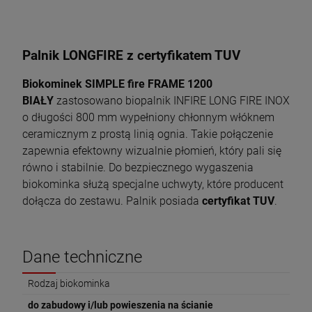
Palnik LONGFIRE z certyfikatem TUV
Biokominek SIMPLE fire FRAME 1200
BIAŁY
zastosowano biopalnik INFIRE LONG FIRE INOX
o długości 800 mm wypełniony chłonnym włóknem
ceramicznym z prostą linią ognia. Takie połączenie
zapewnia efektowny wizualnie płomień, który pali się
równo i stabilnie. Do bezpiecznego wygaszenia
biokominka służą specjalne uchwyty, które producent
dołącza do zestawu. Palnik posiada
certyfikat TUV
.
Dane techniczne
Rodzaj biokominka
do zabudowy i/lub powieszenia na ścianie