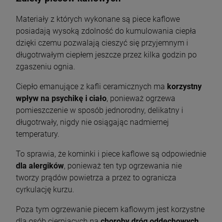
Materiały z których wykonane są piece kaflowe
posiadają wysoką zdolność do kumulowania ciepła
dzięki czemu pozwalają cieszyć się przyjemnym i
długotrwałym ciepłem jeszcze przez kilka godzin po
zgaszeniu ognia.
Ciepło emanujące z kafli ceramicznych ma
korzystny
wpływ na psychikę i ciało
, ponieważ ogrzewa
pomieszczenie w sposób jednorodny, delikatny i
długotrwały, nigdy nie osiągając nadmiernej
temperatury.
To sprawia, że kominki i piece kaflowe są odpowiednie
dla alergików
, ponieważ ten typ ogrzewania nie
tworzy prądów powietrza a przez to ogranicza
cyrkulację kurzu.
Poza tym ogrzewanie piecem kaflowym jest korzystne
dla osób cierpiących na
choroby dróg oddechowych
,