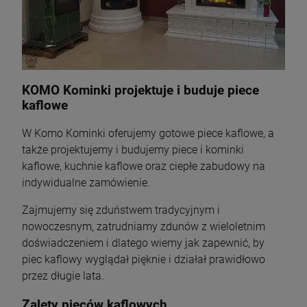
KOMO Kominki projektuje i buduje piece
kaflowe
W Komo Kominki oferujemy gotowe piece kaflowe, a
także projektujemy i budujemy piece i kominki
kaflowe, kuchnie kaflowe oraz ciepłe zabudowy na
indywidualne zamówienie.
Zajmujemy się zduństwem tradycyjnym i
nowoczesnym, zatrudniamy zdunów z wieloletnim
doświadczeniem i dlatego wiemy jak zapewnić, by
piec kaflowy wyglądał pięknie i działał prawidłowo
przez długie lata.
Zalety pieców kaflowych