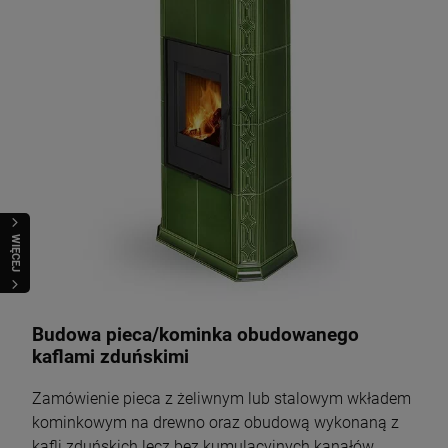
WIĘCEJ
Budowa pieca/kominka obudowanego
kaflami zduńskimi
Zamówienie pieca z żeliwnym lub stalowym wkładem
kominkowym na drewno oraz obudową wykonaną z
kafli zduńskich lecz bez kumulacyjnych kanałów