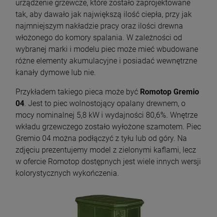
urządzenie grzewcze, które zostało zaprojektowane
tak, aby dawało jak największą ilość ciepła, przy jak
najmniejszym nakładzie pracy oraz ilości drewna
włożonego do komory spalania. W zależności od
wybranej marki i modelu piec może mieć wbudowane
różne elementy akumulacyjne i posiadać wewnętrzne
kanały dymowe lub nie.
Przykładem takiego pieca może być
Romotop
Gremio
04
. Jest to piec wolnostojący opalany drewnem, o
mocy nominalnej 5,8 kW i wydajności 80,6%. Wnętrze
wkładu grzewczego zostało wyłożone szamotem. Piec
Gremio 04 można podłączyć z tyłu lub od góry. Na
zdjęciu prezentujemy model z zielonymi kaflami, lecz
w ofercie Romotop dostępnych jest wiele innych wersji
kolorystycznych wykończenia.