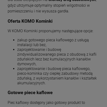
gdyż utrzymuje optymalny stopień wilgotności w
pomieszczeniu i nie wysusza gardła.
Oferta KOMO Kominki
W KOMO Kominki proponujemy następujące opcje:
zakup gotowego pieca kaflowego z usługą
instalacji lub bez,
zaprojektowanie i budowę
zindywidualizowanego pieca z obudową z kafli
zduńskich lecz bez kumulacyjnych kanałów
dymowych,
zaprojektowanie i budowę pieca kaflowego,
pieco-kominka czy ciepłej zabudowy metodą
zduńską, z wykorzystaniem kanałów i kształtek
akumulacyjnych.
Gotowe piece kaflowe
Piec kaflowy dostępny jako gotowy produkt to