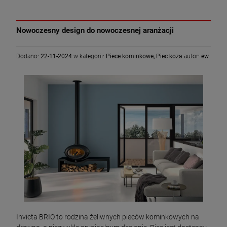
Nowoczesny design do nowoczesnej aranżacji
Dodano:
22-11-2024
w kategorii:
Piece kominkowe
,
Piec koza
autor:
ew
Invicta BRIO to rodzina żeliwnych pieców kominkowych na