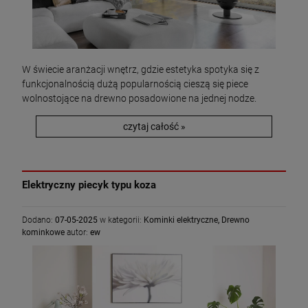
W świecie aranżacji wnętrz, gdzie estetyka spotyka się z
funkcjonalnością dużą popularnością cieszą się piece
wolnostojące na drewno posadowione na jednej nodze.
czytaj całość »
Elektryczny piecyk typu koza
Dodano:
07-05-2025
w kategorii:
Kominki elektryczne
,
Drewno
kominkowe
autor:
ew