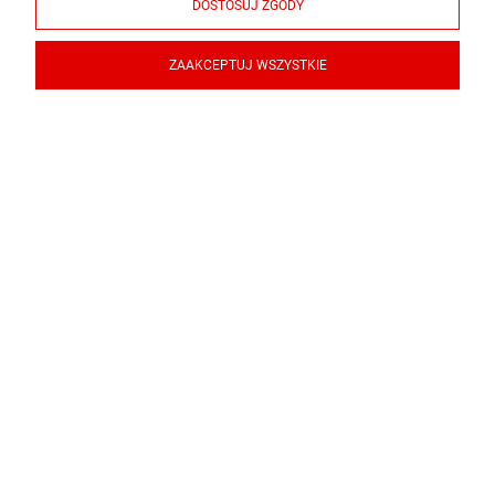
DOSTOSUJ ZGODY
ZAAKCEPTUJ WSZYSTKIE