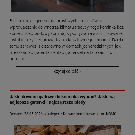
Biokominek to jeden z najprostszych sposobów na
wprowadzenie do wnętrza klimatu tradycyjnego kominka bez
konieczności budowy komina, wykonywania skomplikowanej
instalacji czy przeprowadzania kosztownego remontu. Dzięki
temu sprawdzi się zarówno w domach jednorodzinnych, jak i
mieszkaniach, apartamentach, a nawet na tarasach i w
ogrodach.
czytaj całość »
Jakie drewno opałowe do kominka wybrać? Jakie są
najlepsze gatunki i najczęstsze błędy
Dodano:
28-05-2026
w kategorii:
Drewno kominkowe
autor:
KOMO