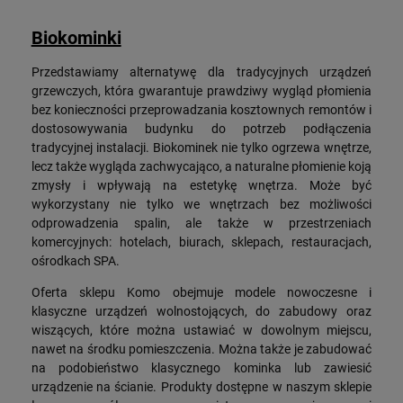
Biokominki
Przedstawiamy alternatywę dla tradycyjnych urządzeń
grzewczych, która gwarantuje prawdziwy wygląd płomienia
bez konieczności przeprowadzania kosztownych remontów i
dostosowywania budynku do potrzeb podłączenia
tradycyjnej instalacji. Biokominek nie tylko ogrzewa wnętrze,
lecz także wygląda zachwycająco, a naturalne płomienie koją
zmysły i wpływają na estetykę wnętrza. Może być
wykorzystany nie tylko we wnętrzach bez możliwości
odprowadzenia spalin, ale także w przestrzeniach
komercyjnych: hotelach, biurach, sklepach, restauracjach,
ośrodkach SPA.
Oferta sklepu Komo obejmuje modele nowoczesne i
klasyczne urządzeń wolnostojących, do zabudowy oraz
wiszących, które można ustawiać w dowolnym miejscu,
nawet na środku pomieszczenia. Można także je zabudować
na podobieństwo klasycznego kominka lub zawiesić
urządzenie na ścianie. Produkty dostępne w naszym sklepie