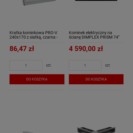
Kratka kominkowa PRO-V
Kominek elektryczny na
240x170 z siatką, czarna -
ścianę DIMPLEX PRISM 74"
ArtFuego
LED
86,47 zł
4 590,00 zł
szt.
szt.
DO KOSZYKA
DO KOSZYKA