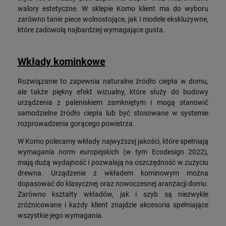
walory estetyczne. W sklepie Komo klient ma do wyboru
zarówno tanie piece wolnostojące, jak i modele ekskluzywne,
które zadowolą najbardziej wymagające gusta.
Wkłady kominkowe
Rozwiązanie to zapewnia naturalne źródło ciepła w domu,
ale także piękny efekt wizualny, które służy do budowy
urządzenia z paleniskiem zamkniętym i mogą stanowić
samodzielne źródło ciepła lub być stosowane w systemie
rozprowadzenia gorącego powietrza.
W Komo polecamy wkłady najwyższej jakości, które spełniają
wymagania norm europejskich (w tym Ecodesign 2022),
mają dużą wydajność i pozwalają na oszczędność w zużyciu
drewna. Urządzenie z wkładem kominowym można
dopasować do klasycznej oraz nowoczesnej aranżacji domu.
Zarówno kształty wkładów, jak i szyb są niezwykle
zróżnicowane i każdy klient znajdzie akcesoria spełniające
wszystkie jego wymagania.