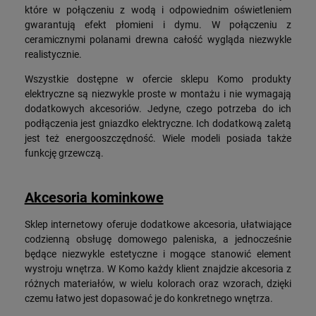
które w połączeniu z wodą i odpowiednim oświetleniem
gwarantują efekt płomieni i dymu. W połączeniu z
ceramicznymi polanami drewna całość wygląda niezwykle
realistycznie.
Wszystkie dostępne w ofercie sklepu Komo produkty
elektryczne są niezwykle proste w montażu i nie wymagają
dodatkowych akcesoriów. Jedyne, czego potrzeba do ich
podłączenia jest gniazdko elektryczne. Ich dodatkową zaletą
jest też energooszczędność. Wiele modeli posiada także
funkcję grzewczą.
Akcesoria kominkowe
Sklep internetowy oferuje dodatkowe akcesoria, ułatwiające
codzienną obsługę domowego paleniska, a jednocześnie
będące niezwykle estetyczne i mogące stanowić element
wystroju wnętrza. W Komo każdy klient znajdzie akcesoria z
różnych materiałów, w wielu kolorach oraz wzorach, dzięki
czemu łatwo jest dopasować je do konkretnego wnętrza.