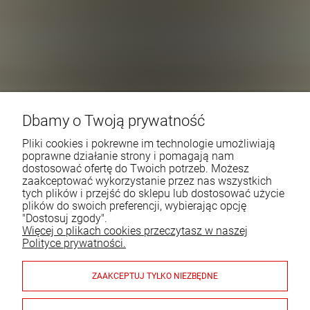
Dbamy o Twoją prywatność
Pliki cookies i pokrewne im technologie umożliwiają
poprawne działanie strony i pomagają nam
dostosować ofertę do Twoich potrzeb. Możesz
zaakceptować wykorzystanie przez nas wszystkich
tych plików i przejść do sklepu lub dostosować użycie
plików do swoich preferencji, wybierając opcję
"Dostosuj zgody".
Więcej o plikach cookies przeczytasz w naszej
Polityce prywatności.
ZAAKCEPTUJ TYLKO NIEZBĘDNE