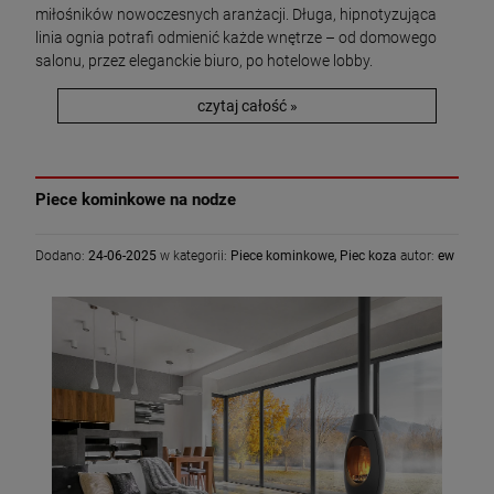
miłośników nowoczesnych aranżacji. Długa, hipnotyzująca
linia ognia potrafi odmienić każde wnętrze – od domowego
salonu, przez eleganckie biuro, po hotelowe lobby.
czytaj całość »
Piece kominkowe na nodze
Dodano:
24-06-2025
w kategorii:
Piece kominkowe
,
Piec koza
autor:
ew