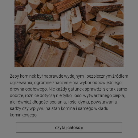
Żeby kominek był naprawdę wydajnym i bezpiecznym źródłem
ogrzewania, ogromne znaczenie ma wybór odpowiedniego
drewna opałowego. Nie każdy gatunek sprawdzi się tak samo
dobrze, różnice dotyczą nie tylko ilości wytwarzanego ciepła,
ale również długości spalania, ilości dymu, powstawania
sadzy czy wpływu na stan komina i samego wkładu
kominkowego.
czytaj całość »