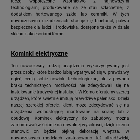
łączą współczesne wzornictwo z najnowszymi
technologiami, produkowane są ze stali szlachetnej, z
dodatkiem hartowanego szkła lub ceramiki. W tych
nowoczesnych urządzeniach stosuje się bioetanol, paliwo
bezpieczne dla ludzi i środowiska, dostępne także w dziale
sklepu z akcesoriami Komo
Kominki elektryczne
Ten nowoczesny rodzaj urządzenia wykorzystywany jest
przez osoby, które bardzo lubią wpatrywać się w prawdziwy
ogień, cenią sobie nowinki technologiczne, ale z powodu
braku technicznych możliwości nie zdecydowali się na
instalowanie tradycyjnej instalacji. W Komo oferujemy szereg
urządzeń, które świetnie imitują prawdziwe palenisko. Dzięki
naszej szerokiej ofercie, klient może zdecydować się na
urządzenia: wolnostojące, montowane na ścianę lub z
obudową. Kominek elektryczny do zabudowy można
zamontować w ścianie na dowolnej wysokości, dzięki czemu
stanowić on będzie piękną dekorację wnętrza. W
nowoczesnych modelach zastosowano też ultradźwięki,