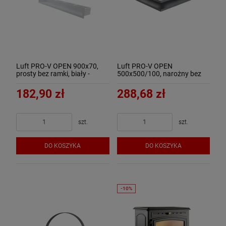
Luft PRO-V OPEN 900x70,
Luft PRO-V OPEN
prosty bez ramki, biały -
500x500/100, narożny bez
ArtFuego
ramki, czarny - ArtFuego
182,90 zł
288,68 zł
szt.
szt.
DO KOSZYKA
DO KOSZYKA