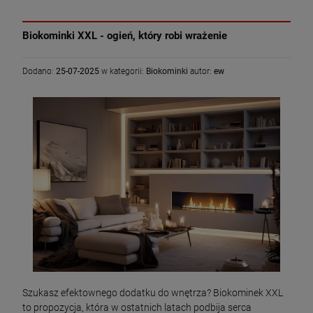
Biokominki XXL - ogień, który robi wrażenie
Dodano:
25-07-2025
w kategorii:
Biokominki
autor:
ew
Szukasz efektownego dodatku do wnętrza? Biokominek XXL
to propozycja, która w ostatnich latach podbija serca