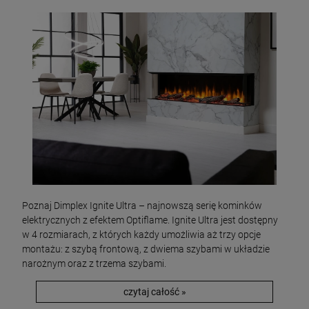
Poznaj Dimplex Ignite Ultra – najnowszą serię kominków
elektrycznych z efektem Optiflame. Ignite Ultra jest dostępny
w 4 rozmiarach, z których każdy umożliwia aż trzy opcje
montażu: z szybą frontową, z dwiema szybami w układzie
narożnym oraz z trzema szybami.
czytaj całość »