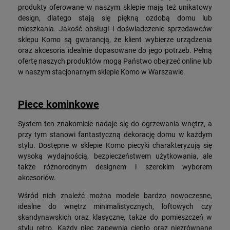
produkty oferowane w naszym sklepie mają też unikatowy
design, dlatego stają się piękną ozdobą domu lub
mieszkania. Jakość obsługi i doświadczenie sprzedawców
sklepu Komo są gwarancją, że klient wybierze urządzenia
oraz akcesoria idealnie dopasowane do jego potrzeb. Pełną
ofertę naszych produktów mogą Państwo obejrzeć online lub
w naszym stacjonarnym sklepie Komo w Warszawie.
Piece kominkowe
System ten znakomicie nadaje się do ogrzewania wnętrz, a
przy tym stanowi fantastyczną dekorację domu w każdym
stylu. Dostępne w sklepie Komo piecyki charakteryzują się
wysoką wydajnością, bezpieczeństwem użytkowania, ale
także różnorodnym designem i szerokim wyborem
akcesoriów.
Wśród nich znaleźć można modele bardzo nowoczesne,
idealne do wnętrz minimalistycznych, loftowych czy
skandynawskich oraz klasyczne, także do pomieszczeń w
stylu retro. Każdy piec zapewnia ciepło oraz niezrównane