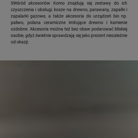
SWśród akcesoriów Komo znajdują się zestawy do ich
czyszczenia i obsługi, kosze na drewno, parawany, zapałki i
zapalarki gazowe, a także akcesoria do urządzeń bio np.
paliwo, polana ceramiczne imitujące drewno i kamienie
ozdobne. Akcesoria można też bez obaw podarować bliskiej
osobie, gdyż świetnie sprawdzają się jako prezent niezależnie
od okazji.