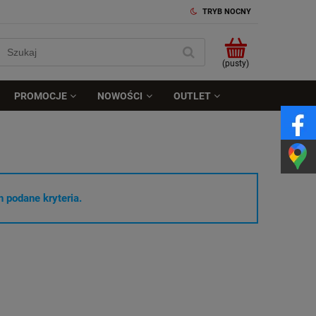
TRYB NOCNY
(pusty)
PROMOCJE
NOWOŚCI
OUTLET
 podane kryteria.