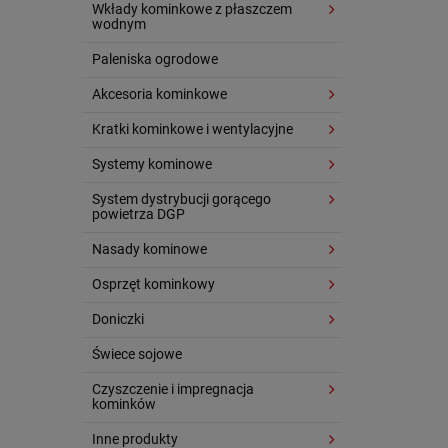
Wkłady kominkowe z płaszczem
wodnym
Paleniska ogrodowe
Akcesoria kominkowe
Kratki kominkowe i wentylacyjne
Systemy kominowe
System dystrybucji gorącego
powietrza DGP
Nasady kominowe
Osprzęt kominkowy
Doniczki
Świece sojowe
Czyszczenie i impregnacja
kominków
Inne produkty